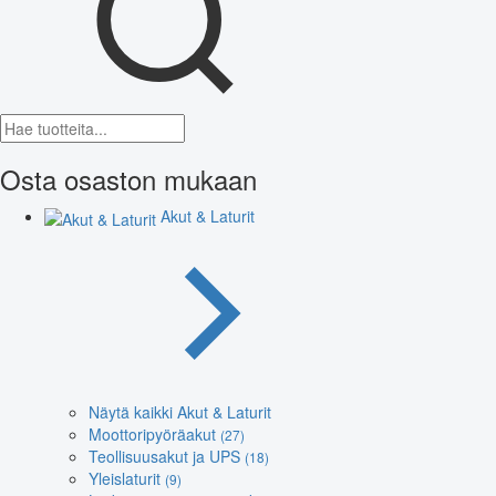
Osta osaston mukaan
Akut & Laturit
Näytä kaikki Akut & Laturit
Moottoripyöräakut
(27)
Teollisuusakut ja UPS
(18)
Yleislaturit
(9)