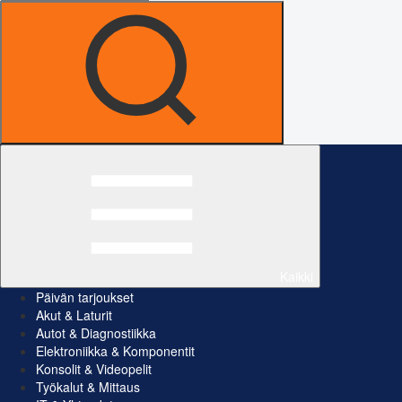
Kaikki
Päivän tarjoukset
Akut & Laturit
Autot & Diagnostiikka
Elektroniikka & Komponentit
Konsolit & Videopelit
Työkalut & Mittaus