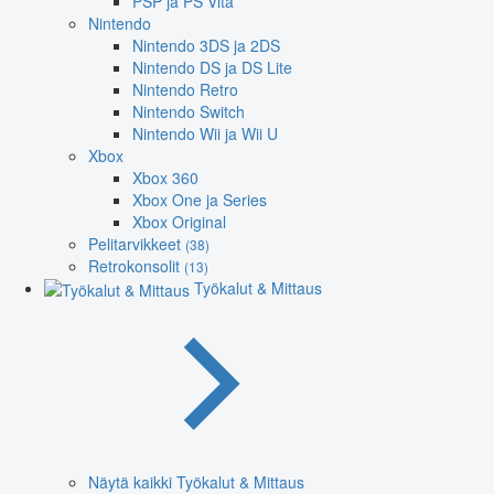
PSP ja PS Vita
Nintendo
Nintendo 3DS ja 2DS
Nintendo DS ja DS Lite
Nintendo Retro
Nintendo Switch
Nintendo Wii ja Wii U
Xbox
Xbox 360
Xbox One ja Series
Xbox Original
Pelitarvikkeet
(38)
Retrokonsolit
(13)
Työkalut & Mittaus
Näytä kaikki Työkalut & Mittaus