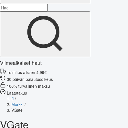
Viimeaikaiset haut
Toimitus alkaen 4,99€
30 päivän palautusoikeus
100% turvallinen maksu
Laatutakuu
/
Merkki
/
VGate
VGate