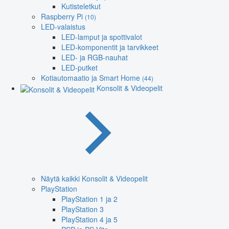
Kutisteletkut
Raspberry Pi
(10)
LED-valaistus
LED-lamput ja spottivalot
LED-komponentit ja tarvikkeet
LED- ja RGB-nauhat
LED-putket
Kotiautomaatio ja Smart Home
(44)
Konsolit & Videopelit
Näytä kaikki Konsolit & Videopelit
PlayStation
PlayStation 1 ja 2
PlayStation 3
PlayStation 4 ja 5