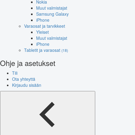
Nokia
Muut valmistajat
Samsung Galaxy
iPhone
Varaosat ja tarvikkeet
Yleiset
Muut valmistajat
iPhone
Tabletit ja varaosat
(18)
Ohje ja asetukset
Tili
Ota yhteyttä
Kirjaudu sisään