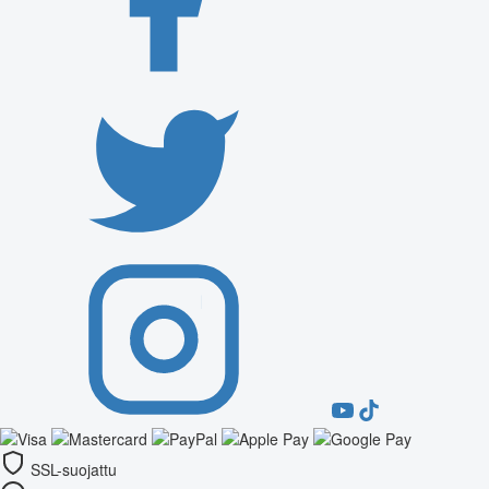
SSL-suojattu