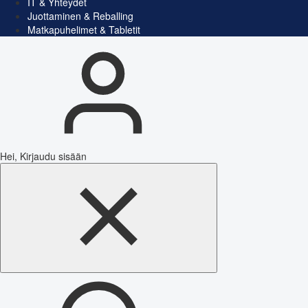
IT & Yhteydet
Juottaminen & Reballing
Matkapuhelimet & Tabletit
Hei, Kirjaudu sisään