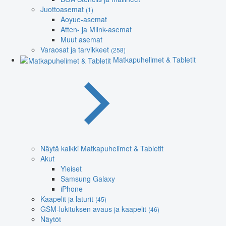
Juottoasemat
(1)
Aoyue-asemat
Atten- ja Mlink-asemat
Muut asemat
Varaosat ja tarvikkeet
(258)
Matkapuhelimet & Tabletit
Näytä kaikki Matkapuhelimet & Tabletit
Akut
Yleiset
Samsung Galaxy
iPhone
Kaapelit ja laturit
(45)
GSM-lukituksen avaus ja kaapelit
(46)
Näytöt