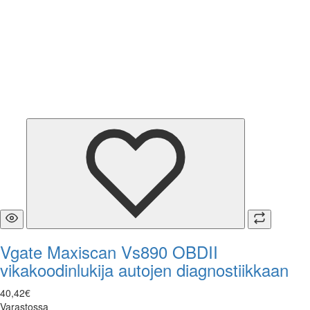
Vgate Maxiscan Vs890 OBDII
vikakoodinlukija autojen diagnostiikkaan
40
,
42
€
Varastossa