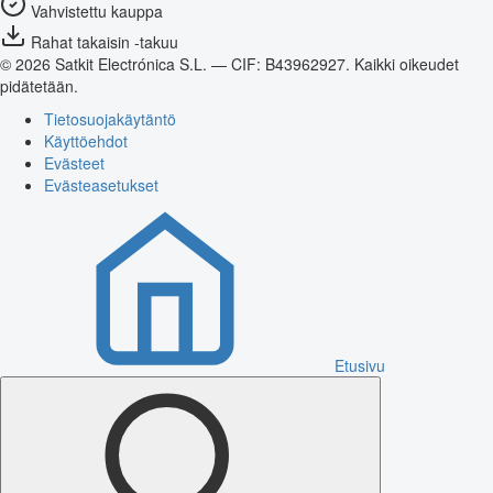
Vahvistettu kauppa
Rahat takaisin -takuu
© 2026 Satkit Electrónica S.L. — CIF: B43962927. Kaikki oikeudet
pidätetään.
Tietosuojakäytäntö
Käyttöehdot
Evästeet
Evästeasetukset
Etusivu