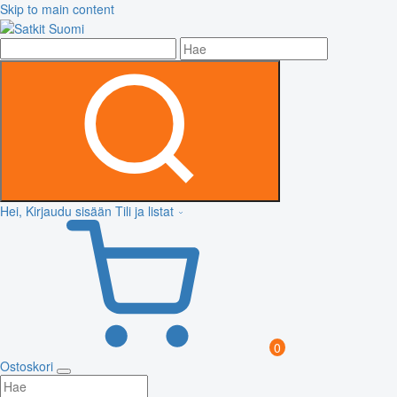
Skip to main content
Hei, Kirjaudu sisään
Tili ja listat
0
Ostoskori