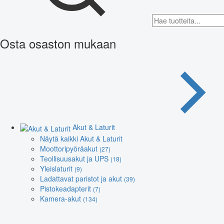
Osta osaston mukaan
Akut & Laturit
Näytä kaikki Akut & Laturit
Moottoripyöräakut
(27)
Teollisuusakut ja UPS
(18)
Yleislaturit
(9)
Ladattavat paristot ja akut
(39)
Pistokeadapterit
(7)
Kamera-akut
(134)