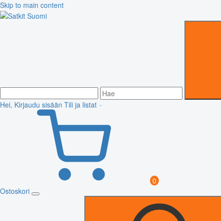
Skip to main content
Hei, Kirjaudu sisään
Tili ja listat
0
Ostoskori