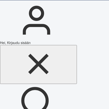
Hei, Kirjaudu sisään