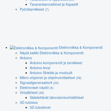
Tavarankannattimet ja Kapselit
Pyörätarvikkeet
(7)
Elektroniikka & Komponentit
Näytä kaikki Elektroniikka & Komponentit
Arduino
Arduino-komponentit ja tarvikkeet
Arduino-levyt
Arduino Shields ja moduulit
Mikro-ohjaimet ja ohjelmointilaitteet
(59)
Signaaligeneraattorit
(20)
Elektroniset näytöt
(6)
Virtalähteet
(39)
Säädettävät laboratoriovirtalähteet
3D-tulostus
3D-tulostimet