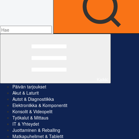
Kaikki
Päivän tarjoukset
Akut & Laturit
Autot & Diagnostiikka
Elektroniikka & Komponentit
Konsolit & Videopelit
Työkalut & Mittaus
IT & Yhteydet
Juottaminen & Reballing
Matkapuhelimet & Tabletit