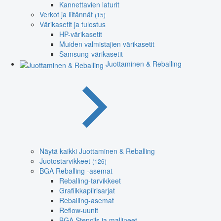
Kannettavien laturit
Verkot ja liitännät
(15)
Värikasetit ja tulostus
HP-värikasetit
Muiden valmistajien värikasetit
Samsung-värikasetit
Juottaminen & Reballing
Näytä kaikki Juottaminen & Reballing
Juotostarvikkeet
(126)
BGA Reballing -asemat
Reballing-tarvikkeet
Grafiikkapiirisarjat
Reballing-asemat
Reflow-uunit
BGA Stencils ja mallineet