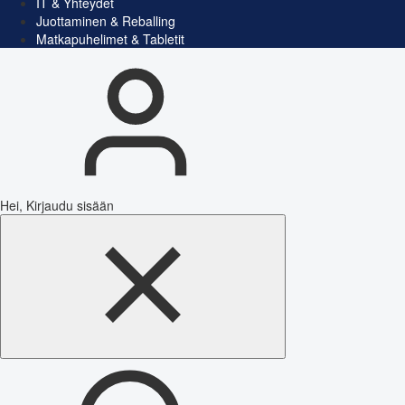
IT & Yhteydet
Juottaminen & Reballing
Matkapuhelimet & Tabletit
Hei, Kirjaudu sisään