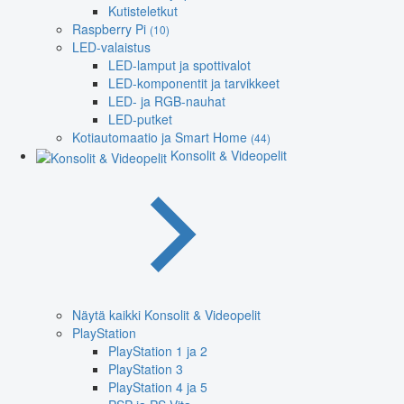
Kutisteletkut
Raspberry Pi
(10)
LED-valaistus
LED-lamput ja spottivalot
LED-komponentit ja tarvikkeet
LED- ja RGB-nauhat
LED-putket
Kotiautomaatio ja Smart Home
(44)
Konsolit & Videopelit
Näytä kaikki Konsolit & Videopelit
PlayStation
PlayStation 1 ja 2
PlayStation 3
PlayStation 4 ja 5