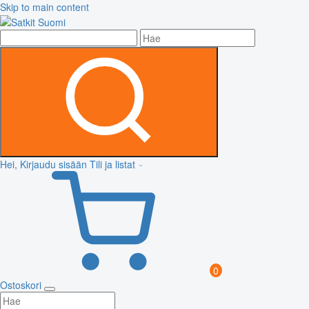
Skip to main content
Hei, Kirjaudu sisään
Tili ja listat
0
Ostoskori