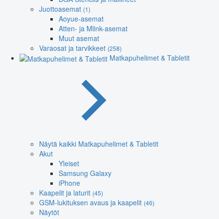
Juottoasemat
(1)
Aoyue-asemat
Atten- ja Mlink-asemat
Muut asemat
Varaosat ja tarvikkeet
(258)
Matkapuhelimet & Tabletit
Näytä kaikki Matkapuhelimet & Tabletit
Akut
Yleiset
Samsung Galaxy
iPhone
Kaapelit ja laturit
(45)
GSM-lukituksen avaus ja kaapelit
(46)
Näytöt