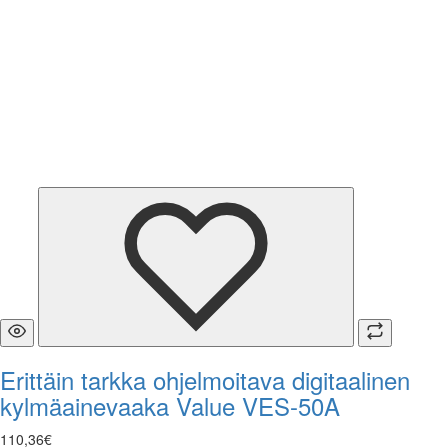
Erittäin tarkka ohjelmoitava digitaalinen
kylmäainevaaka Value VES-50A
110
,
36
€