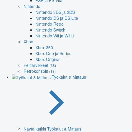
PSP ja PS Vita
Nintendo
Nintendo 3DS ja 2DS
Nintendo DS ja DS Lite
Nintendo Retro
Nintendo Switch
Nintendo Wii ja Wii U
Xbox
Xbox 360
Xbox One ja Series
Xbox Original
Pelitarvikkeet
(38)
Retrokonsolit
(13)
Työkalut & Mittaus
Näytä kaikki Työkalut & Mittaus