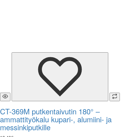
CT-369M putkentaivutin 180° –
ammattityökalu kupari-, alumiini- ja
messinkiputkille