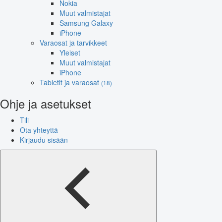
Nokia
Muut valmistajat
Samsung Galaxy
iPhone
Varaosat ja tarvikkeet
Yleiset
Muut valmistajat
iPhone
Tabletit ja varaosat
(18)
Ohje ja asetukset
Tili
Ota yhteyttä
Kirjaudu sisään