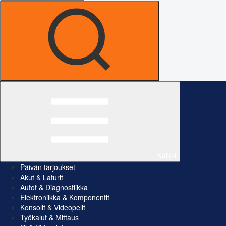
Kaikki
Päivän tarjoukset
Akut & Laturit
Autot & Diagnostiikka
Elektroniikka & Komponentit
Konsolit & Videopelit
Työkalut & Mittaus