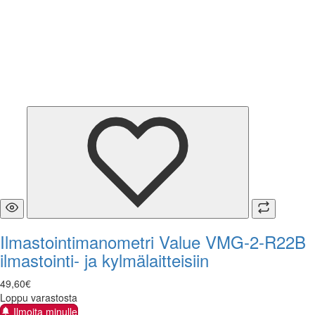
Ilmastointimanometri Value VMG-2-R22B
ilmastointi- ja kylmälaitteisiin
49
,
60
€
Loppu varastosta
Ilmoita minulle