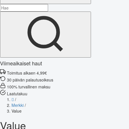
Viimeaikaiset haut
Toimitus alkaen 4,99€
30 päivän palautusoikeus
100% turvallinen maksu
Laatutakuu
/
Merkki
/
Value
Value