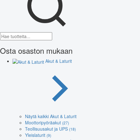
Osta osaston mukaan
Akut & Laturit
Näytä kaikki Akut & Laturit
Moottoripyöräakut
(27)
Teollisuusakut ja UPS
(18)
Yleislaturit
(9)