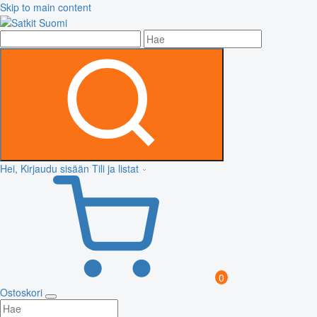
Skip to main content
Hei, Kirjaudu sisään
Tili ja listat
0
Ostoskori