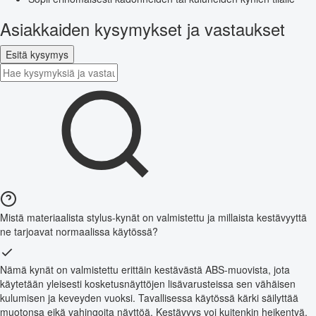
Asiakkaiden kysymykset ja vastaukset
Esitä kysymys
Mistä materiaalista stylus-kynät on valmistettu ja millaista kestävyyttä
ne tarjoavat normaalissa käytössä?
Nämä kynät on valmistettu erittäin kestävästä ABS-muovista, jota
käytetään yleisesti kosketusnäyttöjen lisävarusteissa sen vähäisen
kulumisen ja keveyden vuoksi. Tavallisessa käytössä kärki säilyttää
muotonsa eikä vahingoita näyttöä. Kestävyys voi kuitenkin heikentyä,