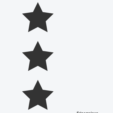
Erinomainen