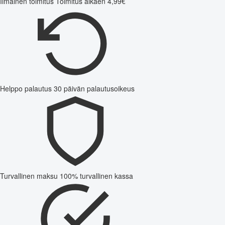
Ilmainen toimitus
Toimitus alkaen 4,99€
Helppo palautus
30 päivän palautusoikeus
Turvallinen maksu
100% turvallinen kassa