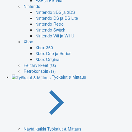
PSP ja PS Vita
Nintendo
Nintendo 3DS ja 2DS
Nintendo DS ja DS Lite
Nintendo Retro
Nintendo Switch
Nintendo Wii ja Wii U
Xbox
Xbox 360
Xbox One ja Series
Xbox Original
Pelitarvikkeet
(38)
Retrokonsolit
(13)
Työkalut & Mittaus
Näytä kaikki Työkalut & Mittaus