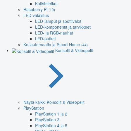
Kutisteletkut
Raspberry Pi
(10)
LED-valaistus
LED-lamput ja spottivalot
LED-komponentit ja tarvikkeet
LED- ja RGB-nauhat
LED-putket
Kotiautomaatio ja Smart Home
(44)
Konsolit & Videopelit
Näytä kaikki Konsolit & Videopelit
PlayStation
PlayStation 1 ja 2
PlayStation 3
PlayStation 4 ja 5