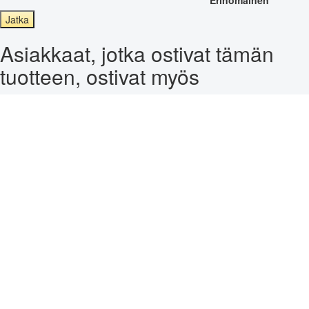
Jatka
Asiakkaat, jotka ostivat tämän
tuotteen, ostivat myös