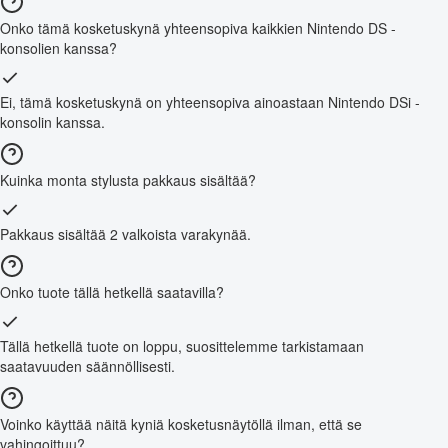
Onko tämä kosketuskynä yhteensopiva kaikkien Nintendo DS -
konsolien kanssa?
Ei, tämä kosketuskynä on yhteensopiva ainoastaan Nintendo DSi -
konsolin kanssa.
Kuinka monta stylusta pakkaus sisältää?
Pakkaus sisältää 2 valkoista varakynää.
Onko tuote tällä hetkellä saatavilla?
Tällä hetkellä tuote on loppu, suosittelemme tarkistamaan
saatavuuden säännöllisesti.
Voinko käyttää näitä kyniä kosketusnäytöllä ilman, että se
vahingoittuu?