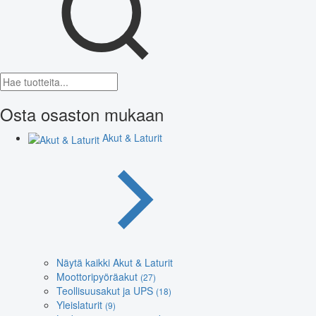
Osta osaston mukaan
Akut & Laturit
Näytä kaikki Akut & Laturit
Moottoripyöräakut
(27)
Teollisuusakut ja UPS
(18)
Yleislaturit
(9)