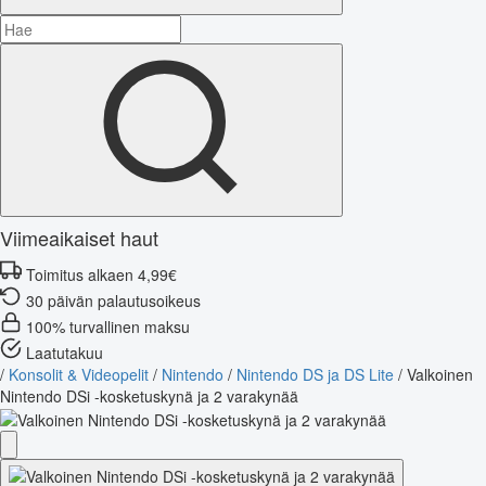
Viimeaikaiset haut
Toimitus alkaen 4,99€
30 päivän palautusoikeus
100% turvallinen maksu
Laatutakuu
/
Konsolit & Videopelit
/
Nintendo
/
Nintendo DS ja DS Lite
/
Valkoinen
Nintendo DSi -kosketuskynä ja 2 varakynää