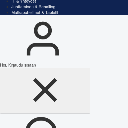
IT & Yhteydet
Juottaminen & Reballing
Matkapuhelimet & Tabletit
Hei, Kirjaudu sisään