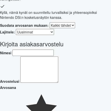
Kyllä, nämä kynät on suunniteltu turvallisiksi ja yhteensopiviksi
Nintendo DSi:n kosketusnäytön kanssa.
Suodata arvosanan mukaan:
Lajittele:
Kirjoita asiakasarvostelu
Nimesi
Arvostelusi
Arvosana