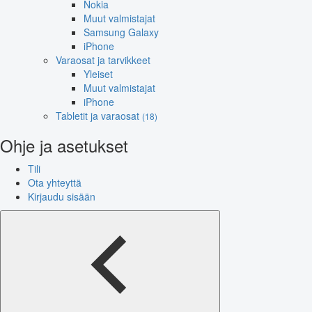
Nokia
Muut valmistajat
Samsung Galaxy
iPhone
Varaosat ja tarvikkeet
Yleiset
Muut valmistajat
iPhone
Tabletit ja varaosat
(18)
Ohje ja asetukset
Tili
Ota yhteyttä
Kirjaudu sisään