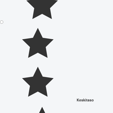
Keskitaso