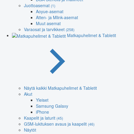
Juottoasemat
(1)
Aoyue-asemat
Atten- ja Mlink-asemat
Muut asemat
Varaosat ja tarvikkeet
(258)
Matkapuhelimet & Tabletit
Näytä kaikki Matkapuhelimet & Tabletit
Akut
Yleiset
Samsung Galaxy
iPhone
Kaapelit ja laturit
(45)
GSM-lukituksen avaus ja kaapelit
(46)
Näytöt