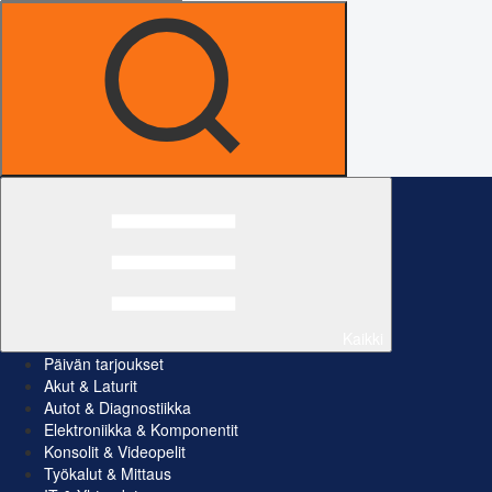
Kaikki
Päivän tarjoukset
Akut & Laturit
Autot & Diagnostiikka
Elektroniikka & Komponentit
Konsolit & Videopelit
Työkalut & Mittaus