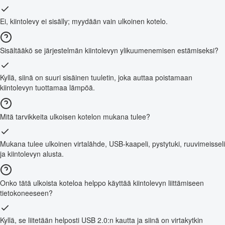
Ei, kiintolevy ei sisälly; myydään vain ulkoinen kotelo.
Sisältääkö se järjestelmän kiintolevyn ylikuumenemisen estämiseksi?
Kyllä, siinä on suuri sisäinen tuuletin, joka auttaa poistamaan
kiintolevyn tuottamaa lämpöä.
Mitä tarvikkeita ulkoisen kotelon mukana tulee?
Mukana tulee ulkoinen virtalähde, USB-kaapeli, pystytuki, ruuvimeisseli
ja kiintolevyn alusta.
Onko tätä ulkoista koteloa helppo käyttää kiintolevyn liittämiseen
tietokoneeseen?
Kyllä, se liitetään helposti USB 2.0:n kautta ja siinä on virtakytkin