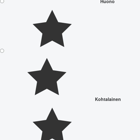
Huono
Kohtalainen