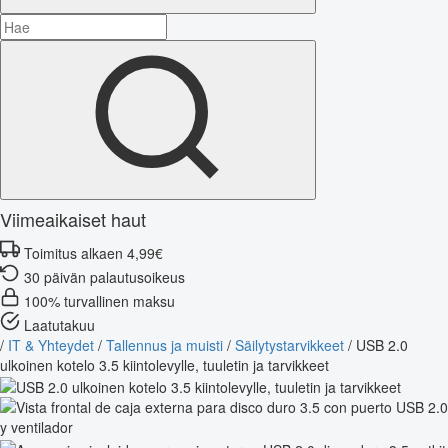
Viimeaikaiset haut
Toimitus alkaen 4,99€
30 päivän palautusoikeus
100% turvallinen maksu
Laatutakuu
/
IT & Yhteydet
/
Tallennus ja muisti
/
Säilytystarvikkeet
/
USB 2.0
ulkoinen kotelo 3.5 kiintolevylle, tuuletin ja tarvikkeet