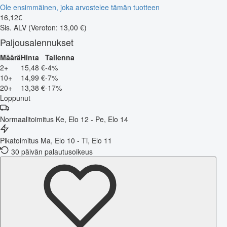
Ole ensimmäinen, joka arvostelee tämän tuotteen
16
,
12
€
Sis. ALV
(Veroton: 13,00 €)
Paljousalennukset
Määrä
Hinta
Tallenna
2+
15,48 €
-4%
10+
14,99 €
-7%
20+
13,38 €
-17%
Loppunut
Normaalitoimitus
Ke, Elo 12 - Pe, Elo 14
Pikatoimitus
Ma, Elo 10 - Ti, Elo 11
30 päivän palautusoikeus