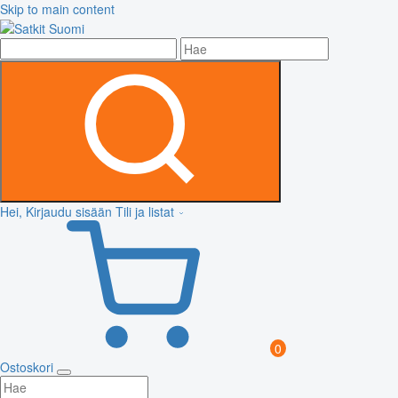
Skip to main content
Hei, Kirjaudu sisään
Tili ja listat
0
Ostoskori