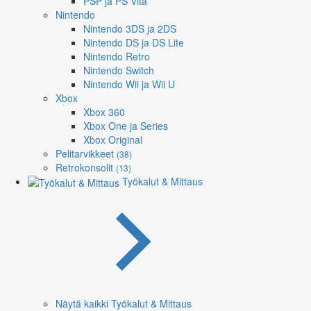
PSP ja PS Vita
Nintendo
Nintendo 3DS ja 2DS
Nintendo DS ja DS Lite
Nintendo Retro
Nintendo Switch
Nintendo Wii ja Wii U
Xbox
Xbox 360
Xbox One ja Series
Xbox Original
Pelitarvikkeet
(38)
Retrokonsolit
(13)
Työkalut & Mittaus
Näytä kaikki Työkalut & Mittaus