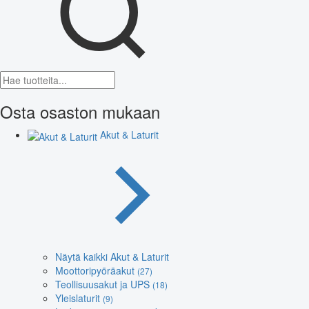
Osta osaston mukaan
Akut & Laturit
Näytä kaikki Akut & Laturit
Moottoripyöräakut
(27)
Teollisuusakut ja UPS
(18)
Yleislaturit
(9)