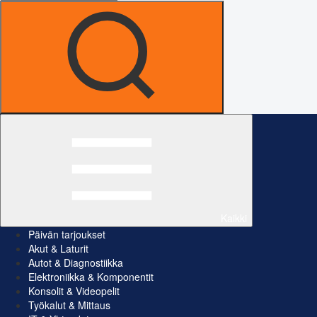
Kaikki
Päivän tarjoukset
Akut & Laturit
Autot & Diagnostiikka
Elektroniikka & Komponentit
Konsolit & Videopelit
Työkalut & Mittaus