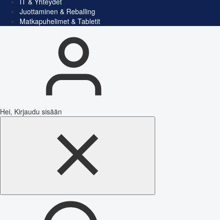
IT & Yhteydet
Juottaminen & Reballing
Matkapuhelimet & Tabletit
Hei, Kirjaudu sisään