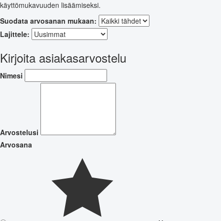
käyttömukavuuden lisäämiseksi.
Suodata arvosanan mukaan:
Lajittele:
Kirjoita asiakasarvostelu
Nimesi
Arvostelusi
Arvosana