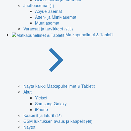
Juottoasemat
(1)
Aoyue-asemat
Atten- ja Mlink-asemat
Muut asemat
Varaosat ja tarvikkeet
(258)
Matkapuhelimet & Tabletit
Näytä kaikki Matkapuhelimet & Tabletit
Akut
Yleiset
Samsung Galaxy
iPhone
Kaapelit ja laturit
(45)
GSM-lukituksen avaus ja kaapelit
(46)
Näytöt