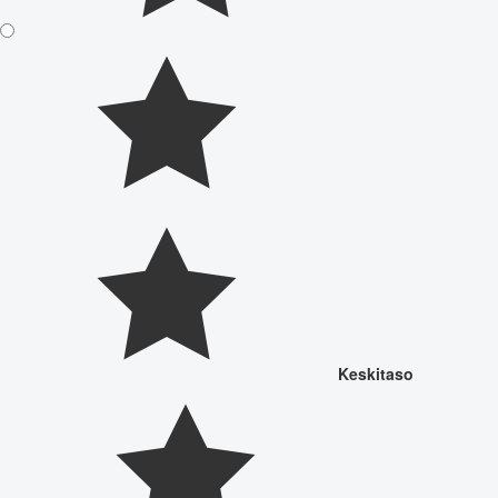
Keskitaso