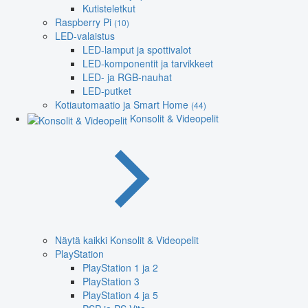
Kutisteletkut
Raspberry Pi
(10)
LED-valaistus
LED-lamput ja spottivalot
LED-komponentit ja tarvikkeet
LED- ja RGB-nauhat
LED-putket
Kotiautomaatio ja Smart Home
(44)
Konsolit & Videopelit
Näytä kaikki Konsolit & Videopelit
PlayStation
PlayStation 1 ja 2
PlayStation 3
PlayStation 4 ja 5