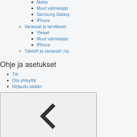
Nokia
Muut valmistajat
Samsung Galaxy
iPhone
Varaosat ja tarvikkeet
Yleiset
Muut valmistajat
iPhone
Tabletit ja varaosat
(18)
Ohje ja asetukset
Tili
Ota yhteyttä
Kirjaudu sisään