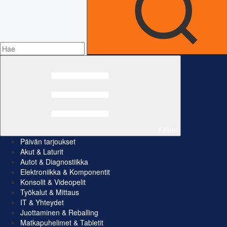
Kaikki
Päivän tarjoukset
Akut & Laturit
Autot & Diagnostiikka
Elektroniikka & Komponentit
Konsolit & Videopelit
Työkalut & Mittaus
IT & Yhteydet
Juottaminen & Reballing
Matkapuhelimet & Tabletit