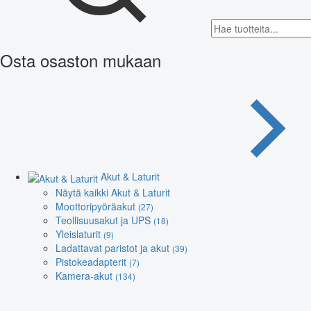
Osta osaston mukaan
Akut & Laturit
Näytä kaikki Akut & Laturit
Moottoripyöräakut
(27)
Teollisuusakut ja UPS
(18)
Yleislaturit
(9)
Ladattavat paristot ja akut
(39)
Pistokeadapterit
(7)
Kamera-akut
(134)