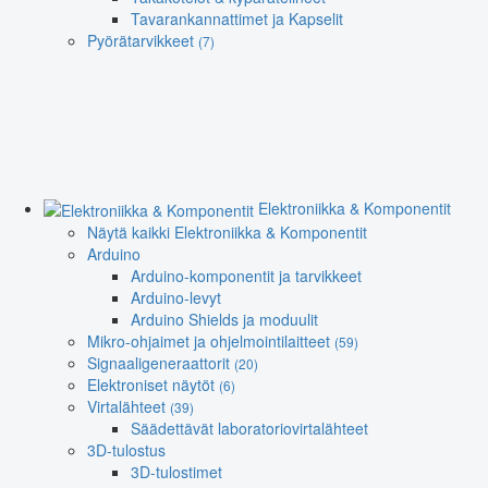
Tavarankannattimet ja Kapselit
Pyörätarvikkeet
(7)
Elektroniikka & Komponentit
Näytä kaikki Elektroniikka & Komponentit
Arduino
Arduino-komponentit ja tarvikkeet
Arduino-levyt
Arduino Shields ja moduulit
Mikro-ohjaimet ja ohjelmointilaitteet
(59)
Signaaligeneraattorit
(20)
Elektroniset näytöt
(6)
Virtalähteet
(39)
Säädettävät laboratoriovirtalähteet
3D-tulostus
3D-tulostimet