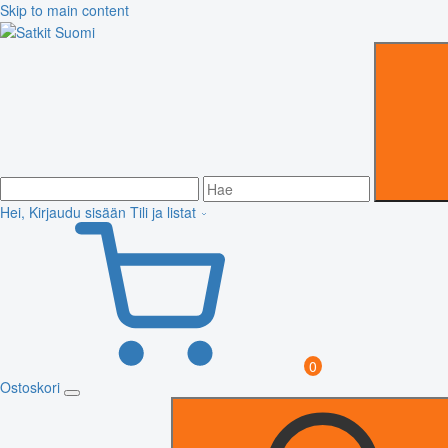
Skip to main content
Hei, Kirjaudu sisään
Tili ja listat
0
Ostoskori