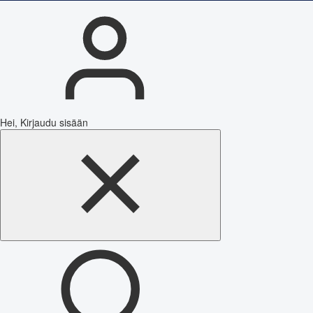
Hei, Kirjaudu sisään