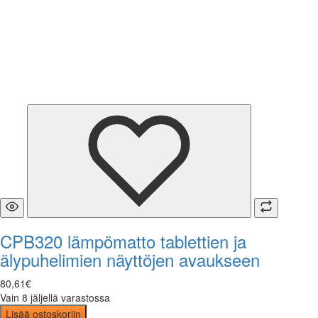
CPB320 lämpömatto tablettien ja
älypuhelimien näyttöjen avaukseen
80
,
61
€
Vain 8 jäljellä varastossa
Lisää ostoskoriin