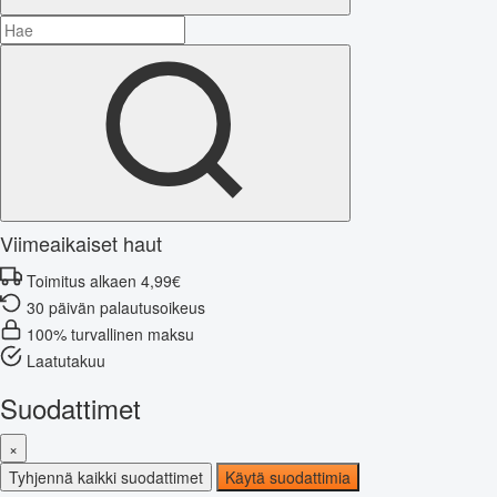
Viimeaikaiset haut
Toimitus alkaen 4,99€
30 päivän palautusoikeus
100% turvallinen maksu
Laatutakuu
Suodattimet
×
Tyhjennä kaikki suodattimet
Käytä suodattimia