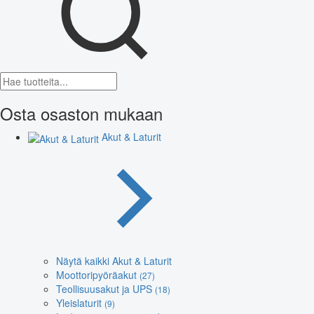
Osta osaston mukaan
Akut & Laturit
Näytä kaikki Akut & Laturit
Moottoripyöräakut
(27)
Teollisuusakut ja UPS
(18)
Yleislaturit
(9)