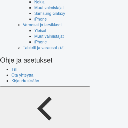
Nokia
Muut valmistajat
Samsung Galaxy
iPhone
Varaosat ja tarvikkeet
Yleiset
Muut valmistajat
iPhone
Tabletit ja varaosat
(18)
Ohje ja asetukset
Tili
Ota yhteyttä
Kirjaudu sisään