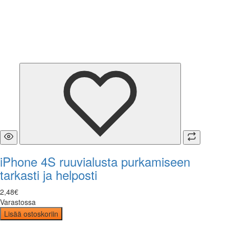
iPhone 4S ruuvialusta purkamiseen
tarkasti ja helposti
2
,
48
€
Varastossa
Lisää ostoskoriin