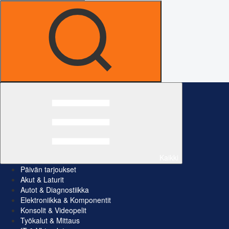
Kaikki
Päivän tarjoukset
Akut & Laturit
Autot & Diagnostiikka
Elektroniikka & Komponentit
Konsolit & Videopelit
Työkalut & Mittaus