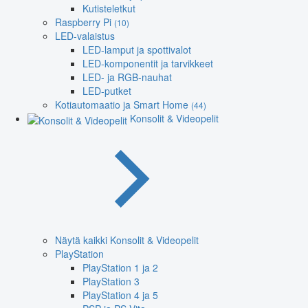
Kutisteletkut
Raspberry Pi
(10)
LED-valaistus
LED-lamput ja spottivalot
LED-komponentit ja tarvikkeet
LED- ja RGB-nauhat
LED-putket
Kotiautomaatio ja Smart Home
(44)
Konsolit & Videopelit
Näytä kaikki Konsolit & Videopelit
PlayStation
PlayStation 1 ja 2
PlayStation 3
PlayStation 4 ja 5