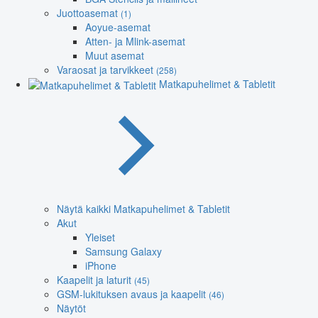
Juottoasemat
(1)
Aoyue-asemat
Atten- ja Mlink-asemat
Muut asemat
Varaosat ja tarvikkeet
(258)
Matkapuhelimet & Tabletit
Näytä kaikki Matkapuhelimet & Tabletit
Akut
Yleiset
Samsung Galaxy
iPhone
Kaapelit ja laturit
(45)
GSM-lukituksen avaus ja kaapelit
(46)
Näytöt