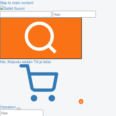
Skip to main content
Hei, Kirjaudu sisään
Tili ja listat
0
Ostoskori