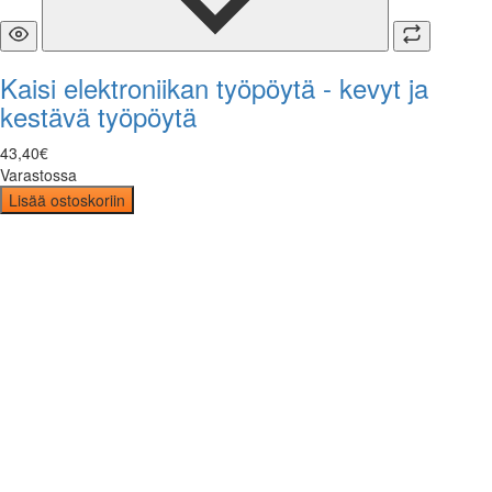
Kaisi elektroniikan työpöytä - kevyt ja
kestävä työpöytä
43
,
40
€
Varastossa
Lisää ostoskoriin