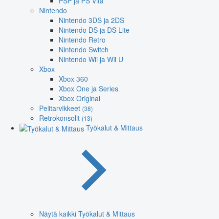
PSP ja PS Vita
Nintendo
Nintendo 3DS ja 2DS
Nintendo DS ja DS Lite
Nintendo Retro
Nintendo Switch
Nintendo Wii ja Wii U
Xbox
Xbox 360
Xbox One ja Series
Xbox Original
Pelitarvikkeet
(38)
Retrokonsolit
(13)
Työkalut & Mittaus
Näytä kaikki Työkalut & Mittaus