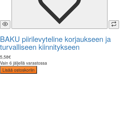
BAKU piirilevyteline korjaukseen ja
turvalliseen kiinnitykseen
5
,
58
€
Vain 6 jäljellä varastossa
Lisää ostoskoriin