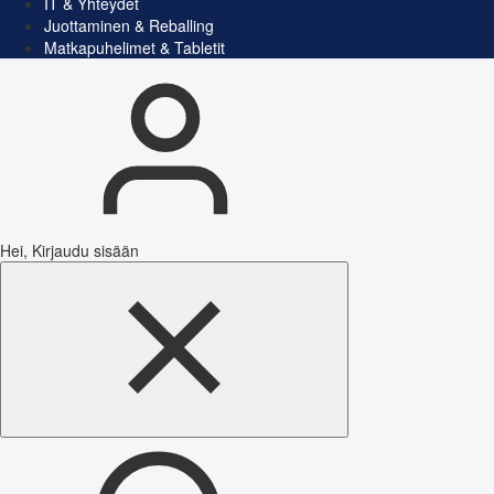
IT & Yhteydet
Juottaminen & Reballing
Matkapuhelimet & Tabletit
Hei, Kirjaudu sisään