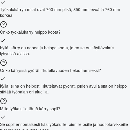
Työkalukärryn mitat ovat 700 mm pitkä, 350 mm leveä ja 760 mm
korkea.
Onko työkalukärry helppo koota?
Kyllä, kärry on nopea ja helppo koota, joten se on käyttövalmis
lyhyessä ajassa.
Onko kärryssä pyörät liikuteltavuuden helpottamiseksi?
Kyllä, siinä on helposti liikuteltavat pyörät, joiden avulla sitä on helppo
siirtää työpajan eri alueilla.
Mille työkaluille tämä kärry sopii?
Se sopii erinomaisesti käsityökaluille, pienille osille ja huoltotarvikkeille
työpajoissa ja autotalleissa.