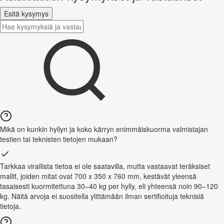
Esitä kysymys
Mikä on kunkin hyllyn ja koko kärryn enimmäiskuorma valmistajan
testien tai teknisten tietojen mukaan?
Tarkkaa virallista tietoa ei ole saatavilla, mutta vastaavat teräksiset
mallit, joiden mitat ovat 700 x 350 x 760 mm, kestävät yleensä
tasaisesti kuormitettuna 30–40 kg per hylly, eli yhteensä noin 90–120
kg. Näitä arvoja ei suositella ylittämään ilman sertifioituja teknisiä
tietoja.