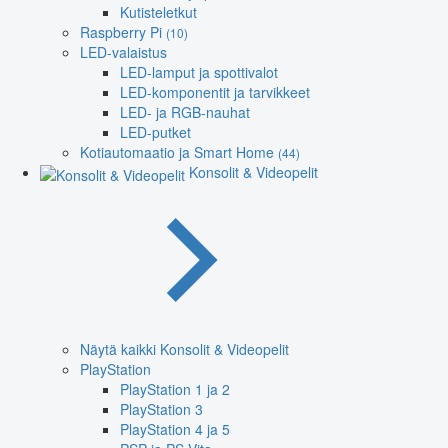
Kutisteletkut
Raspberry Pi
(10)
LED-valaistus
LED-lamput ja spottivalot
LED-komponentit ja tarvikkeet
LED- ja RGB-nauhat
LED-putket
Kotiautomaatio ja Smart Home
(44)
Konsolit & Videopelit
Näytä kaikki Konsolit & Videopelit
PlayStation
PlayStation 1 ja 2
PlayStation 3
PlayStation 4 ja 5