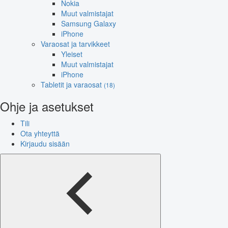
Nokia
Muut valmistajat
Samsung Galaxy
iPhone
Varaosat ja tarvikkeet
Yleiset
Muut valmistajat
iPhone
Tabletit ja varaosat
(18)
Ohje ja asetukset
Tili
Ota yhteyttä
Kirjaudu sisään