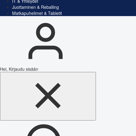
IT & Yhteydet
Juottaminen & Reballing
Matkapuhelimet & Tabletit
Hei, Kirjaudu sisään