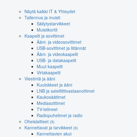
Näytä kaikki IT & Yhteydet
Tallennus ja muisti
Säilytystarvikkeet
Muistikortit
Kaapelit ja sovittimet
Ääni- ja videosovittimet
USB-sovittimet ja liitännät
Ääni- ja videokaapelit
USB- ja datakaapelit
Muut kaapelit
Virtakaapelit
Viestintä ja ääni
Kuulokkeet ja ääni
LNB ja satelliittivastaanottimet
Kaukosäätimet
Mediasoittimet
TV-telineet
Radiopuhelimet ja radio
Oheislaitteet
(9)
Kannettavat ja tarvikkeet
(6)
Kannettavien akut