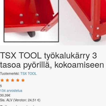
TSX TOOL työkalukärry 3
tasoa pyörillä, kokoamiseen
Tuotemerkki:
TSX TOOL
5
134 arvostelua
30
,
39
€
Sis. ALV
(Veroton: 24,51 €)