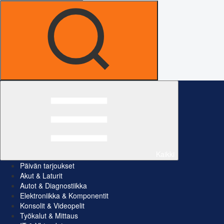
Kaikki
Päivän tarjoukset
Akut & Laturit
Autot & Diagnostiikka
Elektroniikka & Komponentit
Konsolit & Videopelit
Työkalut & Mittaus