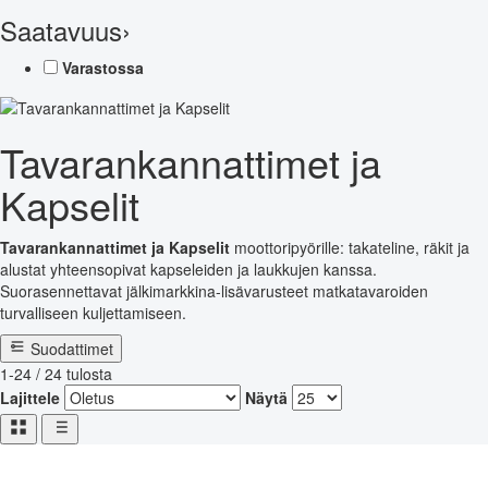
Saatavuus
›
Varastossa
Tavarankannattimet ja
Kapselit
Tavarankannattimet ja Kapselit
moottoripyörille: takateline, räkit ja
alustat yhteensopivat kapseleiden ja laukkujen kanssa.
Suorasennettavat jälkimarkkina-lisävarusteet matkatavaroiden
turvalliseen kuljettamiseen.
Suodattimet
1-24 / 24 tulosta
Lajittele
Näytä