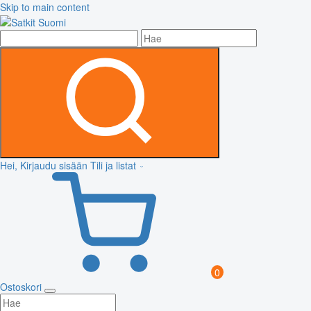
Skip to main content
Hei, Kirjaudu sisään
Tili ja listat
0
Ostoskori