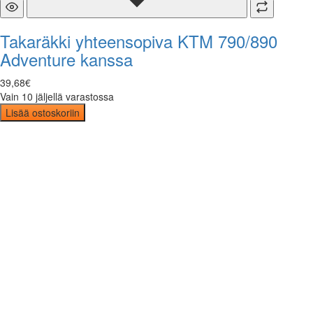
Takaräkki yhteensopiva KTM 790/890
Adventure kanssa
39
,
68
€
Vain 10 jäljellä varastossa
Lisää ostoskoriin