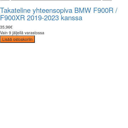
Takateline yhteensopiva BMW F900R /
F900XR 2019-2023 kanssa
35
,
96
€
Vain 9 jäljellä varastossa
Lisää ostoskoriin