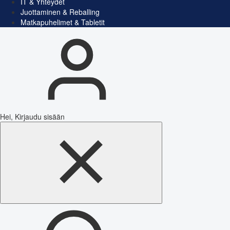
IT & Yhteydet
Juottaminen & Reballing
Matkapuhelimet & Tabletit
Hei, Kirjaudu sisään