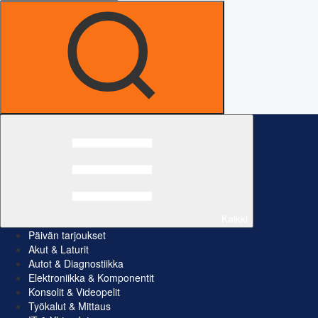
Kaikki
Päivän tarjoukset
Akut & Laturit
Autot & Diagnostiikka
Elektroniikka & Komponentit
Konsolit & Videopelit
Työkalut & Mittaus