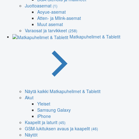
Juottoasemat
(1)
Aoyue-asemat
Atten- ja Mlink-asemat
Muut asemat
Varaosat ja tarvikkeet
(258)
Matkapuhelimet & Tabletit
Näytä kaikki Matkapuhelimet & Tabletit
Akut
Yleiset
Samsung Galaxy
iPhone
Kaapelit ja laturit
(45)
GSM-lukituksen avaus ja kaapelit
(46)
Näytöt