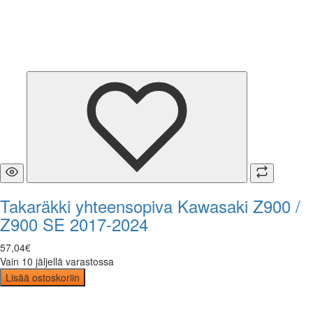
Takaräkki yhteensopiva Kawasaki Z900 /
Z900 SE 2017-2024
57
,
04
€
Vain 10 jäljellä varastossa
Lisää ostoskoriin