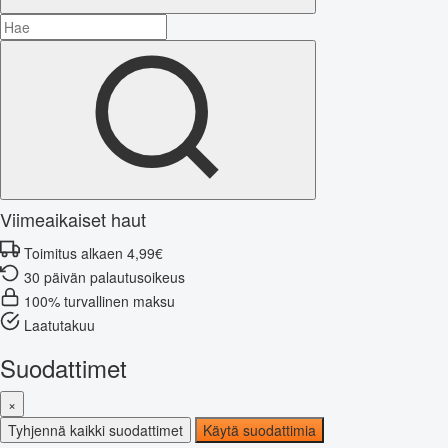
Viimeaikaiset haut
Toimitus alkaen 4,99€
30 päivän palautusoikeus
100% turvallinen maksu
Laatutakuu
Suodattimet
×
Tyhjennä kaikki suodattimet
Käytä suodattimia