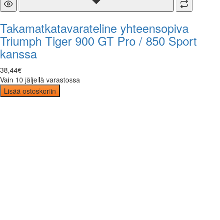
Takamatkatavarateline yhteensopiva
Triumph Tiger 900 GT Pro / 850 Sport
kanssa
38
,
44
€
Vain 10 jäljellä varastossa
Lisää ostoskoriin