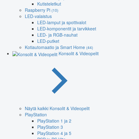
Kutisteletkut
Raspberry Pi
(10)
LED-valaistus
LED-lamput ja spottivalot
LED-komponentit ja tarvikkeet
LED- ja RGB-nauhat
LED-putket
Kotiautomaatio ja Smart Home
(44)
Konsolit & Videopelit
Näytä kaikki Konsolit & Videopelit
PlayStation
PlayStation 1 ja 2
PlayStation 3
PlayStation 4 ja 5