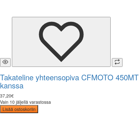
Takateline yhteensopiva CFMOTO 450MT
kanssa
37
,
20
€
Vain 10 jäljellä varastossa
Lisää ostoskoriin