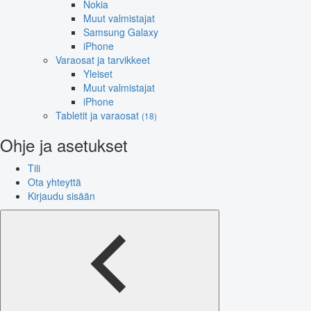
Nokia
Muut valmistajat
Samsung Galaxy
iPhone
Varaosat ja tarvikkeet
Yleiset
Muut valmistajat
iPhone
Tabletit ja varaosat
(18)
Ohje ja asetukset
Tili
Ota yhteyttä
Kirjaudu sisään