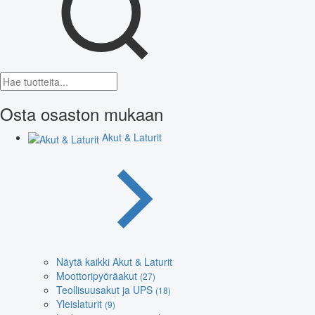
Osta osaston mukaan
Akut & Laturit
Näytä kaikki Akut & Laturit
Moottoripyöräakut
(27)
Teollisuusakut ja UPS
(18)
Yleislaturit
(9)