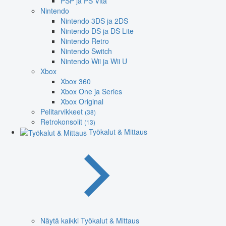
PSP ja PS Vita
Nintendo
Nintendo 3DS ja 2DS
Nintendo DS ja DS Lite
Nintendo Retro
Nintendo Switch
Nintendo Wii ja Wii U
Xbox
Xbox 360
Xbox One ja Series
Xbox Original
Pelitarvikkeet
(38)
Retrokonsolit
(13)
Työkalut & Mittaus
Näytä kaikki Työkalut & Mittaus