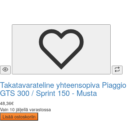
Takatavarateline yhteensopiva Piaggio
GTS 300 / Sprint 150 - Musta
48
,
36
€
Vain 10 jäljellä varastossa
Lisää ostoskoriin