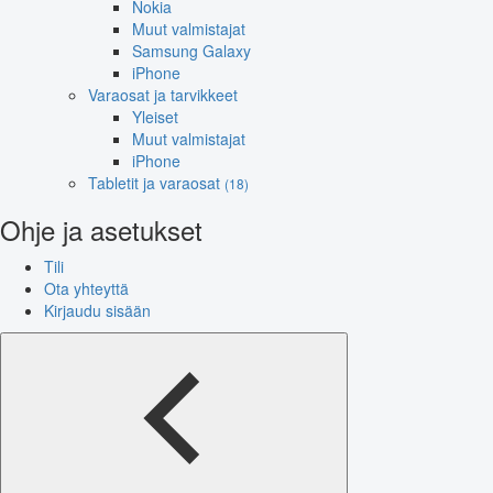
Nokia
Muut valmistajat
Samsung Galaxy
iPhone
Varaosat ja tarvikkeet
Yleiset
Muut valmistajat
iPhone
Tabletit ja varaosat
(18)
Ohje ja asetukset
Tili
Ota yhteyttä
Kirjaudu sisään