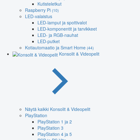
Kutisteletkut
Raspberry Pi
(10)
LED-valaistus
LED-lamput ja spottivalot
LED-komponentit ja tarvikkeet
LED- ja RGB-nauhat
LED-putket
Kotiautomaatio ja Smart Home
(44)
Konsolit & Videopelit
Näytä kaikki Konsolit & Videopelit
PlayStation
PlayStation 1 ja 2
PlayStation 3
PlayStation 4 ja 5