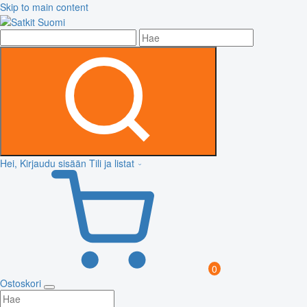
Skip to main content
Hei, Kirjaudu sisään
Tili ja listat
0
Ostoskori