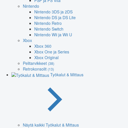
PSP ja PS Vita
Nintendo
Nintendo 3DS ja 2DS
Nintendo DS ja DS Lite
Nintendo Retro
Nintendo Switch
Nintendo Wii ja Wii U
Xbox
Xbox 360
Xbox One ja Series
Xbox Original
Pelitarvikkeet
(38)
Retrokonsolit
(13)
Työkalut & Mittaus
Näytä kaikki Työkalut & Mittaus