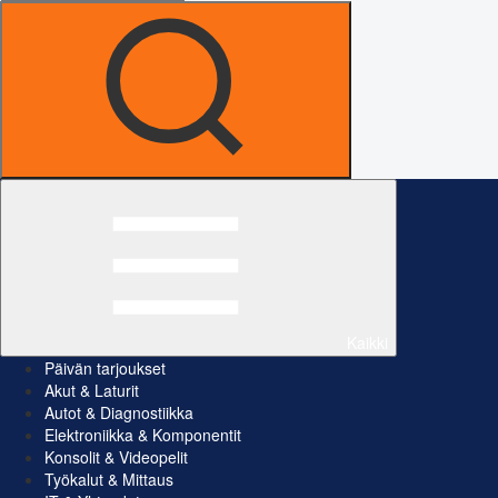
Kaikki
Päivän tarjoukset
Akut & Laturit
Autot & Diagnostiikka
Elektroniikka & Komponentit
Konsolit & Videopelit
Työkalut & Mittaus