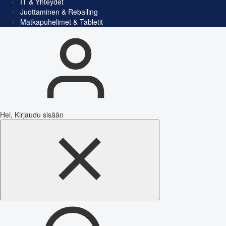
IT & Yhteydet
Juottaminen & Reballing
Matkapuhelimet & Tabletit
Hei, Kirjaudu sisään