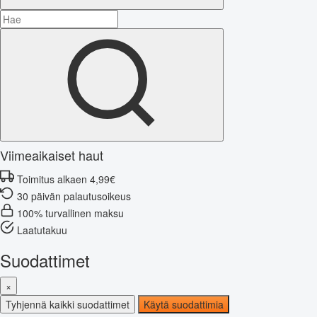
Viimeaikaiset haut
Toimitus alkaen 4,99€
30 päivän palautusoikeus
100% turvallinen maksu
Laatutakuu
Suodattimet
×
Tyhjennä kaikki suodattimet
Käytä suodattimia