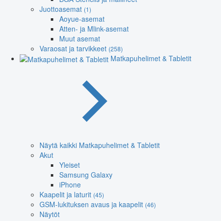
Juottoasemat
(1)
Aoyue-asemat
Atten- ja Mlink-asemat
Muut asemat
Varaosat ja tarvikkeet
(258)
Matkapuhelimet & Tabletit
Näytä kaikki Matkapuhelimet & Tabletit
Akut
Yleiset
Samsung Galaxy
iPhone
Kaapelit ja laturit
(45)
GSM-lukituksen avaus ja kaapelit
(46)
Näytöt