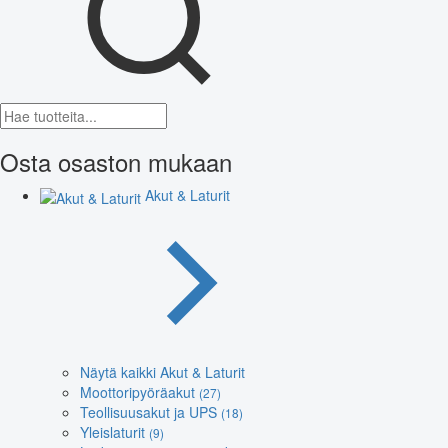
Osta osaston mukaan
Akut & Laturit
Näytä kaikki Akut & Laturit
Moottoripyöräakut
(27)
Teollisuusakut ja UPS
(18)
Yleislaturit
(9)