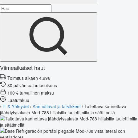
Viimeaikaiset haut
Toimitus alkaen 4,99€
30 päivän palautusoikeus
100% turvallinen maksu
Laatutakuu
/
IT & Yhteydet
/
Kannettavat ja tarvikkeet
/
Taitettava kannettava
jäähdytysalusta Mod-788 hiljaisilla tuulettimilla ja säätimellä