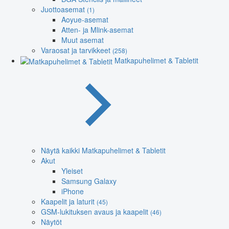
Juottoasemat
(1)
Aoyue-asemat
Atten- ja Mlink-asemat
Muut asemat
Varaosat ja tarvikkeet
(258)
Matkapuhelimet & Tabletit
Näytä kaikki Matkapuhelimet & Tabletit
Akut
Yleiset
Samsung Galaxy
iPhone
Kaapelit ja laturit
(45)
GSM-lukituksen avaus ja kaapelit
(46)
Näytöt