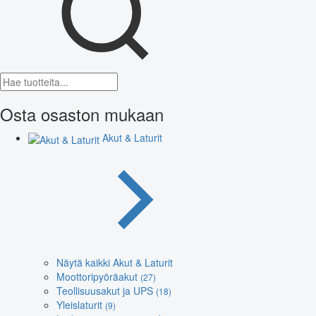
Osta osaston mukaan
Akut & Laturit
Näytä kaikki Akut & Laturit
Moottoripyöräakut
(27)
Teollisuusakut ja UPS
(18)
Yleislaturit
(9)