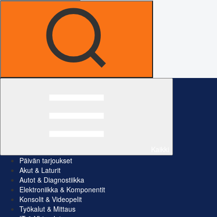
Kaikki
Päivän tarjoukset
Akut & Laturit
Autot & Diagnostiikka
Elektroniikka & Komponentit
Konsolit & Videopelit
Työkalut & Mittaus