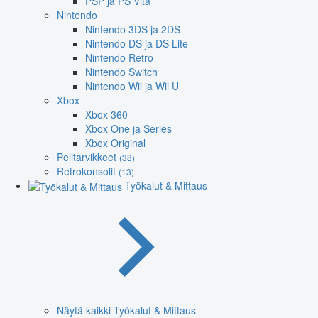
PSP ja PS Vita
Nintendo
Nintendo 3DS ja 2DS
Nintendo DS ja DS Lite
Nintendo Retro
Nintendo Switch
Nintendo Wii ja Wii U
Xbox
Xbox 360
Xbox One ja Series
Xbox Original
Pelitarvikkeet
(38)
Retrokonsolit
(13)
Työkalut & Mittaus
Näytä kaikki Työkalut & Mittaus