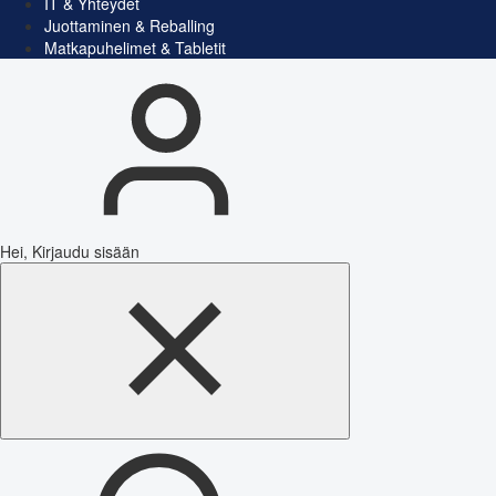
IT & Yhteydet
Juottaminen & Reballing
Matkapuhelimet & Tabletit
Hei, Kirjaudu sisään