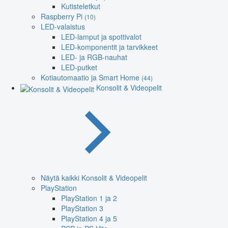
Kutisteletkut
Raspberry Pi
(10)
LED-valaistus
LED-lamput ja spottivalot
LED-komponentit ja tarvikkeet
LED- ja RGB-nauhat
LED-putket
Kotiautomaatio ja Smart Home
(44)
Konsolit & Videopelit
Näytä kaikki Konsolit & Videopelit
PlayStation
PlayStation 1 ja 2
PlayStation 3
PlayStation 4 ja 5