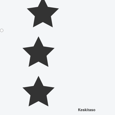
Keskitaso