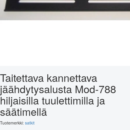
Taitettava kannettava
jäähdytysalusta Mod-788
hiljaisilla tuulettimilla ja
säätimellä
Tuotemerkki:
satkit