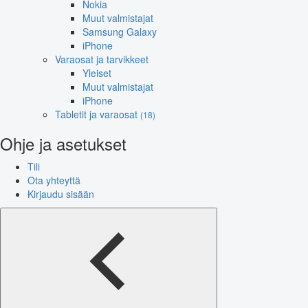
Nokia
Muut valmistajat
Samsung Galaxy
iPhone
Varaosat ja tarvikkeet
Yleiset
Muut valmistajat
iPhone
Tabletit ja varaosat
(18)
Ohje ja asetukset
Tili
Ota yhteyttä
Kirjaudu sisään