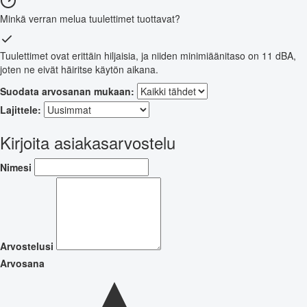
Minkä verran melua tuulettimet tuottavat?
Tuulettimet ovat erittäin hiljaisia, ja niiden minimiäänitaso on 11 dBA,
joten ne eivät häiritse käytön aikana.
Suodata arvosanan mukaan:
Lajittele:
Kirjoita asiakasarvostelu
Nimesi
Arvostelusi
Arvosana