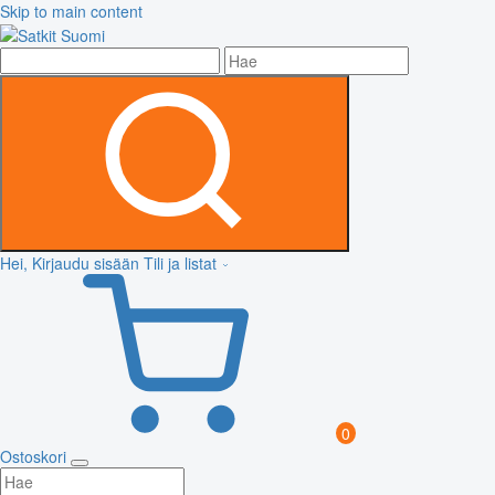
Skip to main content
Hei, Kirjaudu sisään
Tili ja listat
0
Ostoskori