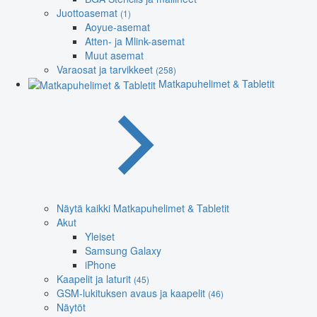
Juottoasemat
(1)
Aoyue-asemat
Atten- ja Mlink-asemat
Muut asemat
Varaosat ja tarvikkeet
(258)
Matkapuhelimet & Tabletit
Näytä kaikki Matkapuhelimet & Tabletit
Akut
Yleiset
Samsung Galaxy
iPhone
Kaapelit ja laturit
(45)
GSM-lukituksen avaus ja kaapelit
(46)
Näytöt