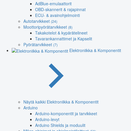
AdBlue-emulaattorit
OBD-skannerit & rajapinnat
ECU- & avainohjelmointi
Autotarvikkeet
(24)
Moottoripyörätarvikkeet
(8)
Takakotelot & kypärätelineet
Tavarankannattimet ja Kapselit
Pyörätarvikkeet
(7)
Elektroniikka & Komponentit
Näytä kaikki Elektroniikka & Komponentit
Arduino
Arduino-komponentit ja tarvikkeet
Arduino-levyt
Arduino Shields ja moduulit