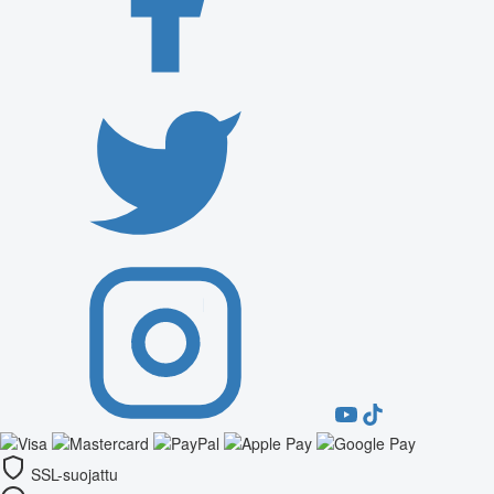
SSL-suojattu