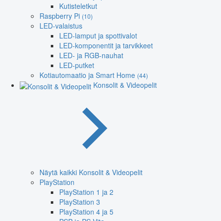
Kutisteletkut
Raspberry Pi
(10)
LED-valaistus
LED-lamput ja spottivalot
LED-komponentit ja tarvikkeet
LED- ja RGB-nauhat
LED-putket
Kotiautomaatio ja Smart Home
(44)
Konsolit & Videopelit
Näytä kaikki Konsolit & Videopelit
PlayStation
PlayStation 1 ja 2
PlayStation 3
PlayStation 4 ja 5