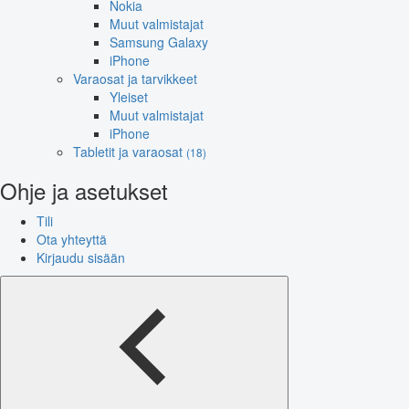
Nokia
Muut valmistajat
Samsung Galaxy
iPhone
Varaosat ja tarvikkeet
Yleiset
Muut valmistajat
iPhone
Tabletit ja varaosat
(18)
Ohje ja asetukset
Tili
Ota yhteyttä
Kirjaudu sisään