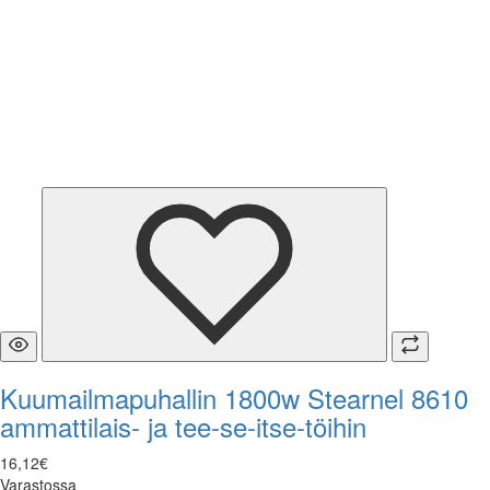
Kuumailmapuhallin 1800w Stearnel 8610
ammattilais- ja tee-se-itse-töihin
16
,
12
€
Varastossa