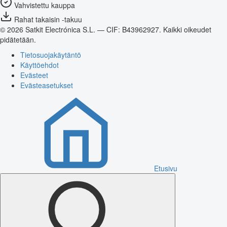
Vahvistettu kauppa
Rahat takaisin -takuu
© 2026 Satkit Electrónica S.L. — CIF: B43962927. Kaikki oikeudet
pidätetään.
Tietosuojakäytäntö
Käyttöehdot
Evästeet
Evästeasetukset
Etusivu