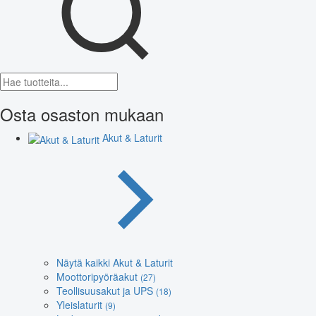
Osta osaston mukaan
Akut & Laturit
Näytä kaikki Akut & Laturit
Moottoripyöräakut
(27)
Teollisuusakut ja UPS
(18)
Yleislaturit
(9)