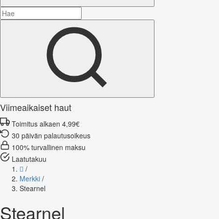
Viimeaikaiset haut
Toimitus alkaen 4,99€
30 päivän palautusoikeus
100% turvallinen maksu
Laatutakuu
/
Merkki
/
Stearnel
Stearnel