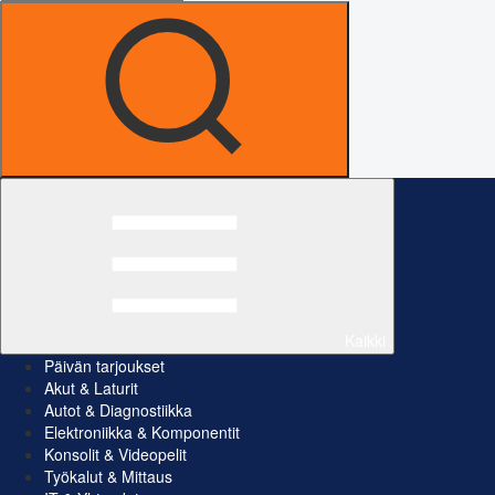
Kaikki
Päivän tarjoukset
Akut & Laturit
Autot & Diagnostiikka
Elektroniikka & Komponentit
Konsolit & Videopelit
Työkalut & Mittaus