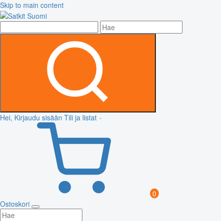
Skip to main content
Hei, Kirjaudu sisään
Tili ja listat
0
Ostoskori