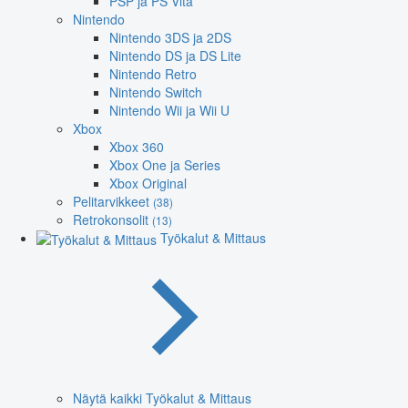
PSP ja PS Vita
Nintendo
Nintendo 3DS ja 2DS
Nintendo DS ja DS Lite
Nintendo Retro
Nintendo Switch
Nintendo Wii ja Wii U
Xbox
Xbox 360
Xbox One ja Series
Xbox Original
Pelitarvikkeet
(38)
Retrokonsolit
(13)
Työkalut & Mittaus
Näytä kaikki Työkalut & Mittaus