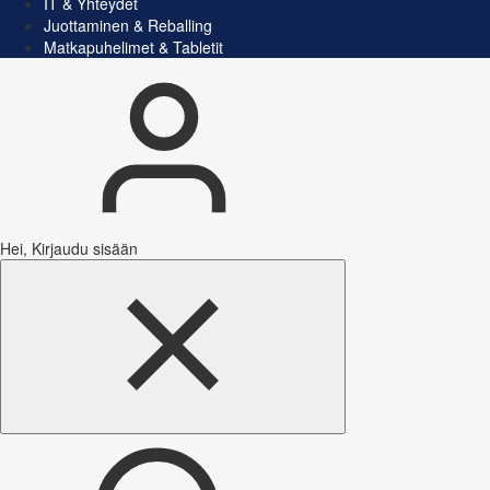
IT & Yhteydet
Juottaminen & Reballing
Matkapuhelimet & Tabletit
Hei, Kirjaudu sisään