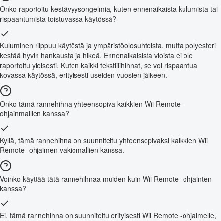
Onko raportoitu kestävyysongelmia, kuten ennenaikaista kulumista tai
rispaantumista toistuvassa käytössä?
Kuluminen riippuu käytöstä ja ympäristöolosuhteista, mutta polyesteri
kestää hyvin hankausta ja hikeä. Ennenaikaisista vioista ei ole
raportoitu yleisesti. Kuten kaikki tekstiilihihnat, se voi rispaantua
kovassa käytössä, erityisesti useiden vuosien jälkeen.
Onko tämä rannehihna yhteensopiva kaikkien Wii Remote -
ohjainmallien kanssa?
Kyllä, tämä rannehihna on suunniteltu yhteensopivaksi kaikkien Wii
Remote -ohjaimen vakiomallien kanssa.
Voinko käyttää tätä rannehihnaa muiden kuin Wii Remote -ohjainten
kanssa?
Ei, tämä rannehihna on suunniteltu erityisesti Wii Remote -ohjaimelle,