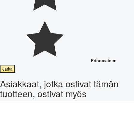
Erinomainen
Jatka
Asiakkaat, jotka ostivat tämän
tuotteen, ostivat myös