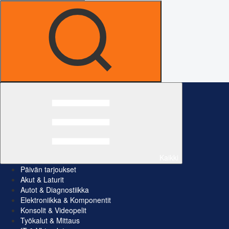
Kaikki
Päivän tarjoukset
Akut & Laturit
Autot & Diagnostiikka
Elektroniikka & Komponentit
Konsolit & Videopelit
Työkalut & Mittaus