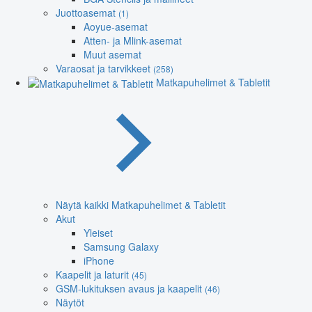
Juottoasemat
(1)
Aoyue-asemat
Atten- ja Mlink-asemat
Muut asemat
Varaosat ja tarvikkeet
(258)
Matkapuhelimet & Tabletit
Näytä kaikki Matkapuhelimet & Tabletit
Akut
Yleiset
Samsung Galaxy
iPhone
Kaapelit ja laturit
(45)
GSM-lukituksen avaus ja kaapelit
(46)
Näytöt