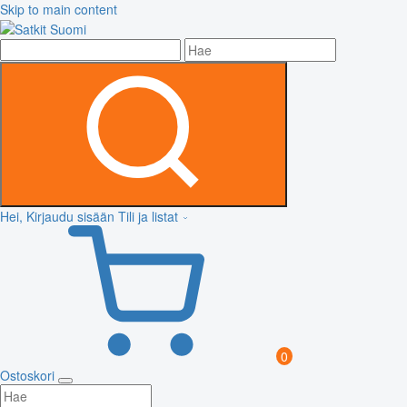
Skip to main content
Hei, Kirjaudu sisään
Tili ja listat
0
Ostoskori