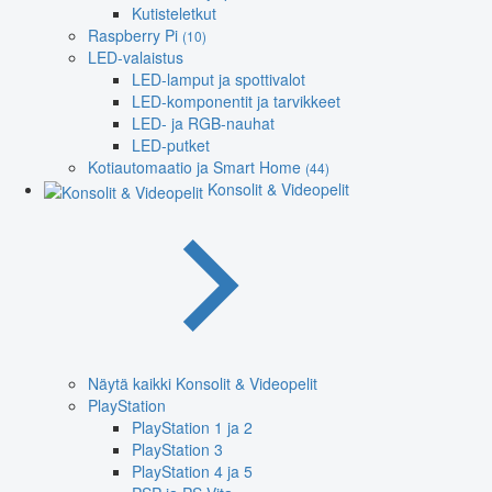
Kutisteletkut
Raspberry Pi
(10)
LED-valaistus
LED-lamput ja spottivalot
LED-komponentit ja tarvikkeet
LED- ja RGB-nauhat
LED-putket
Kotiautomaatio ja Smart Home
(44)
Konsolit & Videopelit
Näytä kaikki Konsolit & Videopelit
PlayStation
PlayStation 1 ja 2
PlayStation 3
PlayStation 4 ja 5