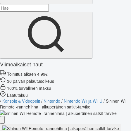
Viimeaikaiset haut
Toimitus alkaen 4,99€
30 päivän palautusoikeus
100% turvallinen maksu
Laatutakuu
/
Konsolit & Videopelit
/
Nintendo
/
Nintendo Wii ja Wii U
/
Sininen Wii
Remote -rannehihna | alkuperäinen satkit-tarvike