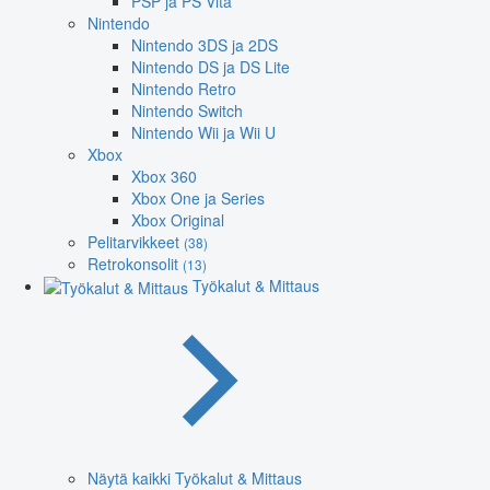
PSP ja PS Vita
Nintendo
Nintendo 3DS ja 2DS
Nintendo DS ja DS Lite
Nintendo Retro
Nintendo Switch
Nintendo Wii ja Wii U
Xbox
Xbox 360
Xbox One ja Series
Xbox Original
Pelitarvikkeet
(38)
Retrokonsolit
(13)
Työkalut & Mittaus
Näytä kaikki Työkalut & Mittaus