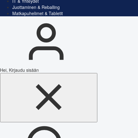
IT & Yhteydet
Juottaminen & Reballing
Matkapuhelimet & Tabletit
Hei, Kirjaudu sisään