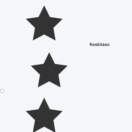
Keskitaso