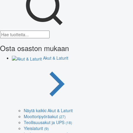
Osta osaston mukaan
Akut & Laturit
Näytä kaikki Akut & Laturit
Moottoripyöräakut
(27)
Teollisuusakut ja UPS
(18)
Yleislaturit
(9)