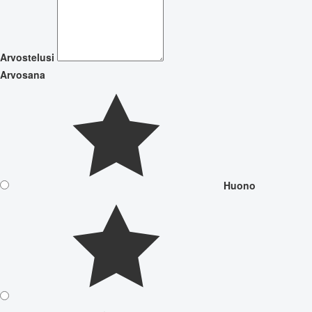
Arvostelusi
Arvosana
Huono