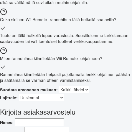
eikä se välttämättä sovi oikein muihin ohjaimiin.
Onko sininen Wii Remote -rannehihna tällä hetkellä saatavilla?
Tuote on tällä hetkellä loppu varastosta. Suosittelemme tarkistamaan
saatavuuden tai vaihtoehtoiset tuotteet verkkokaupastamme.
Miten rannehihna kiinnitetään Wii Remote -ohjaimeen?
Rannehihna kiinnitetään helposti pujottamalla lenkki ohjaimen päähän
ja säätämällä se varman otteen varmistamiseksi.
Suodata arvosanan mukaan:
Lajittele:
Kirjoita asiakasarvostelu
Nimesi