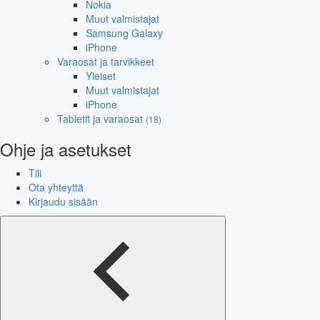
Nokia
Muut valmistajat
Samsung Galaxy
iPhone
Varaosat ja tarvikkeet
Yleiset
Muut valmistajat
iPhone
Tabletit ja varaosat
(18)
Ohje ja asetukset
Tili
Ota yhteyttä
Kirjaudu sisään