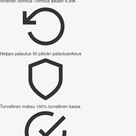
Ilmainen toimitus
Toimitus alkaen 4,99€
Helppo palautus
30 päivän palautusoikeus
Turvallinen maksu
100% turvallinen kassa