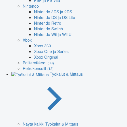
PSP ja PS Vita
Nintendo
Nintendo 3DS ja 2DS
Nintendo DS ja DS Lite
Nintendo Retro
Nintendo Switch
Nintendo Wii ja Wii U
Xbox
Xbox 360
Xbox One ja Series
Xbox Original
Pelitarvikkeet
(38)
Retrokonsolit
(13)
Työkalut & Mittaus
Näytä kaikki Työkalut & Mittaus