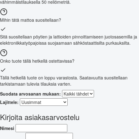
vähimmäistilauksella 50 neliömetriä.
Mihin tätä mattoa suositellaan?
Sitä suositellaan pöytien ja lattioiden pinnoittamiseen juotosasemilla ja
elektroniikkatyöpajoissa suojaamaan sähköstaattisilta purkauksilta.
Onko tuote tällä hetkellä ostettavissa?
Tällä hetkellä tuote on loppu varastosta. Saatavuutta suositellaan
tarkistamaan tulevia tilauksia varten.
Suodata arvosanan mukaan:
Lajittele:
Kirjoita asiakasarvostelu
Nimesi