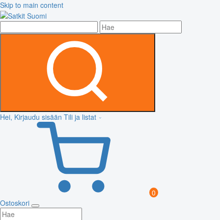
Skip to main content
Hei, Kirjaudu sisään
Tili ja listat
0
Ostoskori