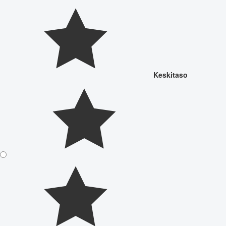
Keskitaso