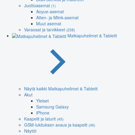
Juottoasemat
(1)
Aoyue-asemat
Atten- ja Mlink-asemat
Muut asemat
Varaosat ja tarvikkeet
(258)
Matkapuhelimet & Tabletit
Näytä kaikki Matkapuhelimet & Tabletit
Akut
Yleiset
Samsung Galaxy
iPhone
Kaapelit ja laturit
(45)
GSM-lukituksen avaus ja kaapelit
(46)
Näytöt