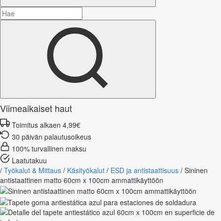
Viimeaikaiset haut
Toimitus alkaen 4,99€
30 päivän palautusoikeus
100% turvallinen maksu
Laatutakuu
/
Työkalut & Mittaus
/
Käsityökalut
/
ESD ja antistaattisuus
/
Sininen
antistaattinen matto 60cm x 100cm ammattikäyttöön