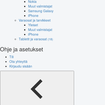
Nokia
Muut valmistajat
Samsung Galaxy
iPhone
Varaosat ja tarvikkeet
Yleiset
Muut valmistajat
iPhone
Tabletit ja varaosat
(18)
Ohje ja asetukset
Tili
Ota yhteyttä
Kirjaudu sisään