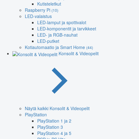
Kutisteletkut
Raspberry Pi
(10)
LED-valaistus
LED-lamput ja spottivalot
LED-komponentit ja tarvikkeet
LED- ja RGB-nauhat
LED-putket
Kotiautomaatio ja Smart Home
(44)
Konsolit & Videopelit
Näytä kaikki Konsolit & Videopelit
PlayStation
PlayStation 1 ja 2
PlayStation 3
PlayStation 4 ja 5