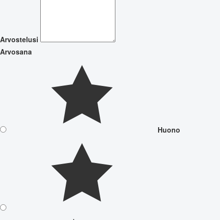
Arvostelusi
Arvosana
Huono