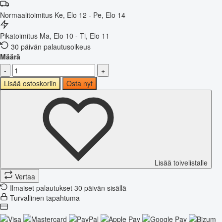
Normaalitoimitus
Ke, Elo 12 - Pe, Elo 14
Pikatoimitus
Ma, Elo 10 - Ti, Elo 11
30 päivän palautusoikeus
Määrä
-
+
Lisää ostoskoriin
Osta nyt
Lisää toivelistalle
Vertaa
Ilmaiset palautukset 30 päivän sisällä
Turvallinen tapahtuma