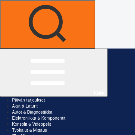
Kaikki
Päivän tarjoukset
Akut & Laturit
Autot & Diagnostiikka
Elektroniikka & Komponentit
Konsolit & Videopelit
Työkalut & Mittaus