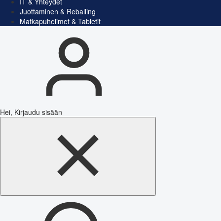
IT & Yhteydet
Juottaminen & Reballing
Matkapuhelimet & Tabletit
Hei, Kirjaudu sisään