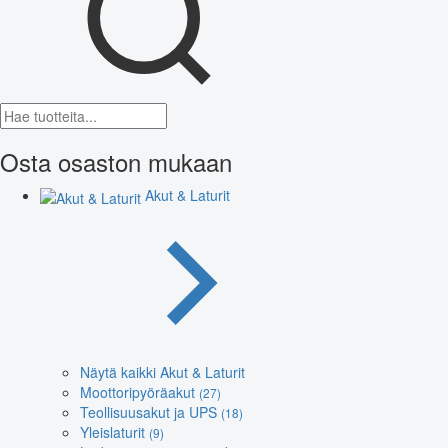
Osta osaston mukaan
Akut & Laturit
Näytä kaikki Akut & Laturit
Moottoripyöräakut
(27)
Teollisuusakut ja UPS
(18)
Yleislaturit
(9)