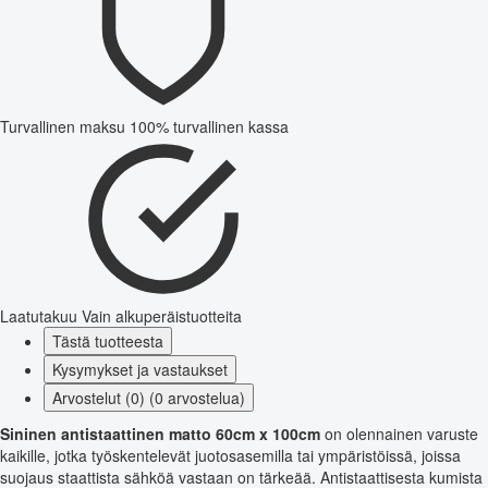
Turvallinen maksu
100% turvallinen kassa
Laatutakuu
Vain alkuperäistuotteita
Tästä tuotteesta
Kysymykset ja vastaukset
Arvostelut (0) (0 arvostelua)
Sininen antistaattinen matto 60cm x 100cm
on olennainen varuste
kaikille, jotka työskentelevät juotosasemilla tai ympäristöissä, joissa
suojaus staattista sähköä vastaan on tärkeää. Antistaattisesta kumista