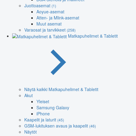
Juottoasemat
(1)
Aoyue-asemat
Atten- ja Mlink-asemat
Muut asemat
Varaosat ja tarvikkeet
(258)
Matkapuhelimet & Tabletit
Näytä kaikki Matkapuhelimet & Tabletit
Akut
Yleiset
Samsung Galaxy
iPhone
Kaapelit ja laturit
(45)
GSM-lukituksen avaus ja kaapelit
(46)
Näytöt