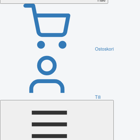
Ostoskori
Tili