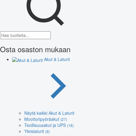
Osta osaston mukaan
Akut & Laturit
Näytä kaikki Akut & Laturit
Moottoripyöräakut
(27)
Teollisuusakut ja UPS
(18)
Yleislaturit
(9)