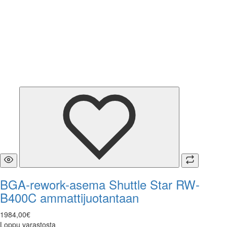
BGA-rework-asema Shuttle Star RW-
B400C ammattijuotantaan
1984
,
00
€
Loppu varastosta