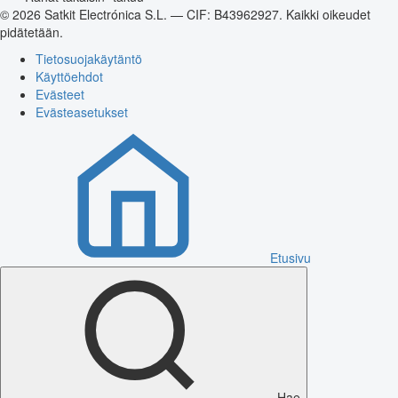
© 2026 Satkit Electrónica S.L. — CIF: B43962927. Kaikki oikeudet
pidätetään.
Tietosuojakäytäntö
Käyttöehdot
Evästeet
Evästeasetukset
Etusivu
Hae