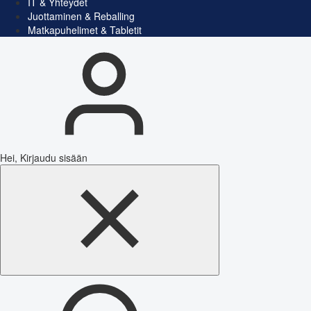
IT & Yhteydet
Juottaminen & Reballing
Matkapuhelimet & Tabletit
Hei, Kirjaudu sisään