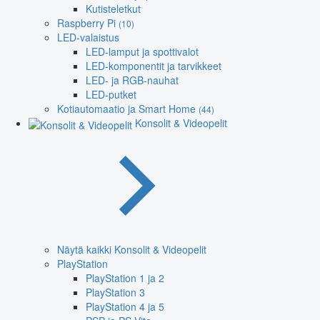
Kutisteletkut
Raspberry Pi
(10)
LED-valaistus
LED-lamput ja spottivalot
LED-komponentit ja tarvikkeet
LED- ja RGB-nauhat
LED-putket
Kotiautomaatio ja Smart Home
(44)
Konsolit & Videopelit
Näytä kaikki Konsolit & Videopelit
PlayStation
PlayStation 1 ja 2
PlayStation 3
PlayStation 4 ja 5