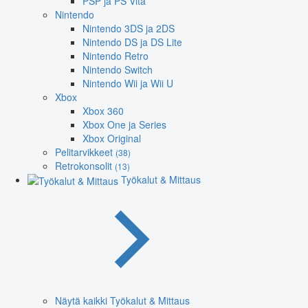
PSP ja PS Vita
Nintendo
Nintendo 3DS ja 2DS
Nintendo DS ja DS Lite
Nintendo Retro
Nintendo Switch
Nintendo Wii ja Wii U
Xbox
Xbox 360
Xbox One ja Series
Xbox Original
Pelitarvikkeet
(38)
Retrokonsolit
(13)
Työkalut & Mittaus
Näytä kaikki Työkalut & Mittaus