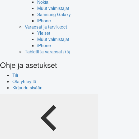
Nokia
Muut valmistajat
Samsung Galaxy
iPhone
Varaosat ja tarvikkeet
Yleiset
Muut valmistajat
iPhone
Tabletit ja varaosat
(18)
Ohje ja asetukset
Tili
Ota yhteyttä
Kirjaudu sisään