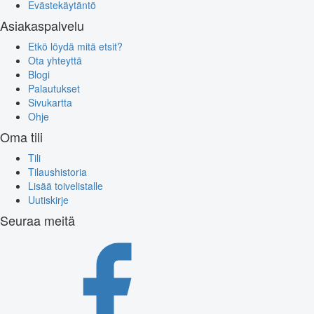
Evästekäytäntö
Asiakaspalvelu
Etkö löydä mitä etsit?
Ota yhteyttä
Blogi
Palautukset
Sivukartta
Ohje
Oma tili
Tili
Tilaushistoria
Lisää toivelistalle
Uutiskirje
Seuraa meitä