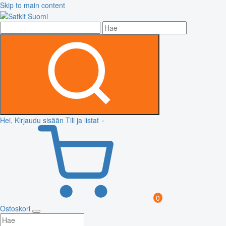
Skip to main content
Hei, Kirjaudu sisään
Tili ja listat
0
Ostoskori