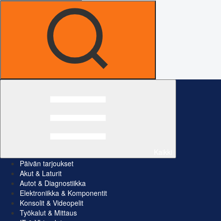
Kaikki
Päivän tarjoukset
Akut & Laturit
Autot & Diagnostiikka
Elektroniikka & Komponentit
Konsolit & Videopelit
Työkalut & Mittaus