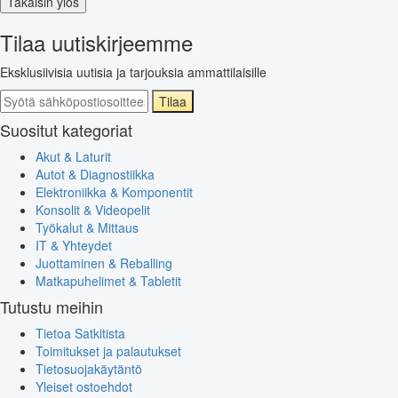
Takaisin ylös
Tilaa uutiskirjeemme
Eksklusiivisia uutisia ja tarjouksia ammattilaisille
Tilaa
Suositut kategoriat
Akut & Laturit
Autot & Diagnostiikka
Elektroniikka & Komponentit
Konsolit & Videopelit
Työkalut & Mittaus
IT & Yhteydet
Juottaminen & Reballing
Matkapuhelimet & Tabletit
Tutustu meihin
Tietoa Satkitista
Toimitukset ja palautukset
Tietosuojakäytäntö
Yleiset ostoehdot