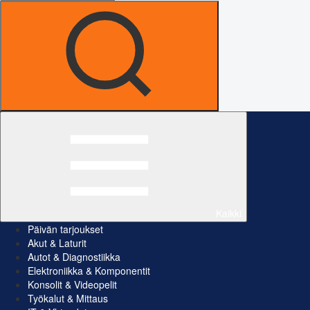
Kaikki
Päivän tarjoukset
Akut & Laturit
Autot & Diagnostiikka
Elektroniikka & Komponentit
Konsolit & Videopelit
Työkalut & Mittaus