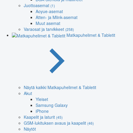
Juottoasemat
(1)
Aoyue-asemat
Atten- ja Mlink-asemat
Muut asemat
Varaosat ja tarvikkeet
(258)
Matkapuhelimet & Tabletit
Näytä kaikki Matkapuhelimet & Tabletit
Akut
Yleiset
Samsung Galaxy
iPhone
Kaapelit ja laturit
(45)
GSM-lukituksen avaus ja kaapelit
(46)
Näytöt