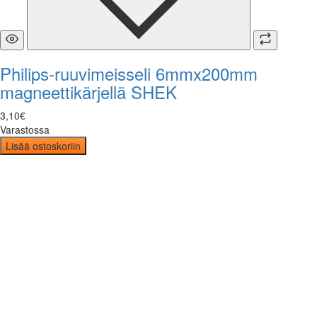
Philips-ruuvimeisseli 6mmx200mm
magneettikärjellä SHEK
3
,
10
€
Varastossa
Lisää ostoskoriin