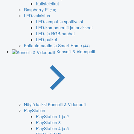
Kutisteletkut
Raspberry Pi
(10)
LED-valaistus
LED-lamput ja spottivalot
LED-komponentit ja tarvikkeet
LED- ja RGB-nauhat
LED-putket
Kotiautomaatio ja Smart Home
(44)
Konsolit & Videopelit
Näytä kaikki Konsolit & Videopelit
PlayStation
PlayStation 1 ja 2
PlayStation 3
PlayStation 4 ja 5