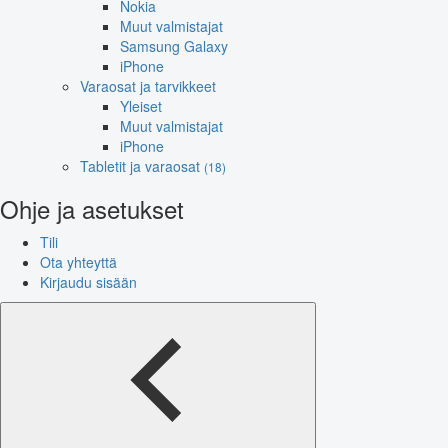
Nokia
Muut valmistajat
Samsung Galaxy
iPhone
Varaosat ja tarvikkeet
Yleiset
Muut valmistajat
iPhone
Tabletit ja varaosat
(18)
Ohje ja asetukset
Tili
Ota yhteyttä
Kirjaudu sisään