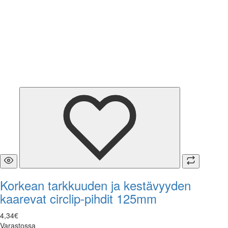
Korkean tarkkuuden ja kestävyyden
kaarevat circlip-pihdit 125mm
4
,
34
€
Varastossa