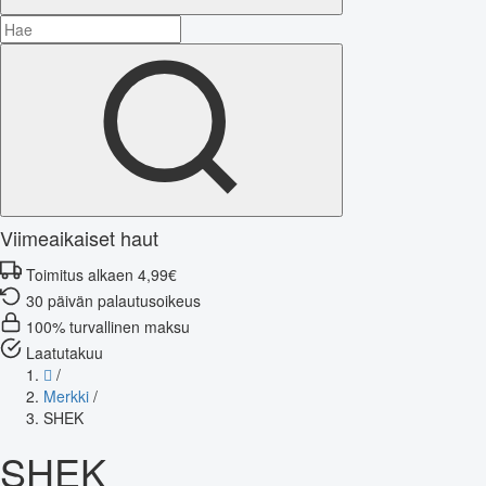
Viimeaikaiset haut
Toimitus alkaen 4,99€
30 päivän palautusoikeus
100% turvallinen maksu
Laatutakuu
/
Merkki
/
SHEK
SHEK