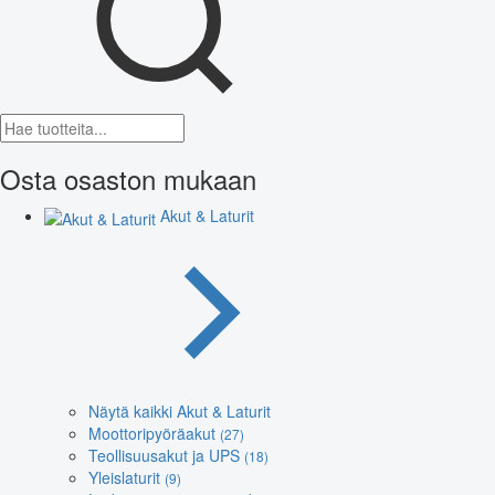
Osta osaston mukaan
Akut & Laturit
Näytä kaikki Akut & Laturit
Moottoripyöräakut
(27)
Teollisuusakut ja UPS
(18)
Yleislaturit
(9)