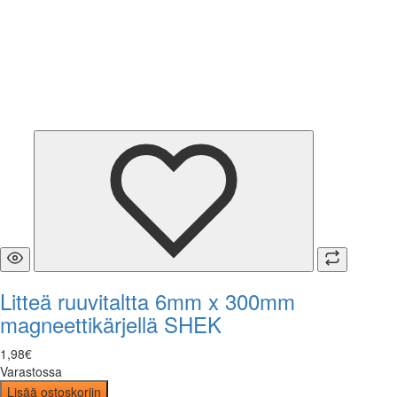
Litteä ruuvitaltta 6mm x 300mm
magneettikärjellä SHEK
1
,
98
€
Varastossa
Lisää ostoskoriin