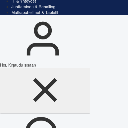
IT & Yhteydet
Juottaminen & Reballing
Matkapuhelimet & Tabletit
Hei, Kirjaudu sisään