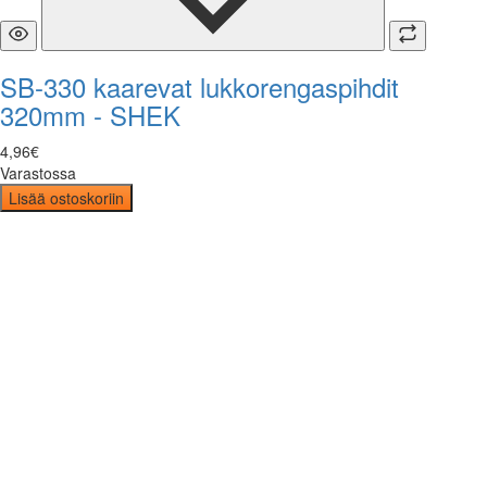
SB-330 kaarevat lukkorengaspihdit
320mm - SHEK
4
,
96
€
Varastossa
Lisää ostoskoriin