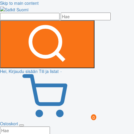
Skip to main content
Hei, Kirjaudu sisään
Tili ja listat
0
Ostoskori