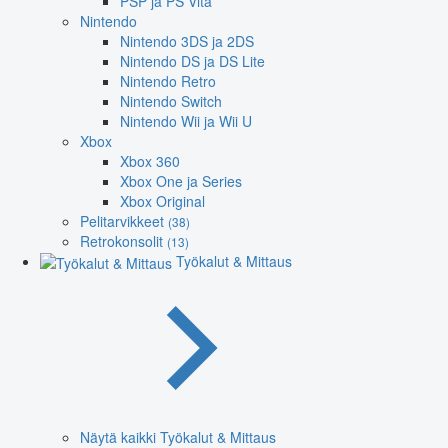
PSP ja PS Vita
Nintendo
Nintendo 3DS ja 2DS
Nintendo DS ja DS Lite
Nintendo Retro
Nintendo Switch
Nintendo Wii ja Wii U
Xbox
Xbox 360
Xbox One ja Series
Xbox Original
Pelitarvikkeet
(38)
Retrokonsolit
(13)
Työkalut & Mittaus
Näytä kaikki Työkalut & Mittaus