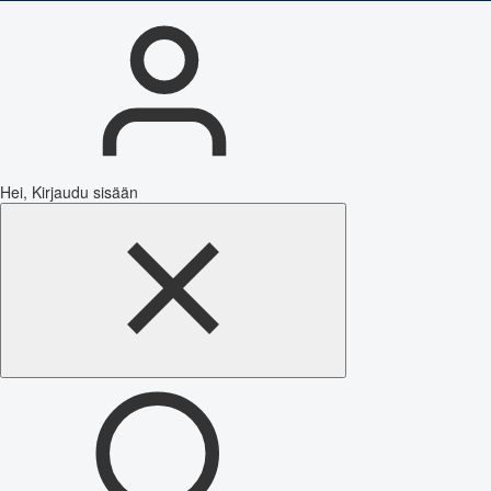
Hei, Kirjaudu sisään