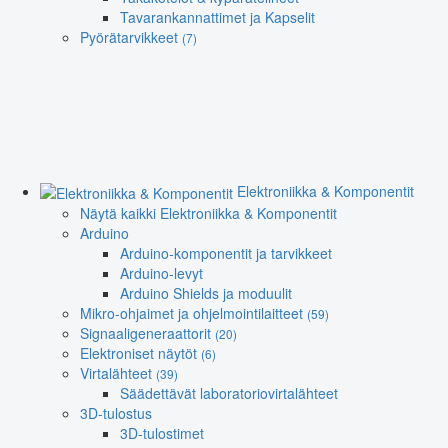
Tavarankannattimet ja Kapselit
Pyörätarvikkeet
(7)
Elektroniikka & Komponentit
Näytä kaikki Elektroniikka & Komponentit
Arduino
Arduino-komponentit ja tarvikkeet
Arduino-levyt
Arduino Shields ja moduulit
Mikro-ohjaimet ja ohjelmointilaitteet
(59)
Signaaligeneraattorit
(20)
Elektroniset näytöt
(6)
Virtalähteet
(39)
Säädettävät laboratoriovirtalähteet
3D-tulostus
3D-tulostimet