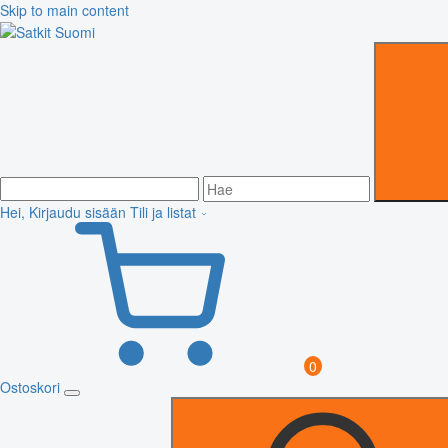
Skip to main content
Hei, Kirjaudu sisään
Tili ja listat
0
Ostoskori