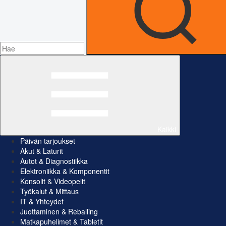
Kaikki
Päivän tarjoukset
Akut & Laturit
Autot & Diagnostiikka
Elektroniikka & Komponentit
Konsolit & Videopelit
Työkalut & Mittaus
IT & Yhteydet
Juottaminen & Reballing
Matkapuhelimet & Tabletit