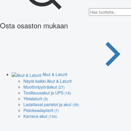
Osta osaston mukaan
Akut & Laturit
Näytä kaikki Akut & Laturit
Moottoripyöräakut
(27)
Teollisuusakut ja UPS
(18)
Yleislaturit
(9)
Ladattavat paristot ja akut
(39)
Pistokeadapterit
(7)
Kamera-akut
(134)