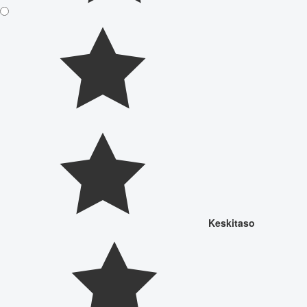
Keskitaso