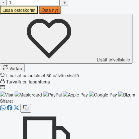
-
+
Lisää ostoskoriin
Osta nyt
Lisää toivelistalle
Vertaa
Ilmaiset palautukset 30 päivän sisällä
Turvallinen tapahtuma
Share: