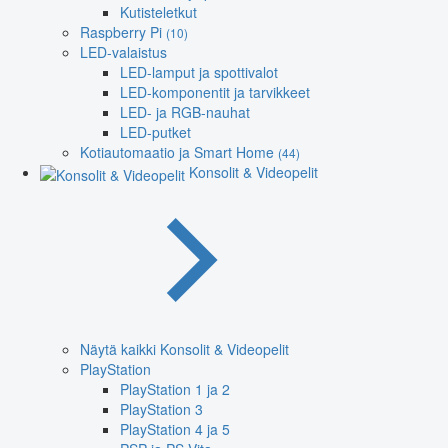
Kutisteletkut
Raspberry Pi
(10)
LED-valaistus
LED-lamput ja spottivalot
LED-komponentit ja tarvikkeet
LED- ja RGB-nauhat
LED-putket
Kotiautomaatio ja Smart Home
(44)
Konsolit & Videopelit
Näytä kaikki Konsolit & Videopelit
PlayStation
PlayStation 1 ja 2
PlayStation 3
PlayStation 4 ja 5