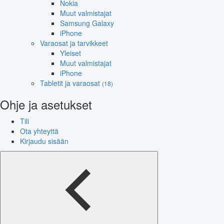
Nokia
Muut valmistajat
Samsung Galaxy
iPhone
Varaosat ja tarvikkeet
Yleiset
Muut valmistajat
iPhone
Tabletit ja varaosat
(18)
Ohje ja asetukset
Tili
Ota yhteyttä
Kirjaudu sisään