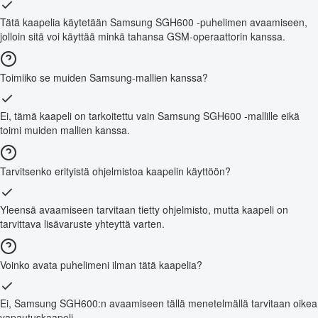
Tätä kaapelia käytetään Samsung SGH600 -puhelimen avaamiseen,
jolloin sitä voi käyttää minkä tahansa GSM-operaattorin kanssa.
Toimiiko se muiden Samsung-mallien kanssa?
Ei, tämä kaapeli on tarkoitettu vain Samsung SGH600 -mallille eikä
toimi muiden mallien kanssa.
Tarvitsenko erityistä ohjelmistoa kaapelin käyttöön?
Yleensä avaamiseen tarvitaan tietty ohjelmisto, mutta kaapeli on
tarvittava lisävaruste yhteyttä varten.
Voinko avata puhelimeni ilman tätä kaapelia?
Ei, Samsung SGH600:n avaamiseen tällä menetelmällä tarvitaan oikea
vapautuskaapeli.