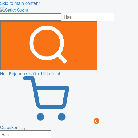
Skip to main content
Hei, Kirjaudu sisään
Tili ja listat
0
Ostoskori