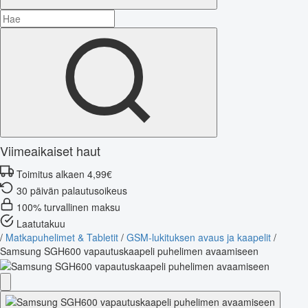
Viimeaikaiset haut
Toimitus alkaen 4,99€
30 päivän palautusoikeus
100% turvallinen maksu
Laatutakuu
/
Matkapuhelimet & Tabletit
/
GSM-lukituksen avaus ja kaapelit
/
Samsung SGH600 vapautuskaapeli puhelimen avaamiseen