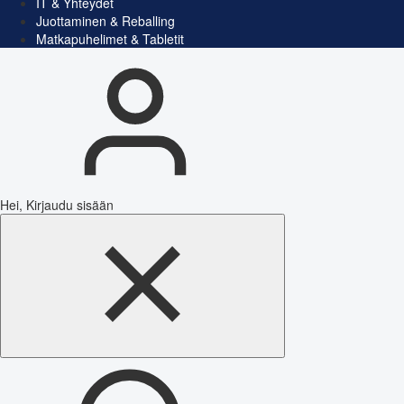
IT & Yhteydet
Juottaminen & Reballing
Matkapuhelimet & Tabletit
Hei, Kirjaudu sisään