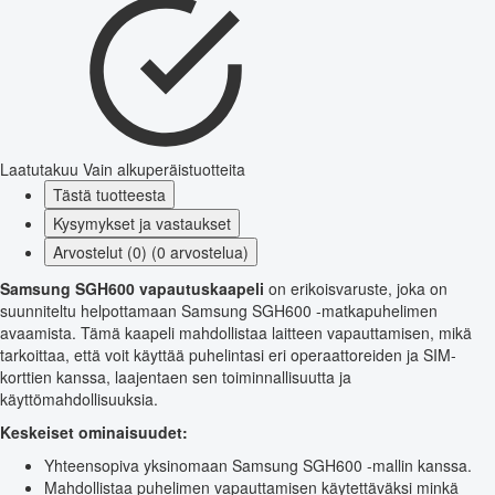
Laatutakuu
Vain alkuperäistuotteita
Tästä tuotteesta
Kysymykset ja vastaukset
Arvostelut (0) (0 arvostelua)
Samsung SGH600 vapautuskaapeli
on erikoisvaruste, joka on
suunniteltu helpottamaan Samsung SGH600 -matkapuhelimen
avaamista. Tämä kaapeli mahdollistaa laitteen vapauttamisen, mikä
tarkoittaa, että voit käyttää puhelintasi eri operaattoreiden ja SIM-
korttien kanssa, laajentaen sen toiminnallisuutta ja
käyttömahdollisuuksia.
Keskeiset ominaisuudet:
Yhteensopiva yksinomaan Samsung SGH600 -mallin kanssa.
Mahdollistaa puhelimen vapauttamisen käytettäväksi minkä