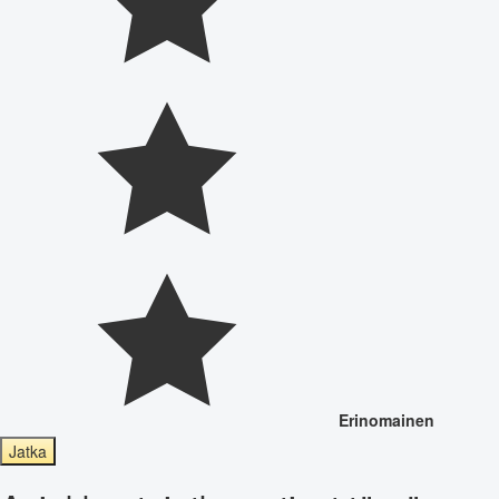
Erinomainen
Jatka