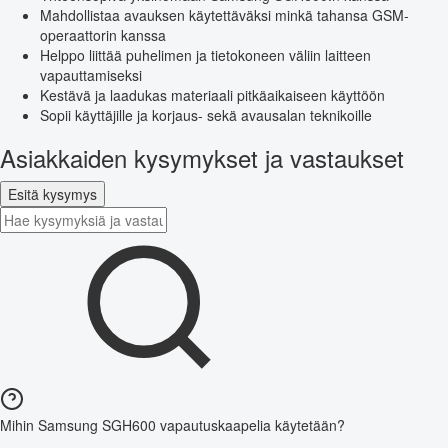
Mahdollistaa avauksen käytettäväksi minkä tahansa GSM-
operaattorin kanssa
Helppo liittää puhelimen ja tietokoneen väliin laitteen
vapauttamiseksi
Kestävä ja laadukas materiaali pitkäaikaiseen käyttöön
Sopii käyttäjille ja korjaus- sekä avausalan teknikoille
Asiakkaiden kysymykset ja vastaukset
Esitä kysymys
Mihin Samsung SGH600 vapautuskaapelia käytetään?