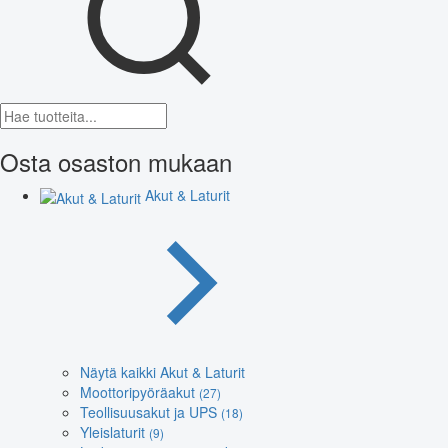
Osta osaston mukaan
Akut & Laturit
Näytä kaikki Akut & Laturit
Moottoripyöräakut
(27)
Teollisuusakut ja UPS
(18)
Yleislaturit
(9)