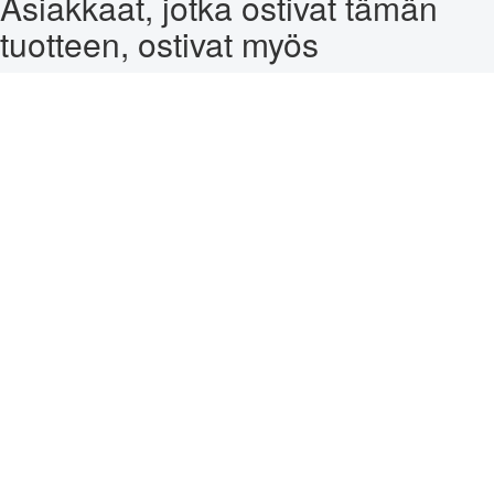
Asiakkaat, jotka ostivat tämän
tuotteen, ostivat myös