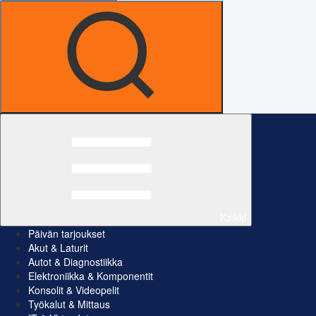
Kaikki
Päivän tarjoukset
Akut & Laturit
Autot & Diagnostiikka
Elektroniikka & Komponentit
Konsolit & Videopelit
Työkalut & Mittaus