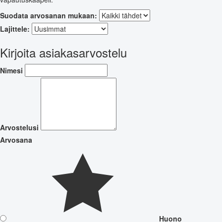
Suodata arvosanan mukaan:
Lajittele:
Kirjoita asiakasarvostelu
Nimesi
Arvostelusi
Arvosana
Huono