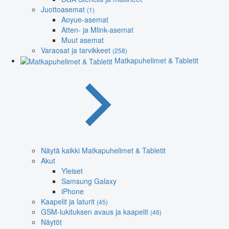
Juottoasemat
(1)
Aoyue-asemat
Atten- ja Mlink-asemat
Muut asemat
Varaosat ja tarvikkeet
(258)
Matkapuhelimet & Tabletit
Näytä kaikki Matkapuhelimet & Tabletit
Akut
Yleiset
Samsung Galaxy
iPhone
Kaapelit ja laturit
(45)
GSM-lukituksen avaus ja kaapelit
(46)
Näytöt