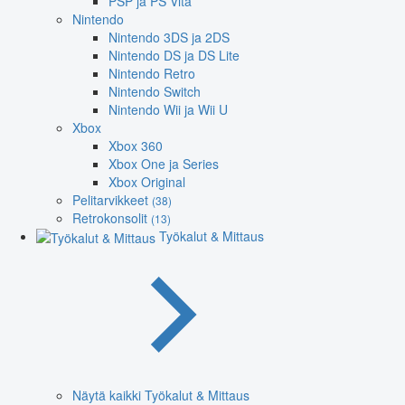
PSP ja PS Vita
Nintendo
Nintendo 3DS ja 2DS
Nintendo DS ja DS Lite
Nintendo Retro
Nintendo Switch
Nintendo Wii ja Wii U
Xbox
Xbox 360
Xbox One ja Series
Xbox Original
Pelitarvikkeet
(38)
Retrokonsolit
(13)
Työkalut & Mittaus
Näytä kaikki Työkalut & Mittaus