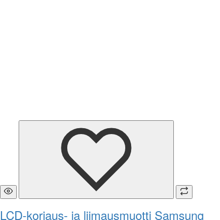
LCD-korjaus- ja liimausmuotti Samsung