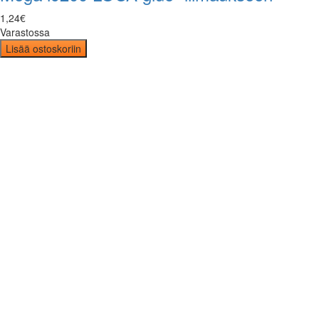
1
,
24
€
Varastossa
Lisää ostoskoriin