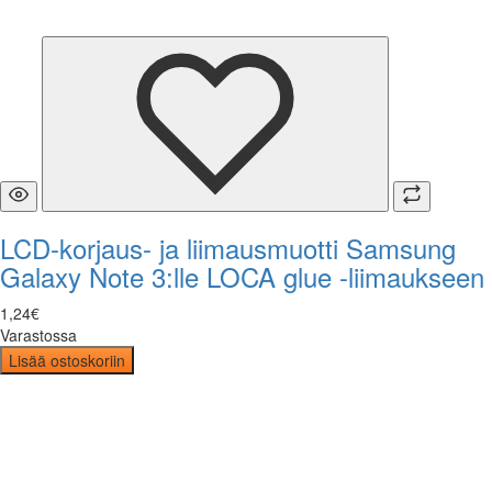
LCD-korjaus- ja liimausmuotti Samsung
Galaxy Note 3:lle LOCA glue -liimaukseen
1
,
24
€
Varastossa
Lisää ostoskoriin