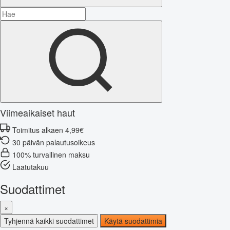
Viimeaikaiset haut
Toimitus alkaen 4,99€
30 päivän palautusoikeus
100% turvallinen maksu
Laatutakuu
Suodattimet
×
Tyhjennä kaikki suodattimet
Käytä suodattimia