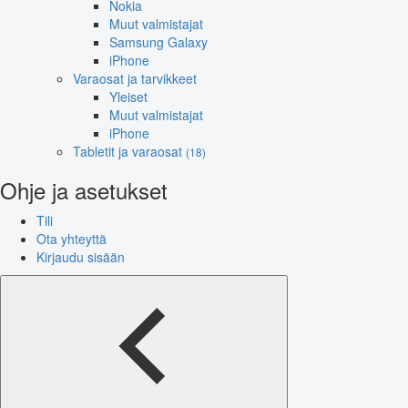
Nokia
Muut valmistajat
Samsung Galaxy
iPhone
Varaosat ja tarvikkeet
Yleiset
Muut valmistajat
iPhone
Tabletit ja varaosat
(18)
Ohje ja asetukset
Tili
Ota yhteyttä
Kirjaudu sisään