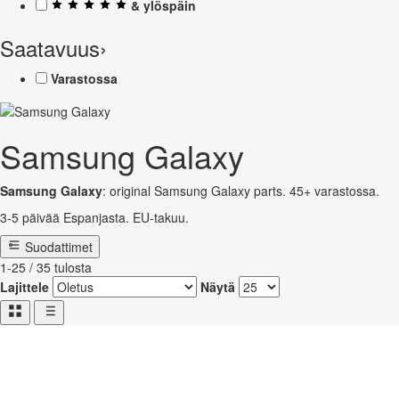
& ylöspäin
Saatavuus
›
Varastossa
Samsung Galaxy
Samsung Galaxy
: original Samsung Galaxy parts. 45+ varastossa.
3-5 päivää Espanjasta. EU-takuu.
Suodattimet
1-25 / 35 tulosta
Lajittele
Näytä