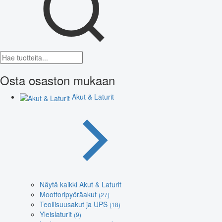
Osta osaston mukaan
Akut & Laturit
Näytä kaikki Akut & Laturit
Moottoripyöräakut
(27)
Teollisuusakut ja UPS
(18)
Yleislaturit
(9)