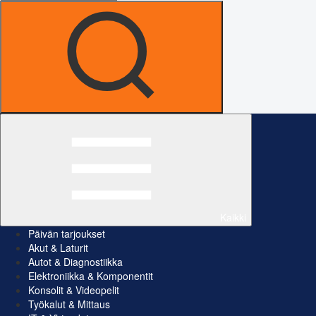
Kaikki
Päivän tarjoukset
Akut & Laturit
Autot & Diagnostiikka
Elektroniikka & Komponentit
Konsolit & Videopelit
Työkalut & Mittaus