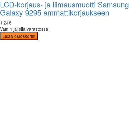
LCD-korjaus- ja liimausmuotti Samsung
Galaxy 9295 ammattikorjaukseen
1
,
24
€
Vain 4 jäljellä varastossa
Lisää ostoskoriin