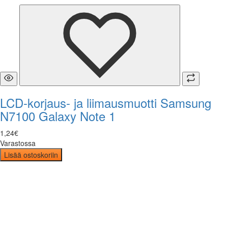
LCD-korjaus- ja liimausmuotti Samsung
N7100 Galaxy Note 1
1
,
24
€
Varastossa
Lisää ostoskoriin