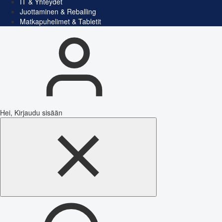
IT & Yhteydet
Juottaminen & Reballing
Matkapuhelimet & Tabletit
Hei, Kirjaudu sisään