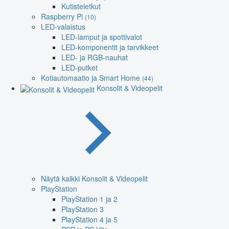
Kutisteletkut
Raspberry Pi
(10)
LED-valaistus
LED-lamput ja spottivalot
LED-komponentit ja tarvikkeet
LED- ja RGB-nauhat
LED-putket
Kotiautomaatio ja Smart Home
(44)
Konsolit & Videopelit
Näytä kaikki Konsolit & Videopelit
PlayStation
PlayStation 1 ja 2
PlayStation 3
PlayStation 4 ja 5