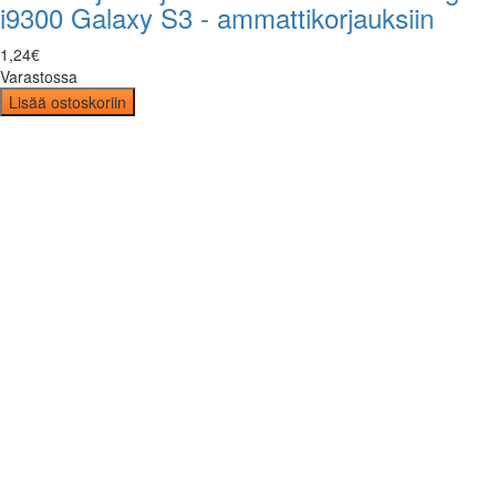
i9300 Galaxy S3 - ammattikorjauksiin
1
,
24
€
Varastossa
Lisää ostoskoriin