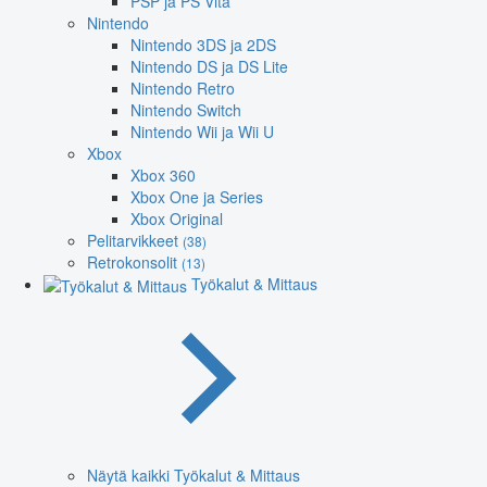
PSP ja PS Vita
Nintendo
Nintendo 3DS ja 2DS
Nintendo DS ja DS Lite
Nintendo Retro
Nintendo Switch
Nintendo Wii ja Wii U
Xbox
Xbox 360
Xbox One ja Series
Xbox Original
Pelitarvikkeet
(38)
Retrokonsolit
(13)
Työkalut & Mittaus
Näytä kaikki Työkalut & Mittaus