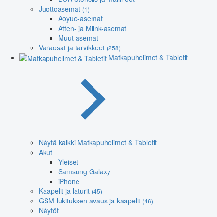
Juottoasemat
(1)
Aoyue-asemat
Atten- ja Mlink-asemat
Muut asemat
Varaosat ja tarvikkeet
(258)
Matkapuhelimet & Tabletit
Näytä kaikki Matkapuhelimet & Tabletit
Akut
Yleiset
Samsung Galaxy
iPhone
Kaapelit ja laturit
(45)
GSM-lukituksen avaus ja kaapelit
(46)
Näytöt