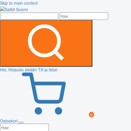
Skip to main content
Hei, Kirjaudu sisään
Tili ja listat
0
Ostoskori