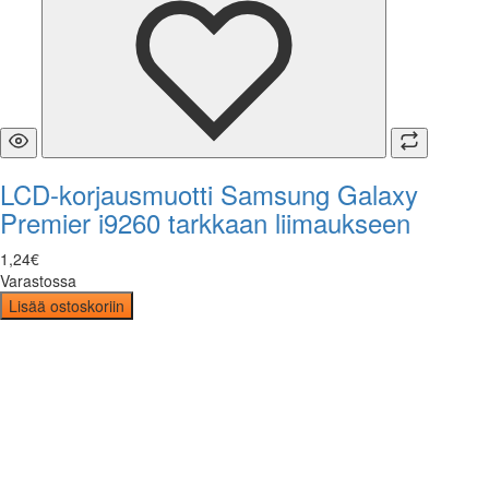
LCD-korjausmuotti Samsung Galaxy
Premier i9260 tarkkaan liimaukseen
1
,
24
€
Varastossa
Lisää ostoskoriin