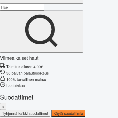
Viimeaikaiset haut
Toimitus alkaen 4,99€
30 päivän palautusoikeus
100% turvallinen maksu
Laatutakuu
Suodattimet
×
Tyhjennä kaikki suodattimet
Käytä suodattimia