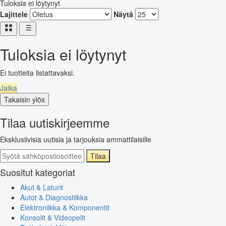
Tuloksia ei löytynyt
Lajittele
Näytä
Tuloksia ei löytynyt
Ei tuotteita listattavaksi.
Jatka
Takaisin ylös
Tilaa uutiskirjeemme
Eksklusiivisia uutisia ja tarjouksia ammattilaisille
Tilaa
Suositut kategoriat
Akut & Laturit
Autot & Diagnostiikka
Elektroniikka & Komponentit
Konsolit & Videopelit