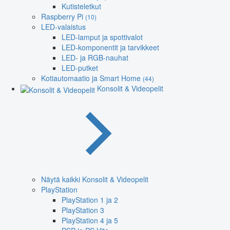
Kutisteletkut
Raspberry Pi
(10)
LED-valaistus
LED-lamput ja spottivalot
LED-komponentit ja tarvikkeet
LED- ja RGB-nauhat
LED-putket
Kotiautomaatio ja Smart Home
(44)
Konsolit & Videopelit
Näytä kaikki Konsolit & Videopelit
PlayStation
PlayStation 1 ja 2
PlayStation 3
PlayStation 4 ja 5