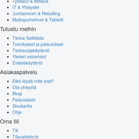
Työkalut & Mittaus
IT & Yhteydet
Juottaminen & Reballing
Matkapuhelimet & Tabletit
Tutustu meihin
Tietoa Satkitista
Toimitukset ja palautukset
Tietosuojakäytäntö
Yleiset ostoehdot
Evästekäytäntö
Asiakaspalvelu
Etkö löydä mitä etsit?
Ota yhteyttä
Blogi
Palautukset
Sivukartta
Ohje
Oma tili
Tili
Tilaushistoria