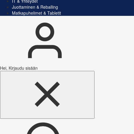
IT & Yhteydet
Juottaminen & Reballing
Matkapuhelimet & Tabletit
Hei, Kirjaudu sisään