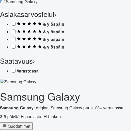
/
Samsung Galaxy
Asiakasarvostelut
›
& ylöspäin
& ylöspäin
& ylöspäin
& ylöspäin
Saatavuus
›
Varastossa
Samsung Galaxy
Samsung Galaxy
: original Samsung Galaxy parts. 23+ varastossa.
3-5 päivää Espanjasta. EU-takuu.
Suodattimet