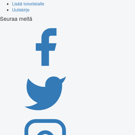
Lisää toivelistalle
Uutiskirje
Seuraa meitä