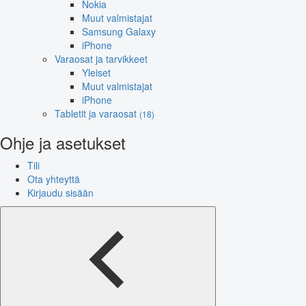
Nokia
Muut valmistajat
Samsung Galaxy
iPhone
Varaosat ja tarvikkeet
Yleiset
Muut valmistajat
iPhone
Tabletit ja varaosat
(18)
Ohje ja asetukset
Tili
Ota yhteyttä
Kirjaudu sisään