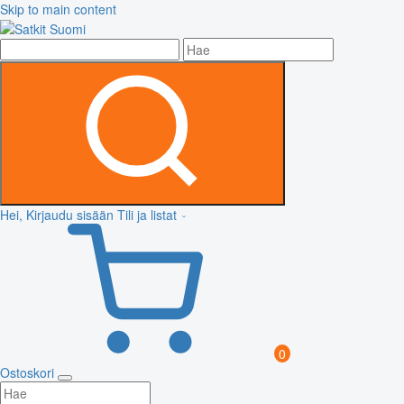
Skip to main content
Hei, Kirjaudu sisään
Tili ja listat
0
Ostoskori