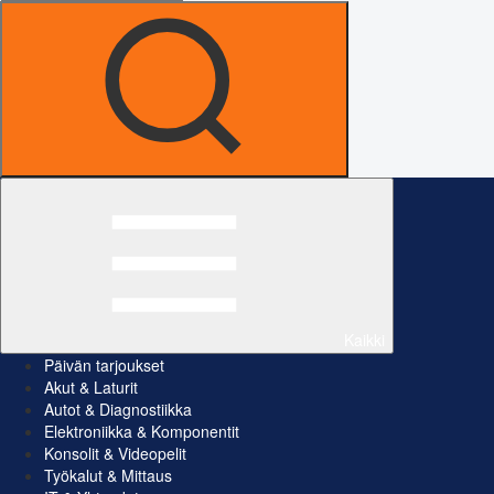
Kaikki
Päivän tarjoukset
Akut & Laturit
Autot & Diagnostiikka
Elektroniikka & Komponentit
Konsolit & Videopelit
Työkalut & Mittaus