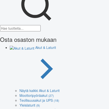
Osta osaston mukaan
Akut & Laturit
Näytä kaikki Akut & Laturit
Moottoripyöräakut
(27)
Teollisuusakut ja UPS
(18)
Yleislaturit
(9)