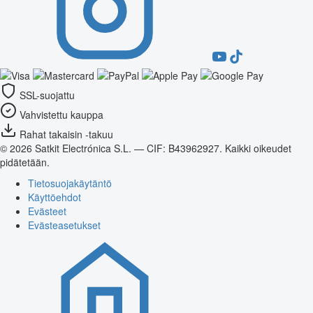
SSL-suojattu
Vahvistettu kauppa
Rahat takaisin -takuu
© 2026 Satkit Electrónica S.L. — CIF: B43962927. Kaikki oikeudet
pidätetään.
Tietosuojakäytäntö
Käyttöehdot
Evästeet
Evästeasetukset