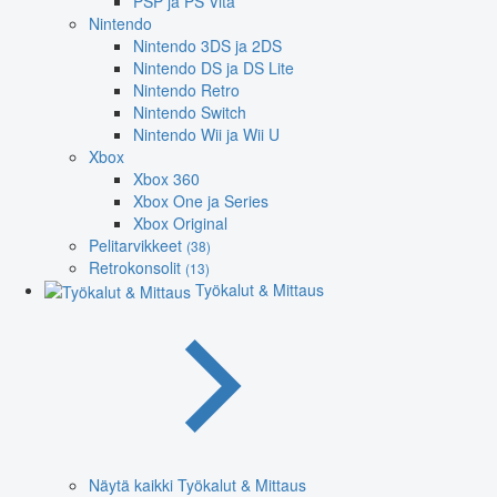
PSP ja PS Vita
Nintendo
Nintendo 3DS ja 2DS
Nintendo DS ja DS Lite
Nintendo Retro
Nintendo Switch
Nintendo Wii ja Wii U
Xbox
Xbox 360
Xbox One ja Series
Xbox Original
Pelitarvikkeet
(38)
Retrokonsolit
(13)
Työkalut & Mittaus
Näytä kaikki Työkalut & Mittaus