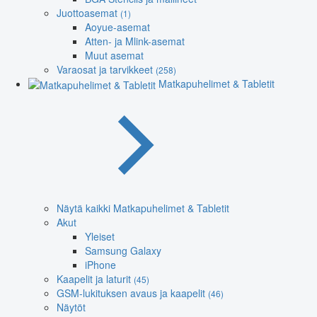
Juottoasemat
(1)
Aoyue-asemat
Atten- ja Mlink-asemat
Muut asemat
Varaosat ja tarvikkeet
(258)
Matkapuhelimet & Tabletit
Näytä kaikki Matkapuhelimet & Tabletit
Akut
Yleiset
Samsung Galaxy
iPhone
Kaapelit ja laturit
(45)
GSM-lukituksen avaus ja kaapelit
(46)
Näytöt