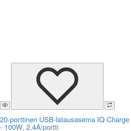
20-porttinen USB-latausasema IQ Charge
- 100W, 2.4A/portti