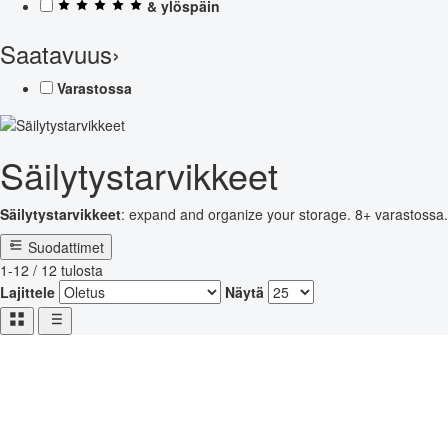
& ylöspäin
Saatavuus
›
Varastossa
Säilytystarvikkeet
Säilytystarvikkeet
: expand and organize your storage. 8+ varastossa.
Suodattimet
1-12 / 12 tulosta
Lajittele
Näytä