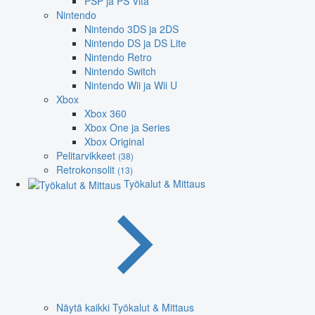
PSP ja PS Vita
Nintendo
Nintendo 3DS ja 2DS
Nintendo DS ja DS Lite
Nintendo Retro
Nintendo Switch
Nintendo Wii ja Wii U
Xbox
Xbox 360
Xbox One ja Series
Xbox Original
Pelitarvikkeet
(38)
Retrokonsolit
(13)
Työkalut & Mittaus
Näytä kaikki Työkalut & Mittaus