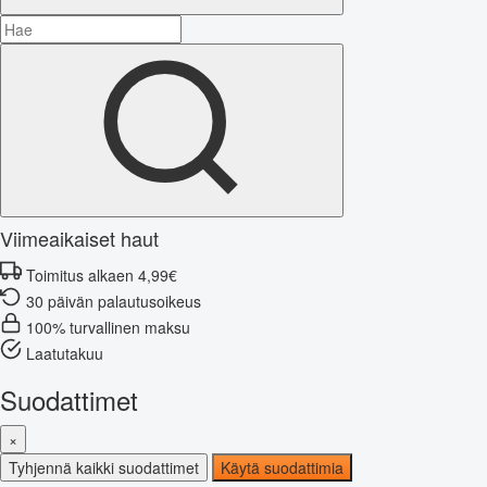
Viimeaikaiset haut
Toimitus alkaen 4,99€
30 päivän palautusoikeus
100% turvallinen maksu
Laatutakuu
Suodattimet
×
Tyhjennä kaikki suodattimet
Käytä suodattimia