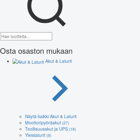
Osta osaston mukaan
Akut & Laturit
Näytä kaikki Akut & Laturit
Moottoripyöräakut
(27)
Teollisuusakut ja UPS
(18)
Yleislaturit
(9)