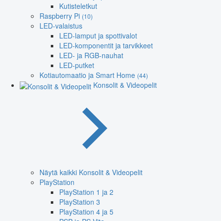
Kutisteletkut
Raspberry Pi
(10)
LED-valaistus
LED-lamput ja spottivalot
LED-komponentit ja tarvikkeet
LED- ja RGB-nauhat
LED-putket
Kotiautomaatio ja Smart Home
(44)
Konsolit & Videopelit
Näytä kaikki Konsolit & Videopelit
PlayStation
PlayStation 1 ja 2
PlayStation 3
PlayStation 4 ja 5