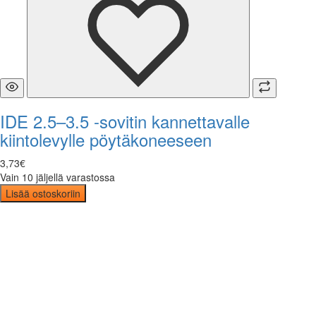
IDE 2.5–3.5 -sovitin kannettavalle
kiintolevylle pöytäkoneeseen
3
,
73
€
Vain 10 jäljellä varastossa
Lisää ostoskoriin