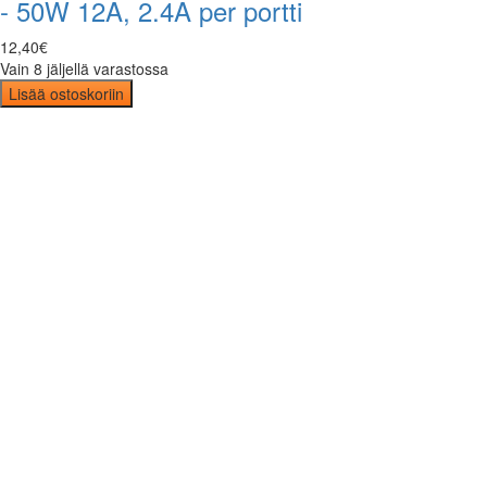
- 50W 12A, 2.4A per portti
12
,
40
€
Vain 8 jäljellä varastossa
Lisää ostoskoriin