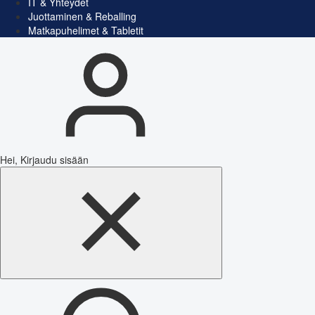
IT & Yhteydet
Juottaminen & Reballing
Matkapuhelimet & Tabletit
Hei, Kirjaudu sisään