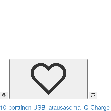
10-porttinen USB-latausasema IQ Charge