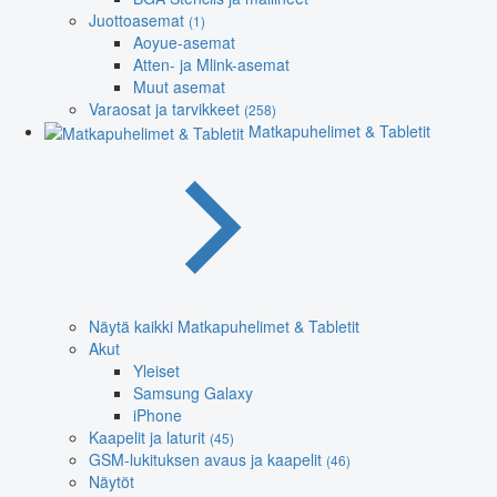
Juottoasemat
(1)
Aoyue-asemat
Atten- ja Mlink-asemat
Muut asemat
Varaosat ja tarvikkeet
(258)
Matkapuhelimet & Tabletit
Näytä kaikki Matkapuhelimet & Tabletit
Akut
Yleiset
Samsung Galaxy
iPhone
Kaapelit ja laturit
(45)
GSM-lukituksen avaus ja kaapelit
(46)
Näytöt