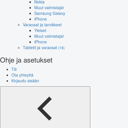
Nokia
Muut valmistajat
Samsung Galaxy
iPhone
Varaosat ja tarvikkeet
Yleiset
Muut valmistajat
iPhone
Tabletit ja varaosat
(18)
Ohje ja asetukset
Tili
Ota yhteyttä
Kirjaudu sisään