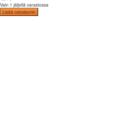
Vain 1 jäljellä varastossa
Lisää ostoskoriin