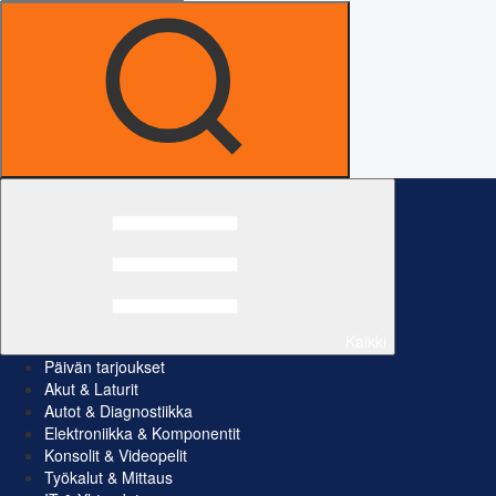
Kaikki
Päivän tarjoukset
Akut & Laturit
Autot & Diagnostiikka
Elektroniikka & Komponentit
Konsolit & Videopelit
Työkalut & Mittaus