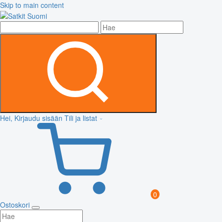
Skip to main content
Hei, Kirjaudu sisään
Tili ja listat
0
Ostoskori