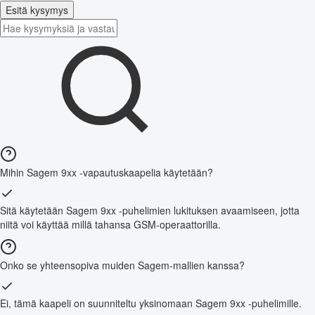
Esitä kysymys
Mihin Sagem 9xx -vapautuskaapelia käytetään?
Sitä käytetään Sagem 9xx -puhelimien lukituksen avaamiseen, jotta
niitä voi käyttää millä tahansa GSM-operaattorilla.
Onko se yhteensopiva muiden Sagem-mallien kanssa?
Ei, tämä kaapeli on suunniteltu yksinomaan Sagem 9xx -puhelimille.