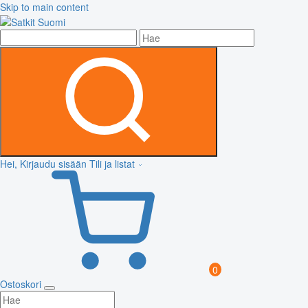
Skip to main content
Hei, Kirjaudu sisään
Tili ja listat
0
Ostoskori