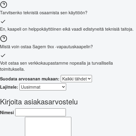
Tarvitsenko teknistä osaamista sen käyttöön?
En, kaapeli on helppokäyttöinen eikä vaadi edistyneitä teknisiä taitoja.
Mistä voin ostaa Sagem 9xx -vapautuskaapelin?
Voit ostaa sen verkkokaupastamme nopealla ja turvallisella
toimituksella.
Suodata arvosanan mukaan:
Lajittele:
Kirjoita asiakasarvostelu
Nimesi