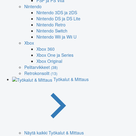
PSP ja PS Vita
Nintendo
Nintendo 3DS ja 2DS
Nintendo DS ja DS Lite
Nintendo Retro
Nintendo Switch
Nintendo Wii ja Wii U
Xbox
Xbox 360
Xbox One ja Series
Xbox Original
Pelitarvikkeet
(38)
Retrokonsolit
(13)
Työkalut & Mittaus
Näytä kaikki Työkalut & Mittaus