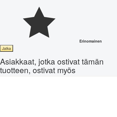
Erinomainen
Jatka
Asiakkaat, jotka ostivat tämän
tuotteen, ostivat myös