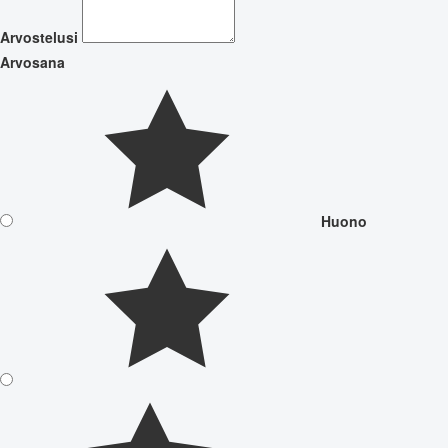
Arvostelusi
Arvosana
Huono