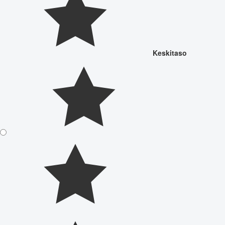
Keskitaso