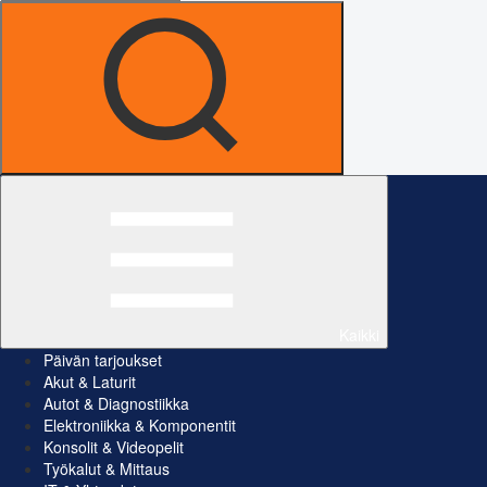
Kaikki
Päivän tarjoukset
Akut & Laturit
Autot & Diagnostiikka
Elektroniikka & Komponentit
Konsolit & Videopelit
Työkalut & Mittaus