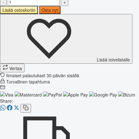
-
+
Lisää ostoskoriin
Osta nyt
Lisää toivelistalle
Vertaa
Ilmaiset palautukset 30 päivän sisällä
Turvallinen tapahtuma
Share: