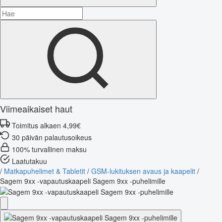
Viimeaikaiset haut
Toimitus alkaen 4,99€
30 päivän palautusoikeus
100% turvallinen maksu
Laatutakuu
/
Matkapuhelimet & Tabletit
/
GSM-lukituksen avaus ja kaapelit
/
Sagem 9xx -vapautuskaapeli Sagem 9xx -puhelimille