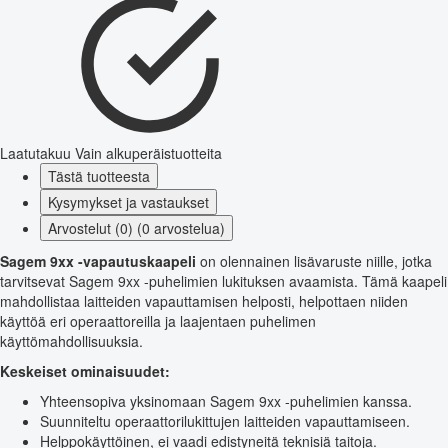
Laatutakuu
Vain alkuperäistuotteita
Tästä tuotteesta
Kysymykset ja vastaukset
Arvostelut (0) (0 arvostelua)
Sagem 9xx -vapautuskaapeli
on olennainen lisävaruste niille, jotka
tarvitsevat Sagem 9xx -puhelimien lukituksen avaamista. Tämä kaapeli
mahdollistaa laitteiden vapauttamisen helposti, helpottaen niiden
käyttöä eri operaattoreilla ja laajentaen puhelimen
käyttömahdollisuuksia.
Keskeiset ominaisuudet:
Yhteensopiva yksinomaan Sagem 9xx -puhelimien kanssa.
Suunniteltu operaattorilukittujen laitteiden vapauttamiseen.
Helppokäyttöinen, ei vaadi edistyneitä teknisiä taitoja.