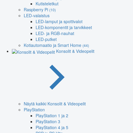
Kutisteletkut
Raspberry Pi
(10)
LED-valaistus
LED-lamput ja spottivalot
LED-komponentit ja tarvikkeet
LED- ja RGB-nauhat
LED-putket
Kotiautomaatio ja Smart Home
(44)
Konsolit & Videopelit
Näytä kaikki Konsolit & Videopelit
PlayStation
PlayStation 1 ja 2
PlayStation 3
PlayStation 4 ja 5