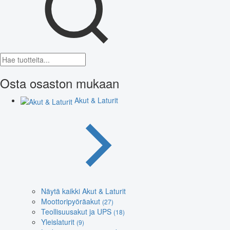
Osta osaston mukaan
Akut & Laturit
Näytä kaikki Akut & Laturit
Moottoripyöräakut
(27)
Teollisuusakut ja UPS
(18)
Yleislaturit
(9)