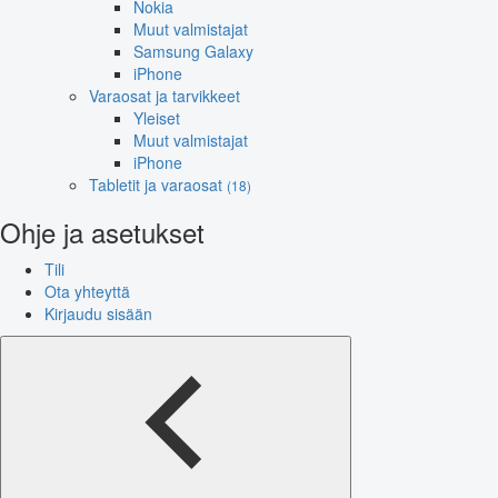
Nokia
Muut valmistajat
Samsung Galaxy
iPhone
Varaosat ja tarvikkeet
Yleiset
Muut valmistajat
iPhone
Tabletit ja varaosat
(18)
Ohje ja asetukset
Tili
Ota yhteyttä
Kirjaudu sisään