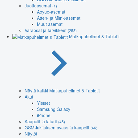
Juottoasemat
(1)
Aoyue-asemat
Atten- ja Mlink-asemat
Muut asemat
Varaosat ja tarvikkeet
(258)
Matkapuhelimet & Tabletit
Näytä kaikki Matkapuhelimet & Tabletit
Akut
Yleiset
Samsung Galaxy
iPhone
Kaapelit ja laturit
(45)
GSM-lukituksen avaus ja kaapelit
(46)
Näytöt