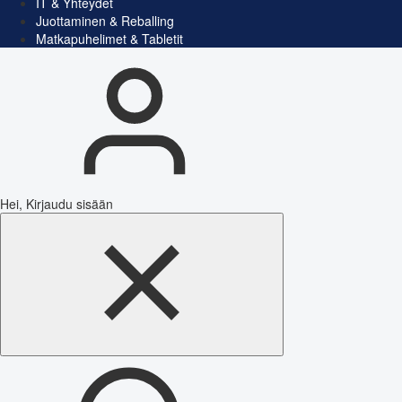
IT & Yhteydet
Juottaminen & Reballing
Matkapuhelimet & Tabletit
Hei, Kirjaudu sisään