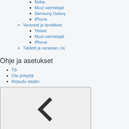
Nokia
Muut valmistajat
Samsung Galaxy
iPhone
Varaosat ja tarvikkeet
Yleiset
Muut valmistajat
iPhone
Tabletit ja varaosat
(18)
Ohje ja asetukset
Tili
Ota yhteyttä
Kirjaudu sisään