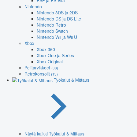
PSP ja PS Vita
Nintendo
Nintendo 3DS ja 2DS
Nintendo DS ja DS Lite
Nintendo Retro
Nintendo Switch
Nintendo Wii ja Wii U
Xbox
Xbox 360
Xbox One ja Series
Xbox Original
Pelitarvikkeet
(38)
Retrokonsolit
(13)
Työkalut & Mittaus
Näytä kaikki Työkalut & Mittaus