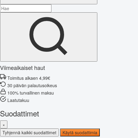
Viimeaikaiset haut
Toimitus alkaen 4,99€
30 päivän palautusoikeus
100% turvallinen maksu
Laatutakuu
Suodattimet
×
Tyhjennä kaikki suodattimet
Käytä suodattimia