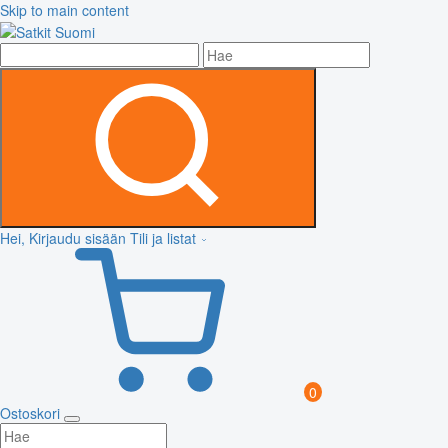
Skip to main content
Hei, Kirjaudu sisään
Tili ja listat
0
Ostoskori