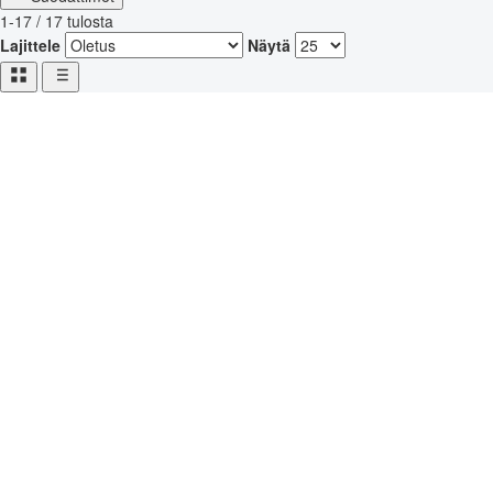
1-17 / 17 tulosta
Lajittele
Näytä