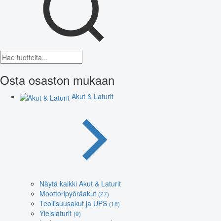
Osta osaston mukaan
Akut & Laturit
Näytä kaikki Akut & Laturit
Moottoripyöräakut
(27)
Teollisuusakut ja UPS
(18)
Yleislaturit
(9)