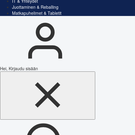
IT & Yhteydet
Juottaminen & Reballing
Matkapuhelimet & Tabletit
Hei, Kirjaudu sisään