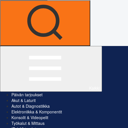
Kaikki
Päivän tarjoukset
Akut & Laturit
Autot & Diagnostiikka
Elektroniikka & Komponentit
Konsolit & Videopelit
Työkalut & Mittaus