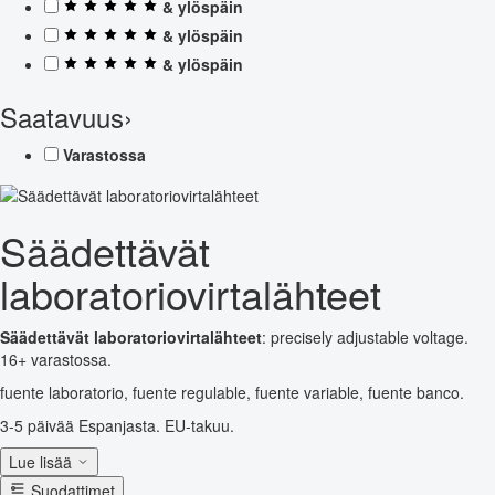
& ylöspäin
& ylöspäin
& ylöspäin
Saatavuus
›
Varastossa
Säädettävät
laboratoriovirtalähteet
Säädettävät laboratoriovirtalähteet
: precisely adjustable voltage.
16+ varastossa.
fuente laboratorio, fuente regulable, fuente variable, fuente banco.
3-5 päivää Espanjasta. EU-takuu.
Lue lisää
Suodattimet