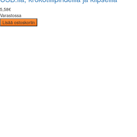
5
,
58
€
Varastossa
Lisää ostoskoriin