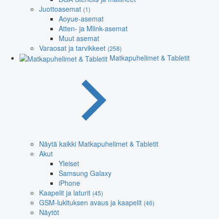
Juottoasemat
(1)
Aoyue-asemat
Atten- ja Mlink-asemat
Muut asemat
Varaosat ja tarvikkeet
(258)
Matkapuhelimet & Tabletit
Näytä kaikki Matkapuhelimet & Tabletit
Akut
Yleiset
Samsung Galaxy
iPhone
Kaapelit ja laturit
(45)
GSM-lukituksen avaus ja kaapelit
(46)
Näytöt