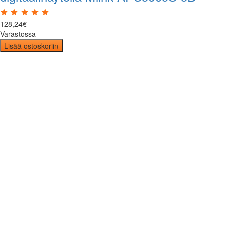
128
,
24
€
Varastossa
Lisää ostoskoriin