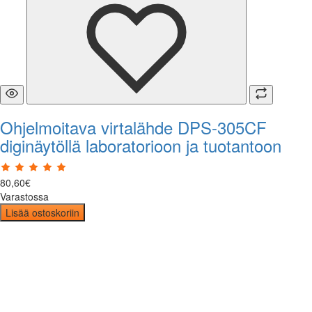
Ohjelmoitava virtalähde DPS-305CF
diginäytöllä laboratorioon ja tuotantoon
80
,
60
€
Varastossa
Lisää ostoskoriin