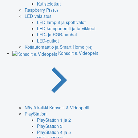
Kutisteletkut
Raspberry Pi
(10)
LED-valaistus
LED-lamput ja spottivalot
LED-komponentit ja tarvikkeet
LED- ja RGB-nauhat
LED-putket
Kotiautomaatio ja Smart Home
(44)
Konsolit & Videopelit
Näytä kaikki Konsolit & Videopelit
PlayStation
PlayStation 1 ja 2
PlayStation 3
PlayStation 4 ja 5