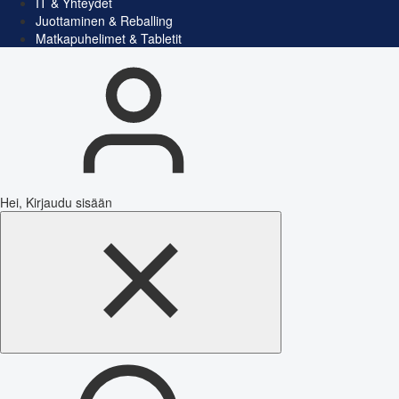
IT & Yhteydet
Juottaminen & Reballing
Matkapuhelimet & Tabletit
Hei, Kirjaudu sisään