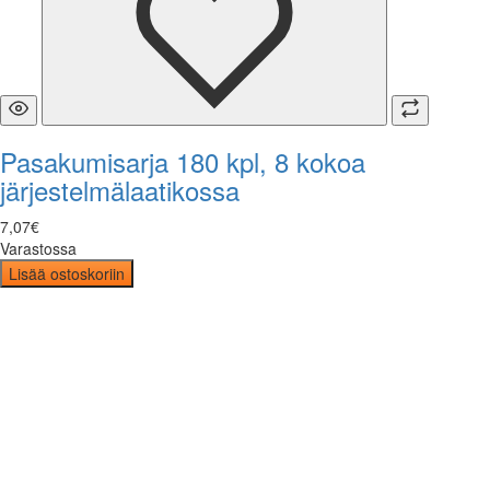
Pasakumisarja 180 kpl, 8 kokoa
järjestelmälaatikossa
7
,
07
€
Varastossa
Lisää ostoskoriin