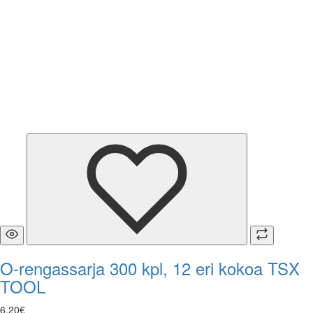
O-rengassarja 300 kpl, 12 eri kokoa TSX
TOOL
6
,
20
€