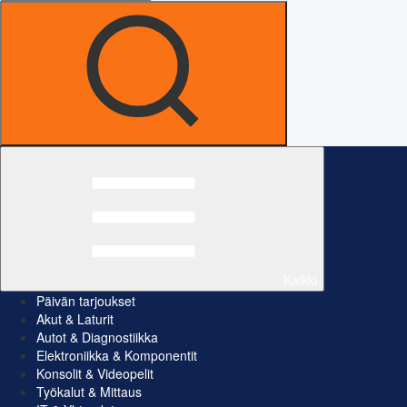
Kaikki
Päivän tarjoukset
Akut & Laturit
Autot & Diagnostiikka
Elektroniikka & Komponentit
Konsolit & Videopelit
Työkalut & Mittaus