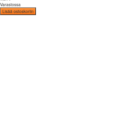
Varastossa
Lisää ostoskoriin