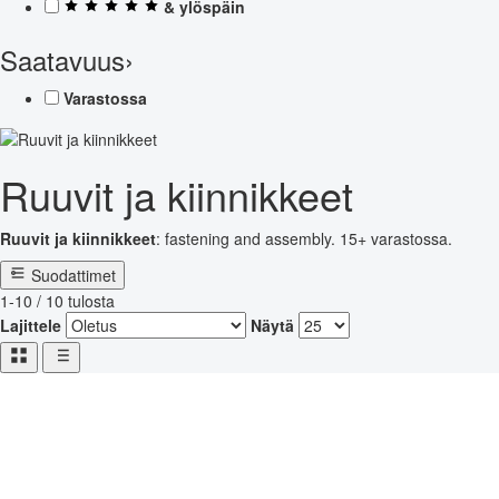
& ylöspäin
Saatavuus
›
Varastossa
Ruuvit ja kiinnikkeet
Ruuvit ja kiinnikkeet
: fastening and assembly. 15+ varastossa.
Suodattimet
1-10 / 10 tulosta
Lajittele
Näytä