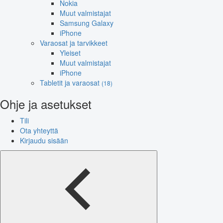
Nokia
Muut valmistajat
Samsung Galaxy
iPhone
Varaosat ja tarvikkeet
Yleiset
Muut valmistajat
iPhone
Tabletit ja varaosat
(18)
Ohje ja asetukset
Tili
Ota yhteyttä
Kirjaudu sisään