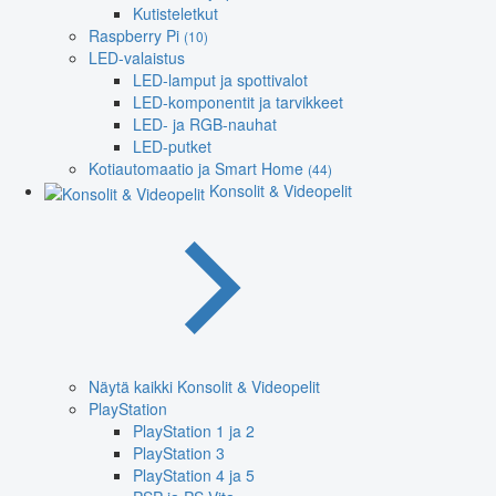
Kutisteletkut
Raspberry Pi
(10)
LED-valaistus
LED-lamput ja spottivalot
LED-komponentit ja tarvikkeet
LED- ja RGB-nauhat
LED-putket
Kotiautomaatio ja Smart Home
(44)
Konsolit & Videopelit
Näytä kaikki Konsolit & Videopelit
PlayStation
PlayStation 1 ja 2
PlayStation 3
PlayStation 4 ja 5