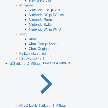
PSP ja PS Vita
Nintendo
Nintendo 3DS ja 2DS
Nintendo DS ja DS Lite
Nintendo Retro
Nintendo Switch
Nintendo Wii ja Wii U
Xbox
Xbox 360
Xbox One ja Series
Xbox Original
Pelitarvikkeet
(38)
Retrokonsolit
(13)
Työkalut & Mittaus
Näytä kaikki Työkalut & Mittaus