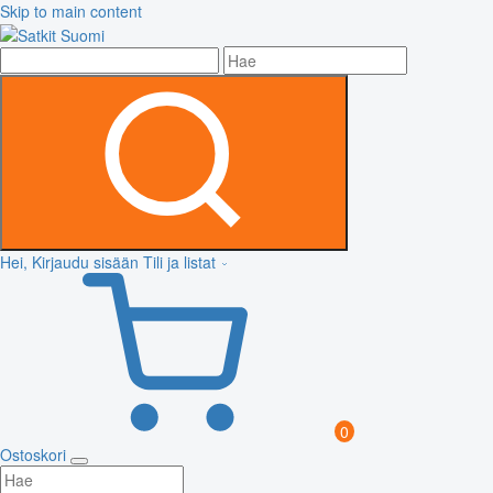
Skip to main content
Hei, Kirjaudu sisään
Tili ja listat
0
Ostoskori