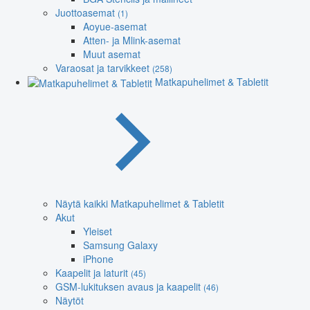
Juottoasemat
(1)
Aoyue-asemat
Atten- ja Mlink-asemat
Muut asemat
Varaosat ja tarvikkeet
(258)
Matkapuhelimet & Tabletit
Näytä kaikki Matkapuhelimet & Tabletit
Akut
Yleiset
Samsung Galaxy
iPhone
Kaapelit ja laturit
(45)
GSM-lukituksen avaus ja kaapelit
(46)
Näytöt