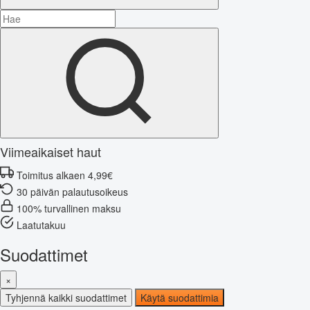
Viimeaikaiset haut
Toimitus alkaen 4,99€
30 päivän palautusoikeus
100% turvallinen maksu
Laatutakuu
Suodattimet
×
Tyhjennä kaikki suodattimet
Käytä suodattimia