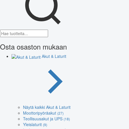
Osta osaston mukaan
Akut & Laturit
Näytä kaikki Akut & Laturit
Moottoripyöräakut
(27)
Teollisuusakut ja UPS
(18)
Yleislaturit
(9)