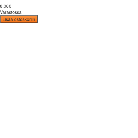
8
,
06
€
Varastossa
Lisää ostoskoriin