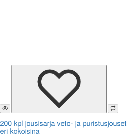
200 kpl jousisarja veto- ja puristusjouset
eri kokoisina