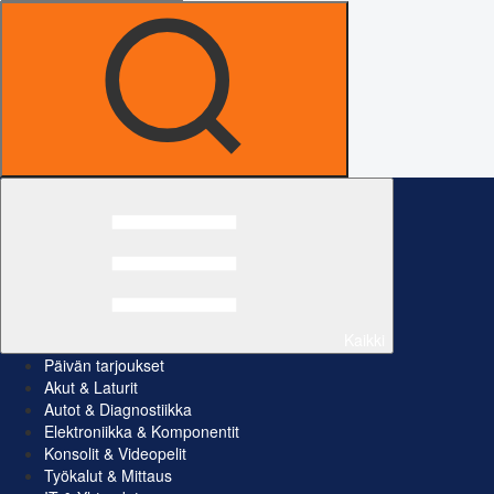
Kaikki
Päivän tarjoukset
Akut & Laturit
Autot & Diagnostiikka
Elektroniikka & Komponentit
Konsolit & Videopelit
Työkalut & Mittaus