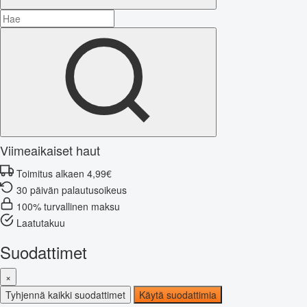
Viimeaikaiset haut
Toimitus alkaen 4,99€
30 päivän palautusoikeus
100% turvallinen maksu
Laatutakuu
Suodattimet
×
Tyhjennä kaikki suodattimet
Käytä suodattimia