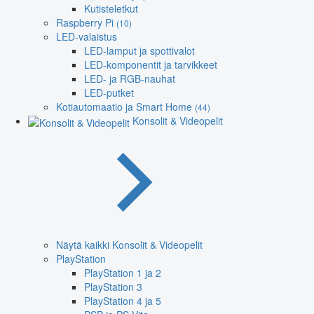
Kutisteletkut
Raspberry Pi
(10)
LED-valaistus
LED-lamput ja spottivalot
LED-komponentit ja tarvikkeet
LED- ja RGB-nauhat
LED-putket
Kotiautomaatio ja Smart Home
(44)
Konsolit & Videopelit
Näytä kaikki Konsolit & Videopelit
PlayStation
PlayStation 1 ja 2
PlayStation 3
PlayStation 4 ja 5