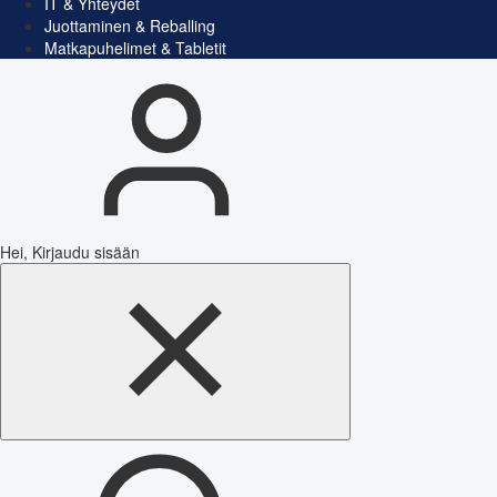
IT & Yhteydet
Juottaminen & Reballing
Matkapuhelimet & Tabletit
Hei, Kirjaudu sisään