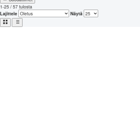
1-25 / 57 tulosta
Lajittele
Näytä