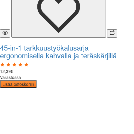
45-in-1 tarkkuustyökalusarja
ergonomisella kahvalla ja teräskärjillä
12
,
39
€
Varastossa
Lisää ostoskoriin