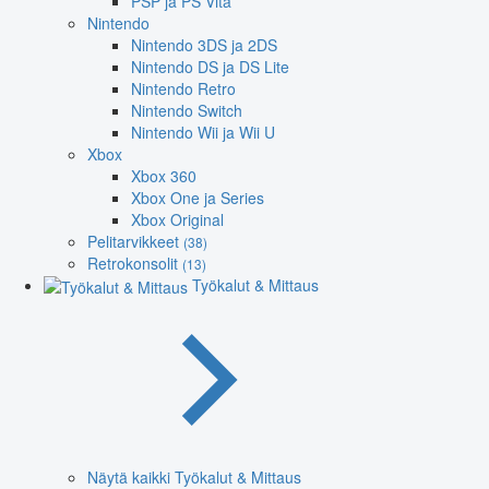
PSP ja PS Vita
Nintendo
Nintendo 3DS ja 2DS
Nintendo DS ja DS Lite
Nintendo Retro
Nintendo Switch
Nintendo Wii ja Wii U
Xbox
Xbox 360
Xbox One ja Series
Xbox Original
Pelitarvikkeet
(38)
Retrokonsolit
(13)
Työkalut & Mittaus
Näytä kaikki Työkalut & Mittaus