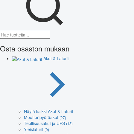
Osta osaston mukaan
Akut & Laturit
Näytä kaikki Akut & Laturit
Moottoripyöräakut
(27)
Teollisuusakut ja UPS
(18)
Yleislaturit
(9)