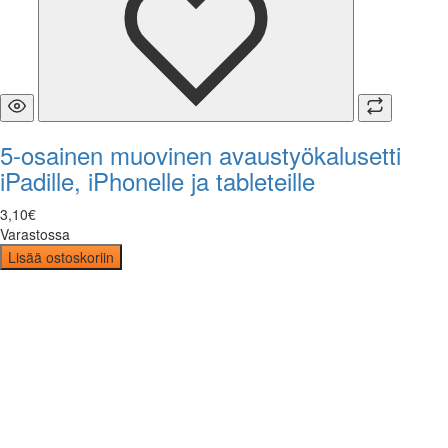
5-osainen muovinen avaustyökalusetti
iPadille, iPhonelle ja tableteille
3
,
10
€
Varastossa
Lisää ostoskoriin