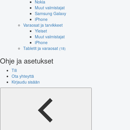
Nokia
Muut valmistajat
Samsung Galaxy
iPhone
Varaosat ja tarvikkeet
Yleiset
Muut valmistajat
iPhone
Tabletit ja varaosat
(18)
Ohje ja asetukset
Tili
Ota yhteyttä
Kirjaudu sisään