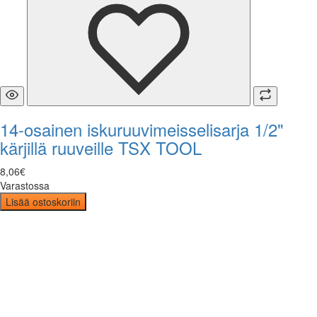
14-osainen iskuruuvimeisselisarja 1/2"
kärjillä ruuveille TSX TOOL
8
,
06
€
Varastossa
Lisää ostoskoriin