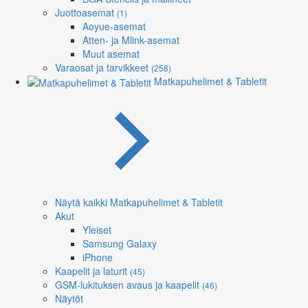
Juottoasemat
(1)
Aoyue-asemat
Atten- ja Mlink-asemat
Muut asemat
Varaosat ja tarvikkeet
(258)
Matkapuhelimet & Tabletit
Näytä kaikki Matkapuhelimet & Tabletit
Akut
Yleiset
Samsung Galaxy
iPhone
Kaapelit ja laturit
(45)
GSM-lukituksen avaus ja kaapelit
(46)
Näytöt