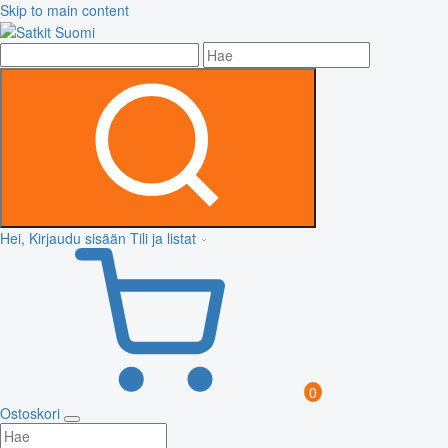
Skip to main content
Hei, Kirjaudu sisään
Tili ja listat
0
Ostoskori