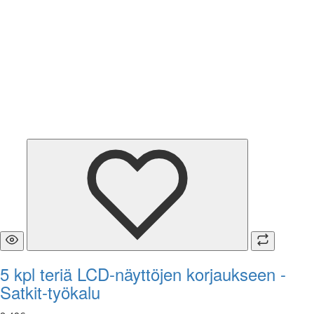
5 kpl teriä LCD-näyttöjen korjaukseen -
Satkit-työkalu