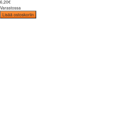
6
,
20
€
Varastossa
Lisää ostoskoriin