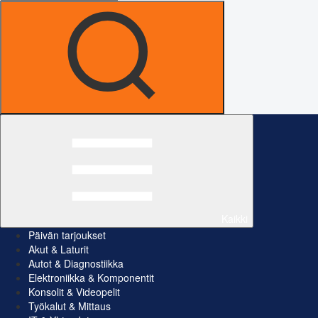
Kaikki
Päivän tarjoukset
Akut & Laturit
Autot & Diagnostiikka
Elektroniikka & Komponentit
Konsolit & Videopelit
Työkalut & Mittaus