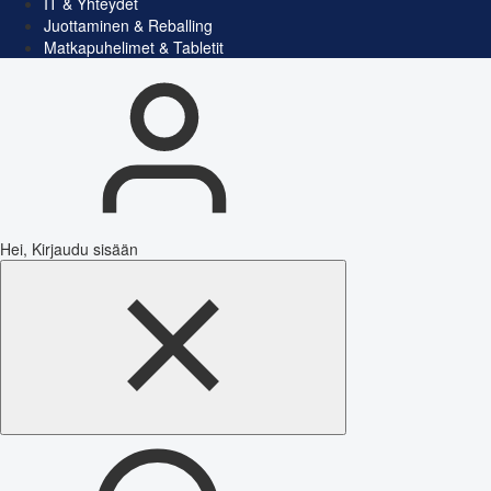
IT & Yhteydet
Juottaminen & Reballing
Matkapuhelimet & Tabletit
Hei, Kirjaudu sisään