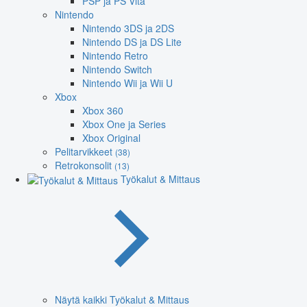
PSP ja PS Vita
Nintendo
Nintendo 3DS ja 2DS
Nintendo DS ja DS Lite
Nintendo Retro
Nintendo Switch
Nintendo Wii ja Wii U
Xbox
Xbox 360
Xbox One ja Series
Xbox Original
Pelitarvikkeet
(38)
Retrokonsolit
(13)
Työkalut & Mittaus
Näytä kaikki Työkalut & Mittaus