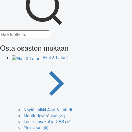
Osta osaston mukaan
Akut & Laturit
Näytä kaikki Akut & Laturit
Moottoripyöräakut
(27)
Teollisuusakut ja UPS
(18)
Yleislaturit
(9)