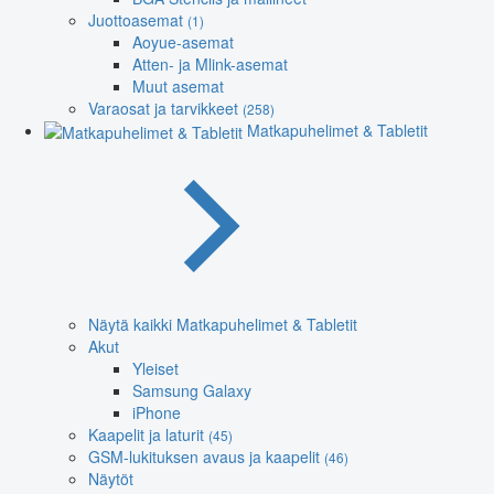
Juottoasemat
(1)
Aoyue-asemat
Atten- ja Mlink-asemat
Muut asemat
Varaosat ja tarvikkeet
(258)
Matkapuhelimet & Tabletit
Näytä kaikki Matkapuhelimet & Tabletit
Akut
Yleiset
Samsung Galaxy
iPhone
Kaapelit ja laturit
(45)
GSM-lukituksen avaus ja kaapelit
(46)
Näytöt