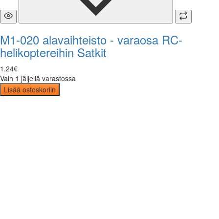
M1-020 alavaihteisto - varaosa RC-
helikoptereihin Satkit
1
,
24
€
Vain 1 jäljellä varastossa
Lisää ostoskoriin