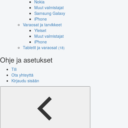
Nokia
Muut valmistajat
Samsung Galaxy
iPhone
Varaosat ja tarvikkeet
Yleiset
Muut valmistajat
iPhone
Tabletit ja varaosat
(18)
Ohje ja asetukset
Tili
Ota yhteyttä
Kirjaudu sisään