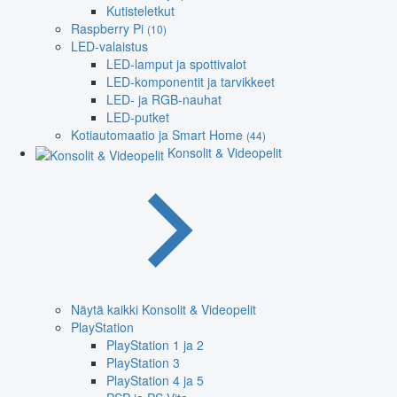
Kutisteletkut
Raspberry Pi
(10)
LED-valaistus
LED-lamput ja spottivalot
LED-komponentit ja tarvikkeet
LED- ja RGB-nauhat
LED-putket
Kotiautomaatio ja Smart Home
(44)
Konsolit & Videopelit
Näytä kaikki Konsolit & Videopelit
PlayStation
PlayStation 1 ja 2
PlayStation 3
PlayStation 4 ja 5