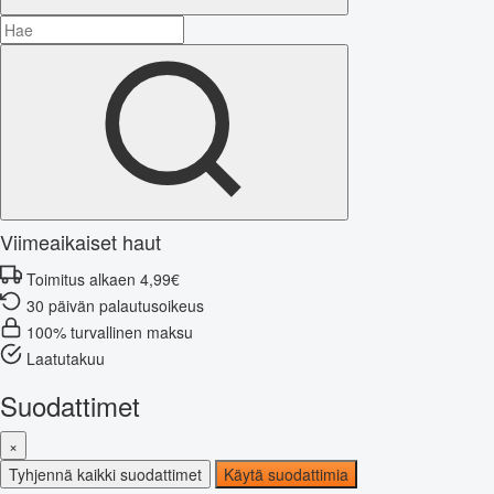
Viimeaikaiset haut
Toimitus alkaen 4,99€
30 päivän palautusoikeus
100% turvallinen maksu
Laatutakuu
Suodattimet
×
Tyhjennä kaikki suodattimet
Käytä suodattimia