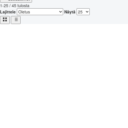
1-25 / 45 tulosta
Lajittele
Näytä