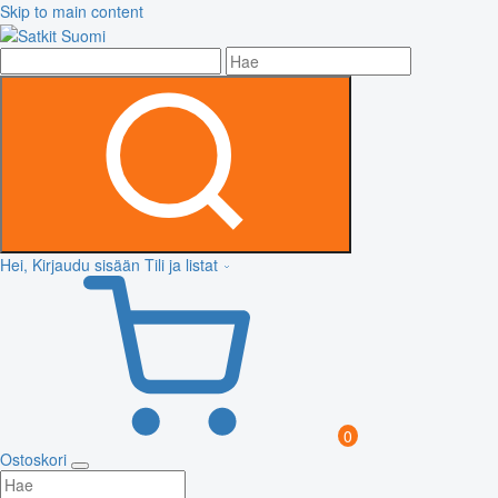
Skip to main content
Hei, Kirjaudu sisään
Tili ja listat
0
Ostoskori