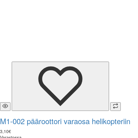
M1-002 pääroottori varaosa helikopteriin
3
,
10
€
Varastossa