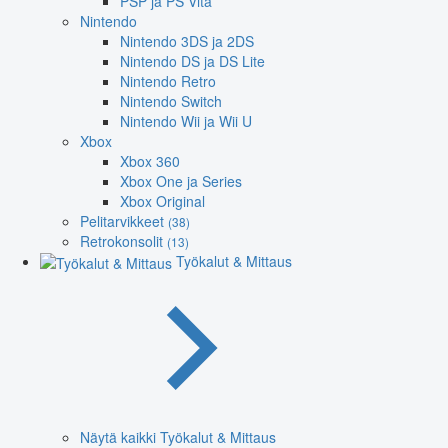
PSP ja PS Vita
Nintendo
Nintendo 3DS ja 2DS
Nintendo DS ja DS Lite
Nintendo Retro
Nintendo Switch
Nintendo Wii ja Wii U
Xbox
Xbox 360
Xbox One ja Series
Xbox Original
Pelitarvikkeet
(38)
Retrokonsolit
(13)
Työkalut & Mittaus
Näytä kaikki Työkalut & Mittaus