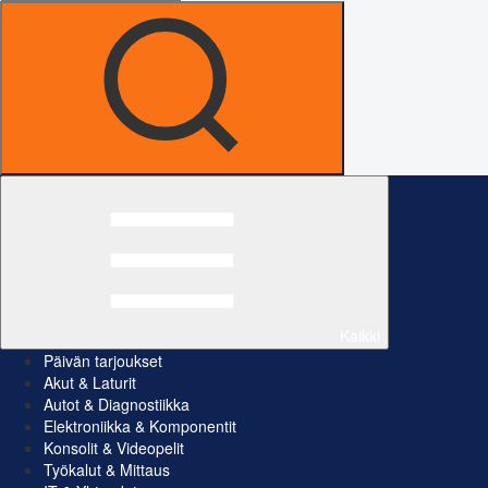
Kaikki
Päivän tarjoukset
Akut & Laturit
Autot & Diagnostiikka
Elektroniikka & Komponentit
Konsolit & Videopelit
Työkalut & Mittaus