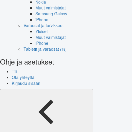
Nokia
Muut valmistajat
Samsung Galaxy
iPhone
Varaosat ja tarvikkeet
Yleiset
Muut valmistajat
iPhone
Tabletit ja varaosat
(18)
Ohje ja asetukset
Tili
Ota yhteyttä
Kirjaudu sisään