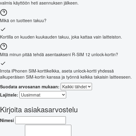
valmis käyttöön heti asennuksen jälkeen.
Mikä on tuotteen takuu?
Kortilla on kuuden kuukauden takuu, joka kattaa vain laitteiston.
Mitä minun pitää tehdä asentaakseni R-SIM 12 unlock-kortin?
Irrota iPhonen SIM-korttikelkka, aseta unlock-kortti yhdessä
alkuperäisen SIM-kortin kanssa ja työnnä kelkka takaisin laitteeseen.
Suodata arvosanan mukaan:
Lajittele:
Kirjoita asiakasarvostelu
Nimesi