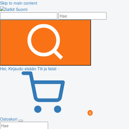
Skip to main content
Hei, Kirjaudu sisään
Tili ja listat
0
Ostoskori