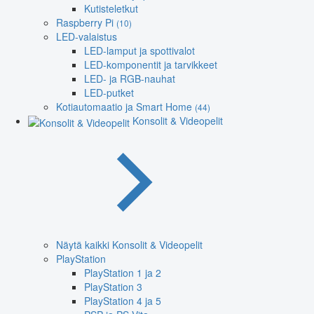
Kutisteletkut
Raspberry Pi
(10)
LED-valaistus
LED-lamput ja spottivalot
LED-komponentit ja tarvikkeet
LED- ja RGB-nauhat
LED-putket
Kotiautomaatio ja Smart Home
(44)
Konsolit & Videopelit
Näytä kaikki Konsolit & Videopelit
PlayStation
PlayStation 1 ja 2
PlayStation 3
PlayStation 4 ja 5