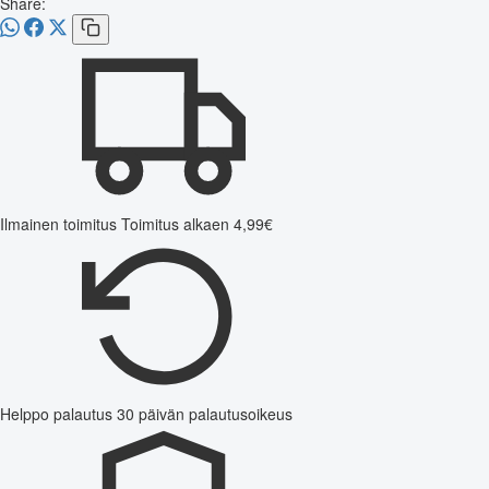
Share:
Ilmainen toimitus
Toimitus alkaen 4,99€
Helppo palautus
30 päivän palautusoikeus