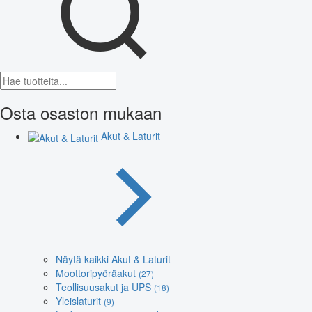
Osta osaston mukaan
Akut & Laturit
Näytä kaikki Akut & Laturit
Moottoripyöräakut
(27)
Teollisuusakut ja UPS
(18)
Yleislaturit
(9)