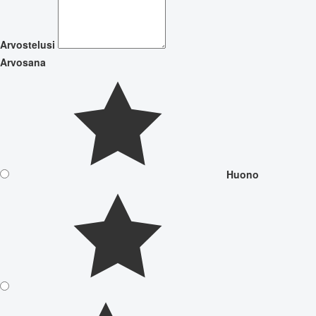
Arvostelusi
Arvosana
Huono