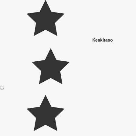
Keskitaso