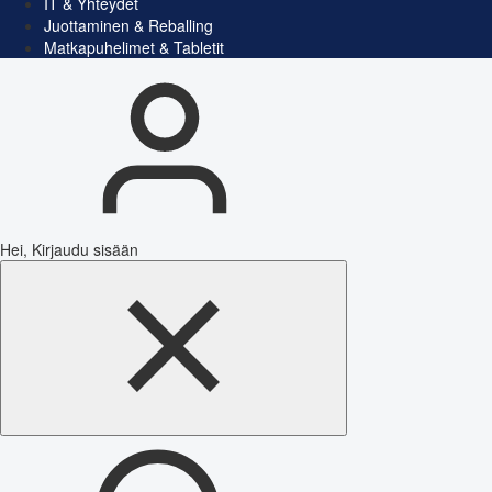
IT & Yhteydet
Juottaminen & Reballing
Matkapuhelimet & Tabletit
Hei, Kirjaudu sisään