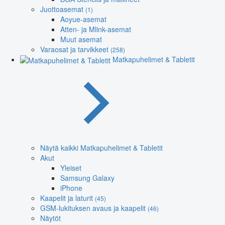
Juottoasemat
(1)
Aoyue-asemat
Atten- ja Mlink-asemat
Muut asemat
Varaosat ja tarvikkeet
(258)
Matkapuhelimet & Tabletit
Näytä kaikki Matkapuhelimet & Tabletit
Akut
Yleiset
Samsung Galaxy
iPhone
Kaapelit ja laturit
(45)
GSM-lukituksen avaus ja kaapelit
(46)
Näytöt