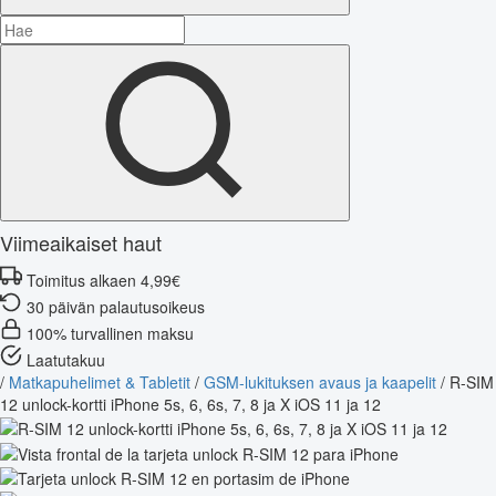
Viimeaikaiset haut
Toimitus alkaen 4,99€
30 päivän palautusoikeus
100% turvallinen maksu
Laatutakuu
/
Matkapuhelimet & Tabletit
/
GSM-lukituksen avaus ja kaapelit
/
R-SIM
12 unlock-kortti iPhone 5s, 6, 6s, 7, 8 ja X iOS 11 ja 12