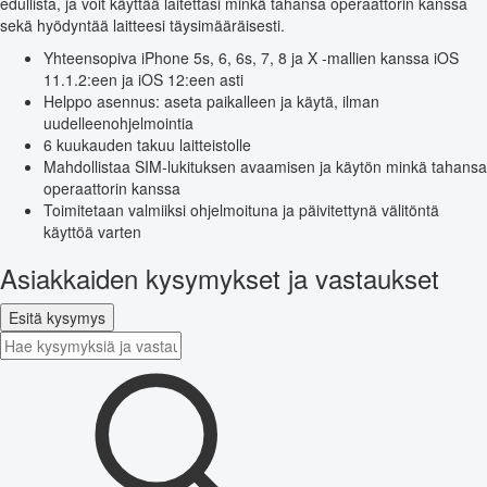
edullista, ja voit käyttää laitettasi minkä tahansa operaattorin kanssa
sekä hyödyntää laitteesi täysimääräisesti.
Yhteensopiva iPhone 5s, 6, 6s, 7, 8 ja X -mallien kanssa iOS
11.1.2:een ja iOS 12:een asti
Helppo asennus: aseta paikalleen ja käytä, ilman
uudelleenohjelmointia
6 kuukauden takuu laitteistolle
Mahdollistaa SIM-lukituksen avaamisen ja käytön minkä tahansa
operaattorin kanssa
Toimitetaan valmiiksi ohjelmoituna ja päivitettynä välitöntä
käyttöä varten
Asiakkaiden kysymykset ja vastaukset
Esitä kysymys