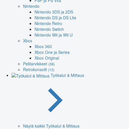
PSP ja PS Vita
Nintendo
Nintendo 3DS ja 2DS
Nintendo DS ja DS Lite
Nintendo Retro
Nintendo Switch
Nintendo Wii ja Wii U
Xbox
Xbox 360
Xbox One ja Series
Xbox Original
Pelitarvikkeet
(38)
Retrokonsolit
(13)
Työkalut & Mittaus
Näytä kaikki Työkalut & Mittaus