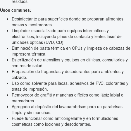
residuos.
Usos comunes:
Desinfectante para superficies donde se preparan alimentos,
mesas y mostradores.
Limpiador especializado para equipos informáticos y
electrónicos, incluyendo pines de contacto y lentes láser de
unidades ópticas (DVD, CD).
Eliminación de pasta térmica en CPUs y limpieza de cabezas de
impresora térmica.
Esterilización de utensilios y equipos en clínicas, consultorios y
centros de salud.
Preparación de fragancias y desodorantes para ambientes y
calzado.
Uso como solvente para lacas, adhesivos de PVC, colorantes y
tintas de impresión.
Removedor de graffiti y manchas difíciles como lápiz labial o
marcadores.
Agregado al depósito del lavaparabrisas para un parabrisas
limpio y sin manchas.
Puede funcionar como anticongelante y en formulaciones
cosméticas como lociones y desodorantes.