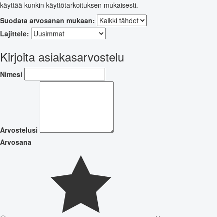
käyttää kunkin käyttötarkoituksen mukaisesti.
Suodata arvosanan mukaan:
Lajittele:
Kirjoita asiakasarvostelu
Nimesi
Arvostelusi
Arvosana