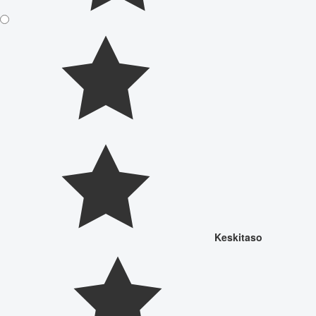
Keskitaso