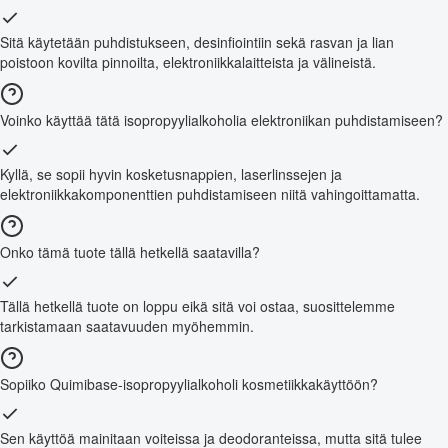
Sitä käytetään puhdistukseen, desinfiointiin sekä rasvan ja lian
poistoon kovilta pinnoilta, elektroniikkalaitteista ja välineistä.
Voinko käyttää tätä isopropyylialkoholia elektroniikan puhdistamiseen?
Kyllä, se sopii hyvin kosketusnappien, laserlinssejen ja
elektroniikkakomponenttien puhdistamiseen niitä vahingoittamatta.
Onko tämä tuote tällä hetkellä saatavilla?
Tällä hetkellä tuote on loppu eikä sitä voi ostaa, suosittelemme
tarkistamaan saatavuuden myöhemmin.
Sopiiko Quimibase-isopropyylialkoholi kosmetiikkakäyttöön?
Sen käyttöä mainitaan voiteissa ja deodoranteissa, mutta sitä tulee