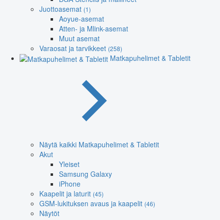
Juottoasemat
(1)
Aoyue-asemat
Atten- ja Mlink-asemat
Muut asemat
Varaosat ja tarvikkeet
(258)
Matkapuhelimet & Tabletit
Näytä kaikki Matkapuhelimet & Tabletit
Akut
Yleiset
Samsung Galaxy
iPhone
Kaapelit ja laturit
(45)
GSM-lukituksen avaus ja kaapelit
(46)
Näytöt