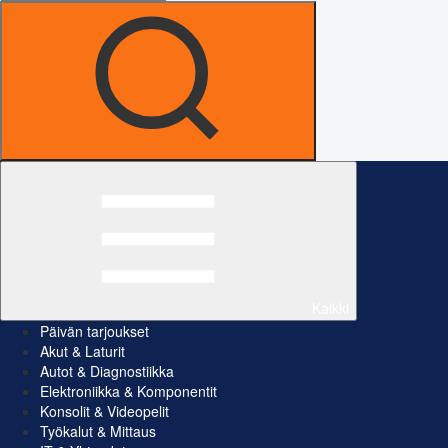
Kaikki
Päivän tarjoukset
Akut & Laturit
Autot & Diagnostiikka
Elektroniikka & Komponentit
Konsolit & Videopelit
Työkalut & Mittaus