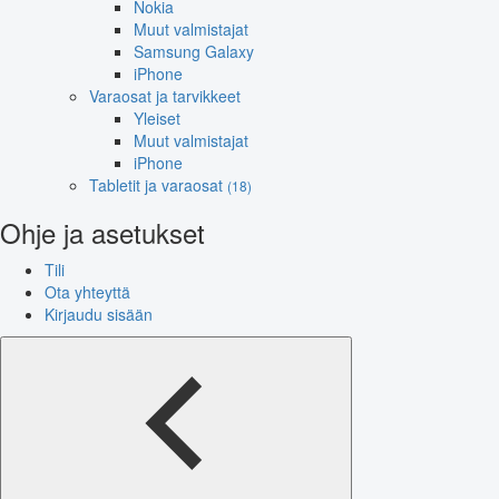
Nokia
Muut valmistajat
Samsung Galaxy
iPhone
Varaosat ja tarvikkeet
Yleiset
Muut valmistajat
iPhone
Tabletit ja varaosat
(18)
Ohje ja asetukset
Tili
Ota yhteyttä
Kirjaudu sisään