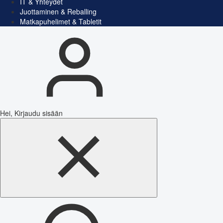
IT & Yhteydet
Juottaminen & Reballing
Matkapuhelimet & Tabletit
Hei, Kirjaudu sisään