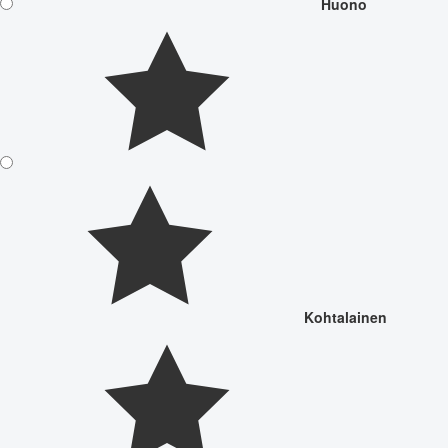
Huono
Kohtalainen