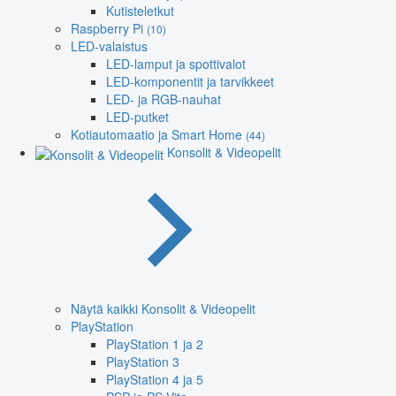
Kutisteletkut
Raspberry Pi
(10)
LED-valaistus
LED-lamput ja spottivalot
LED-komponentit ja tarvikkeet
LED- ja RGB-nauhat
LED-putket
Kotiautomaatio ja Smart Home
(44)
Konsolit & Videopelit
Näytä kaikki Konsolit & Videopelit
PlayStation
PlayStation 1 ja 2
PlayStation 3
PlayStation 4 ja 5