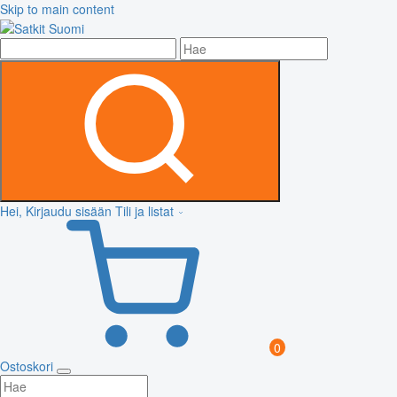
Skip to main content
Hei, Kirjaudu sisään
Tili ja listat
0
Ostoskori