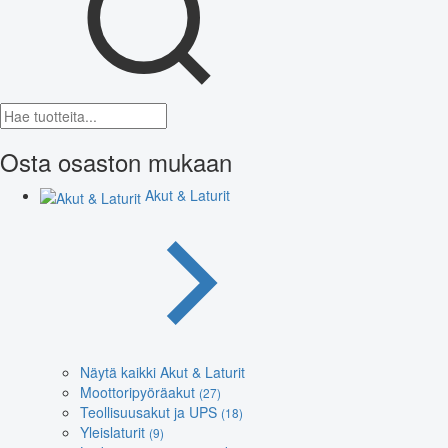
Osta osaston mukaan
Akut & Laturit
Näytä kaikki Akut & Laturit
Moottoripyöräakut
(27)
Teollisuusakut ja UPS
(18)
Yleislaturit
(9)