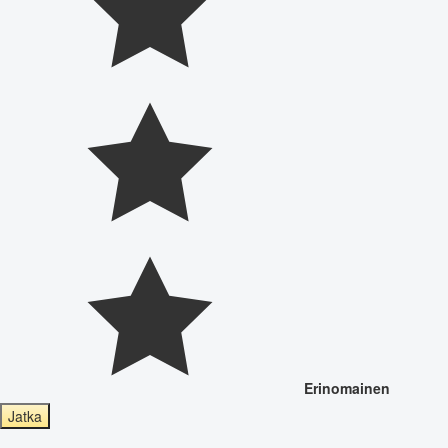
Erinomainen
Jatka