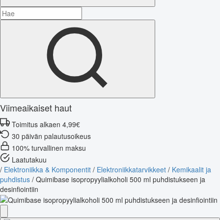
Viimeaikaiset haut
Toimitus alkaen 4,99€
30 päivän palautusoikeus
100% turvallinen maksu
Laatutakuu
/
Elektroniikka & Komponentit
/
Elektroniikkatarvikkeet
/
Kemikaalit ja
puhdistus
/
Quimibase isopropyylialkoholi 500 ml puhdistukseen ja
desinfiointiin