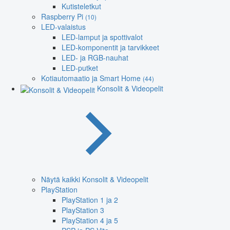
Kutisteletkut
Raspberry Pi
(10)
LED-valaistus
LED-lamput ja spottivalot
LED-komponentit ja tarvikkeet
LED- ja RGB-nauhat
LED-putket
Kotiautomaatio ja Smart Home
(44)
Konsolit & Videopelit
Näytä kaikki Konsolit & Videopelit
PlayStation
PlayStation 1 ja 2
PlayStation 3
PlayStation 4 ja 5