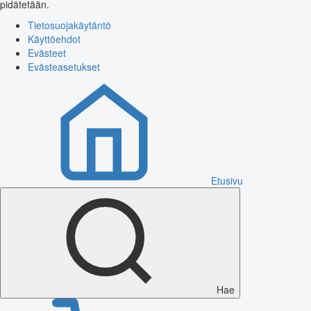
pidätetään.
Tietosuojakäytäntö
Käyttöehdot
Evästeet
Evästeasetukset
Etusivu
Hae