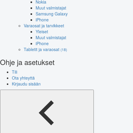
Nokia
Muut valmistajat
Samsung Galaxy
iPhone
Varaosat ja tarvikkeet
Yleiset
Muut valmistajat
iPhone
Tabletit ja varaosat
(18)
Ohje ja asetukset
Tili
Ota yhteyttä
Kirjaudu sisään