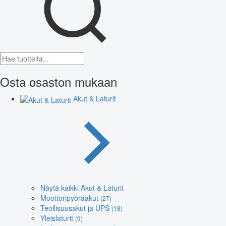
Osta osaston mukaan
Akut & Laturit
Näytä kaikki Akut & Laturit
Moottoripyöräakut
(27)
Teollisuusakut ja UPS
(18)
Yleislaturit
(9)