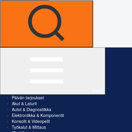
Kaikki
Päivän tarjoukset
Akut & Laturit
Autot & Diagnostiikka
Elektroniikka & Komponentit
Konsolit & Videopelit
Työkalut & Mittaus