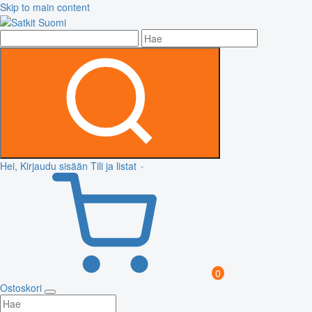
Skip to main content
Hei, Kirjaudu sisään
Tili ja listat
0
Ostoskori