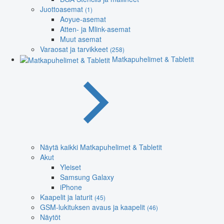
Juottoasemat
(1)
Aoyue-asemat
Atten- ja Mlink-asemat
Muut asemat
Varaosat ja tarvikkeet
(258)
Matkapuhelimet & Tabletit
Näytä kaikki Matkapuhelimet & Tabletit
Akut
Yleiset
Samsung Galaxy
iPhone
Kaapelit ja laturit
(45)
GSM-lukituksen avaus ja kaapelit
(46)
Näytöt