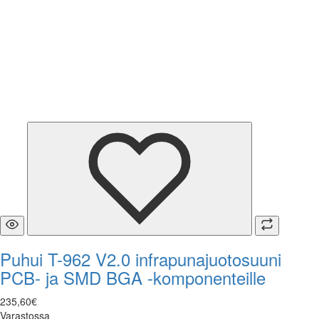
Puhui T-962 V2.0 infrapunajuotosuuni
PCB- ja SMD BGA -komponenteille
235
,
60
€
Varastossa