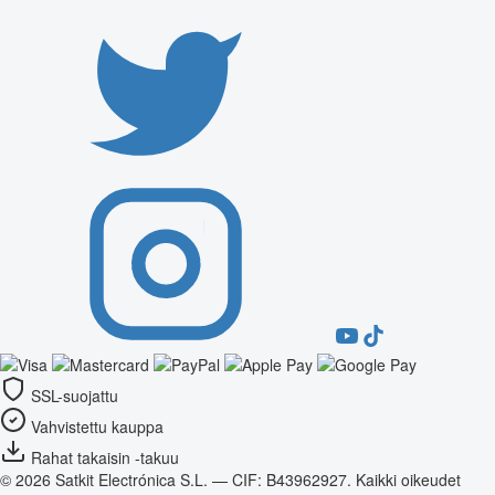
SSL-suojattu
Vahvistettu kauppa
Rahat takaisin -takuu
© 2026 Satkit Electrónica S.L. — CIF: B43962927. Kaikki oikeudet