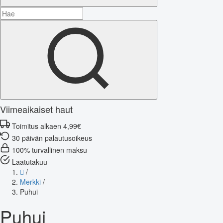
Viimeaikaiset haut
Toimitus alkaen 4,99€
30 päivän palautusoikeus
100% turvallinen maksu
Laatutakuu
/
Merkki
/
Puhui
Puhui