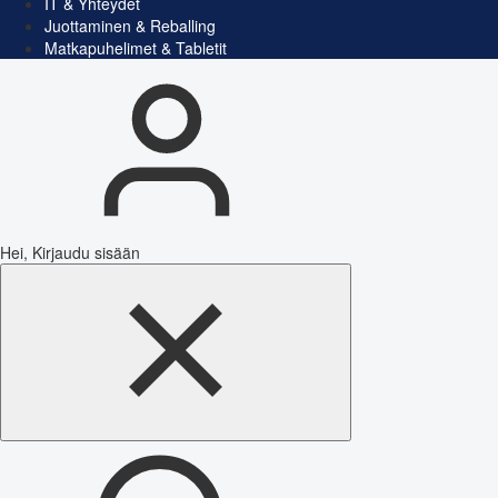
IT & Yhteydet
Juottaminen & Reballing
Matkapuhelimet & Tabletit
Hei, Kirjaudu sisään