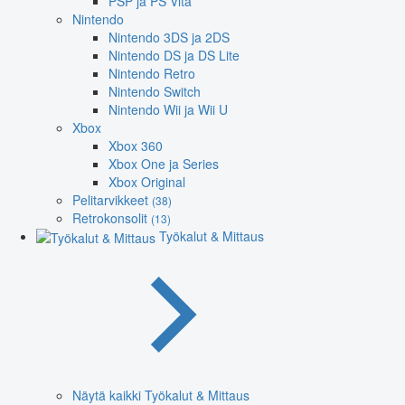
PSP ja PS Vita
Nintendo
Nintendo 3DS ja 2DS
Nintendo DS ja DS Lite
Nintendo Retro
Nintendo Switch
Nintendo Wii ja Wii U
Xbox
Xbox 360
Xbox One ja Series
Xbox Original
Pelitarvikkeet
(38)
Retrokonsolit
(13)
Työkalut & Mittaus
Näytä kaikki Työkalut & Mittaus