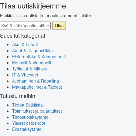
Tilaa uutiskirjeemme
Eksklusiivisia uutisia ja tarjouksia ammattilaisille
Tilaa
Suositut kategoriat
Akut & Laturit
Autot & Diagnostiikka
Elektroniikka & Komponentit
Konsolit & Videopelit
Työkalut & Mittaus
IT & Yhteydet
Juottaminen & Reballing
Matkapuhelimet & Tabletit
Tutustu meihin
Tietoa Satkitista
Toimitukset ja palautukset
Tietosuojakäytäntö
Yleiset ostoehdot
Evästekäytäntö