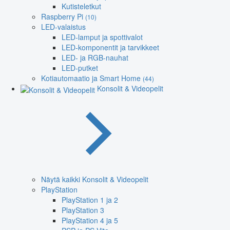
Kutisteletkut
Raspberry Pi
(10)
LED-valaistus
LED-lamput ja spottivalot
LED-komponentit ja tarvikkeet
LED- ja RGB-nauhat
LED-putket
Kotiautomaatio ja Smart Home
(44)
Konsolit & Videopelit
Näytä kaikki Konsolit & Videopelit
PlayStation
PlayStation 1 ja 2
PlayStation 3
PlayStation 4 ja 5