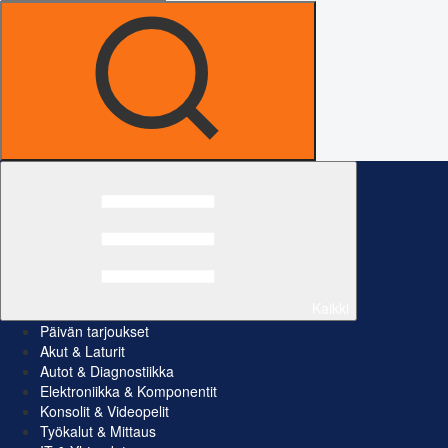
Kaikki
Päivän tarjoukset
Akut & Laturit
Autot & Diagnostiikka
Elektroniikka & Komponentit
Konsolit & Videopelit
Työkalut & Mittaus