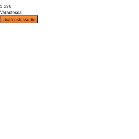
3
,
59
€
Varastossa
Lisää ostoskoriin