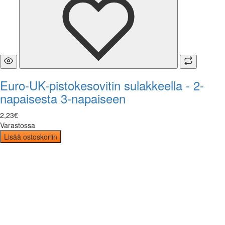
Euro-UK-pistokesovitin sulakkeella - 2-
napaisesta 3-napaiseen
2
,
23
€
Varastossa
Lisää ostoskoriin