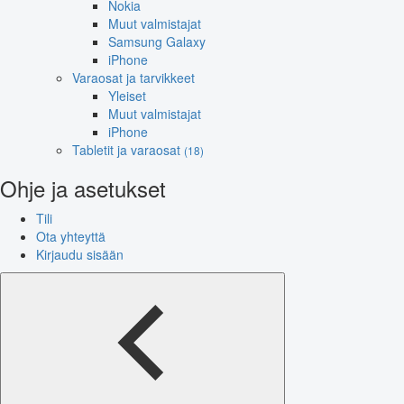
Nokia
Muut valmistajat
Samsung Galaxy
iPhone
Varaosat ja tarvikkeet
Yleiset
Muut valmistajat
iPhone
Tabletit ja varaosat
(18)
Ohje ja asetukset
Tili
Ota yhteyttä
Kirjaudu sisään