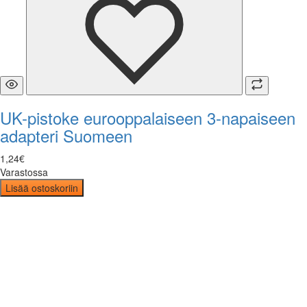
UK-pistoke eurooppalaiseen 3-napaiseen
adapteri Suomeen
1
,
24
€
Varastossa
Lisää ostoskoriin