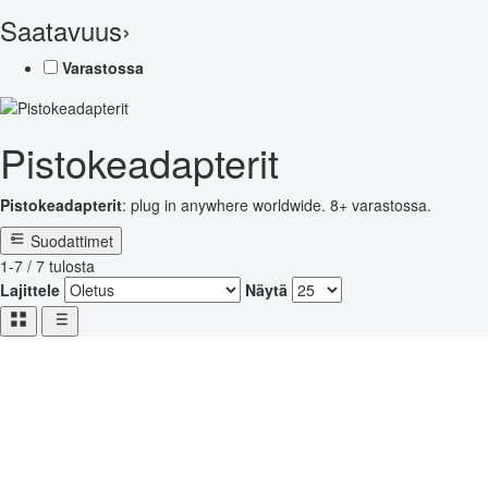
Saatavuus
›
Varastossa
Pistokeadapterit
Pistokeadapterit
: plug in anywhere worldwide. 8+ varastossa.
Suodattimet
1-7 / 7 tulosta
Lajittele
Näytä