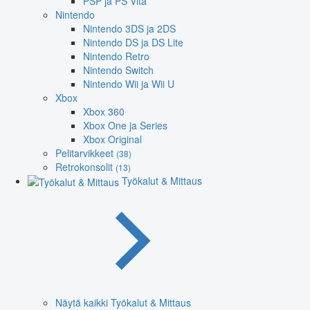
PSP ja PS Vita
Nintendo
Nintendo 3DS ja 2DS
Nintendo DS ja DS Lite
Nintendo Retro
Nintendo Switch
Nintendo Wii ja Wii U
Xbox
Xbox 360
Xbox One ja Series
Xbox Original
Pelitarvikkeet
(38)
Retrokonsolit
(13)
Työkalut & Mittaus
Näytä kaikki Työkalut & Mittaus