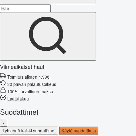
Viimeaikaiset haut
Toimitus alkaen 4,99€
30 päivän palautusoikeus
100% turvallinen maksu
Laatutakuu
Suodattimet
×
Tyhjennä kaikki suodattimet
Käytä suodattimia