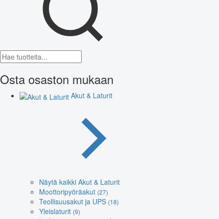
Osta osaston mukaan
Akut & Laturit
Näytä kaikki Akut & Laturit
Moottoripyöräakut
(27)
Teollisuusakut ja UPS
(18)
Yleislaturit
(9)