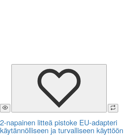
2-napainen litteä pistoke EU-adapteri
käytännölliseen ja turvalliseen käyttöön