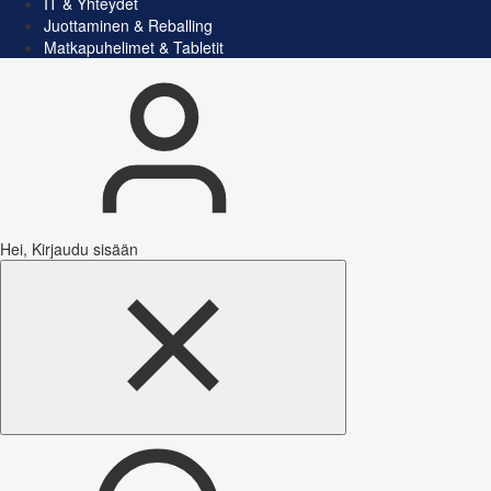
IT & Yhteydet
Juottaminen & Reballing
Matkapuhelimet & Tabletit
Hei, Kirjaudu sisään