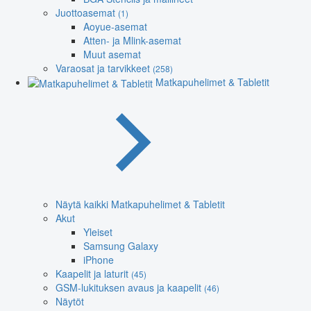
Juottoasemat
(1)
Aoyue-asemat
Atten- ja Mlink-asemat
Muut asemat
Varaosat ja tarvikkeet
(258)
Matkapuhelimet & Tabletit
Näytä kaikki Matkapuhelimet & Tabletit
Akut
Yleiset
Samsung Galaxy
iPhone
Kaapelit ja laturit
(45)
GSM-lukituksen avaus ja kaapelit
(46)
Näytöt