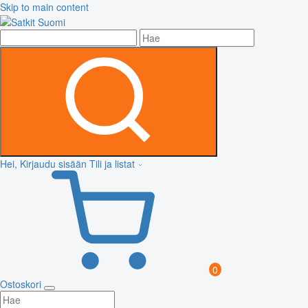
Skip to main content
Hei, Kirjaudu sisään
Tili ja listat
0
Ostoskori