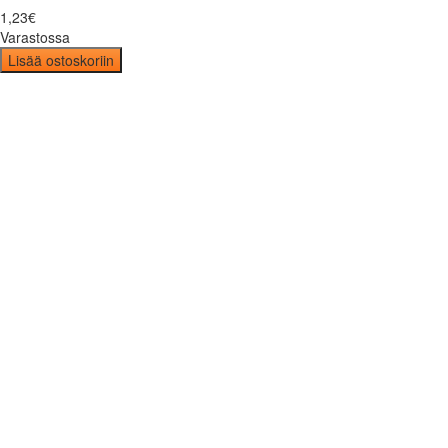
1
,
23
€
Varastossa
Lisää ostoskoriin