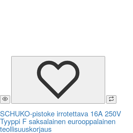
SCHUKO-pistoke irrotettava 16A 250V
Tyyppi F saksalainen eurooppalainen
teollisuuskorjaus