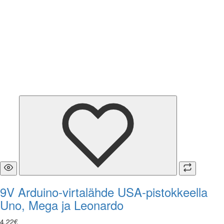
9V Arduino-virtalähde USA-pistokkeella
Uno, Mega ja Leonardo
4
,
22
€