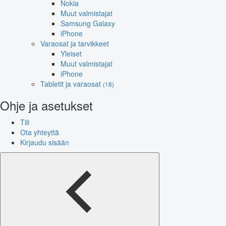
Nokia
Muut valmistajat
Samsung Galaxy
iPhone
Varaosat ja tarvikkeet
Yleiset
Muut valmistajat
iPhone
Tabletit ja varaosat
(18)
Ohje ja asetukset
Tili
Ota yhteyttä
Kirjaudu sisään