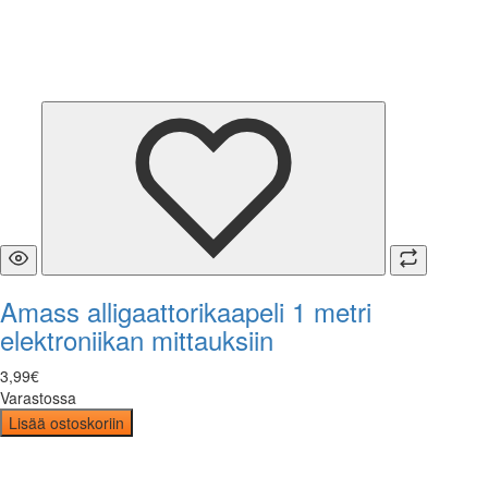
Amass alligaattorikaapeli 1 metri
elektroniikan mittauksiin
3
,
99
€
Varastossa
Lisää ostoskoriin