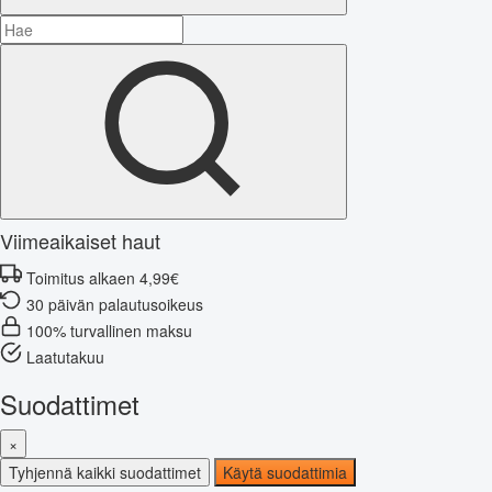
Viimeaikaiset haut
Toimitus alkaen 4,99€
30 päivän palautusoikeus
100% turvallinen maksu
Laatutakuu
Suodattimet
×
Tyhjennä kaikki suodattimet
Käytä suodattimia