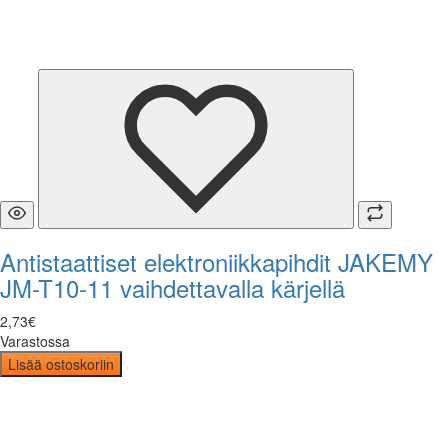
Antistaattiset elektroniikkapihdit JAKEMY
JM-T10-11 vaihdettavalla kärjellä
2
,
73
€
Varastossa
Lisää ostoskoriin