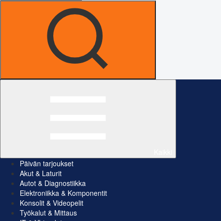
Kaikki
Päivän tarjoukset
Akut & Laturit
Autot & Diagnostiikka
Elektroniikka & Komponentit
Konsolit & Videopelit
Työkalut & Mittaus