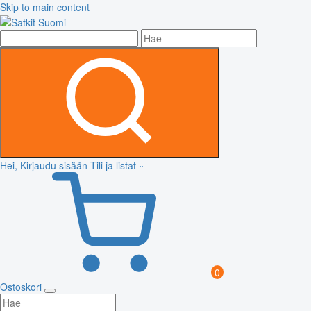
Skip to main content
Hei, Kirjaudu sisään
Tili ja listat
0
Ostoskori