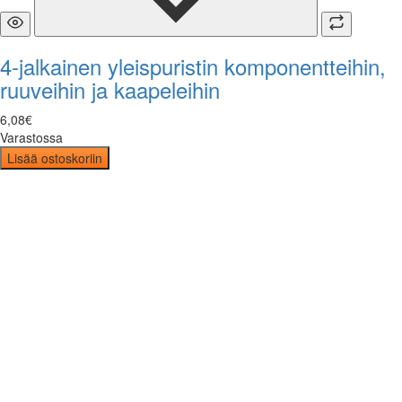
4-jalkainen yleispuristin komponentteihin,
ruuveihin ja kaapeleihin
6
,
08
€
Varastossa
Lisää ostoskoriin