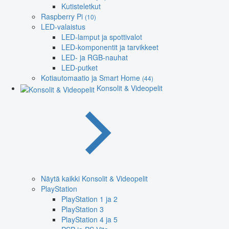
Kutisteletkut
Raspberry Pi
(10)
LED-valaistus
LED-lamput ja spottivalot
LED-komponentit ja tarvikkeet
LED- ja RGB-nauhat
LED-putket
Kotiautomaatio ja Smart Home
(44)
Konsolit & Videopelit
Näytä kaikki Konsolit & Videopelit
PlayStation
PlayStation 1 ja 2
PlayStation 3
PlayStation 4 ja 5