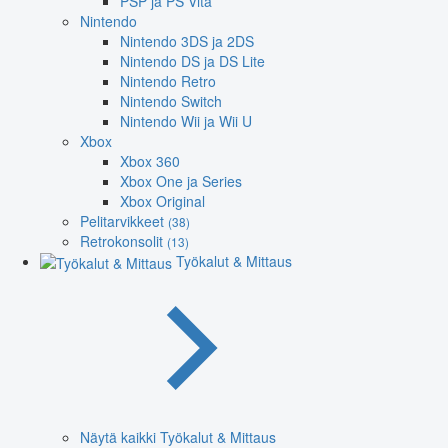
PSP ja PS Vita
Nintendo
Nintendo 3DS ja 2DS
Nintendo DS ja DS Lite
Nintendo Retro
Nintendo Switch
Nintendo Wii ja Wii U
Xbox
Xbox 360
Xbox One ja Series
Xbox Original
Pelitarvikkeet
(38)
Retrokonsolit
(13)
Työkalut & Mittaus
Näytä kaikki Työkalut & Mittaus