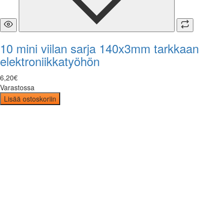
10 mini viilan sarja 140x3mm tarkkaan
elektroniikkatyöhön
6
,
20
€
Varastossa
Lisää ostoskoriin