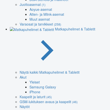
Juottoasemat
(1)
Aoyue-asemat
Atten- ja Mlink-asemat
Muut asemat
Varaosat ja tarvikkeet
(258)
Matkapuhelimet & Tabletit
Näytä kaikki Matkapuhelimet & Tabletit
Akut
Yleiset
Samsung Galaxy
iPhone
Kaapelit ja laturit
(45)
GSM-lukituksen avaus ja kaapelit
(46)
Näytöt