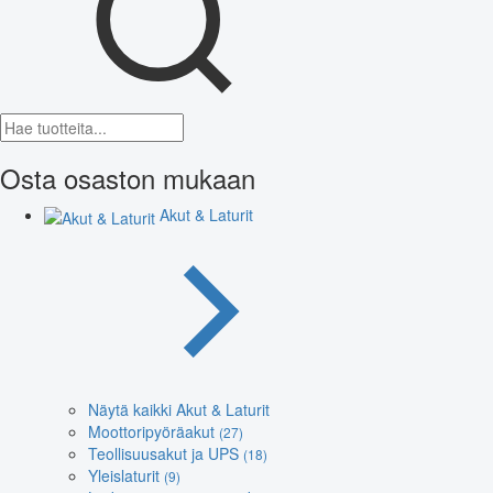
Osta osaston mukaan
Akut & Laturit
Näytä kaikki Akut & Laturit
Moottoripyöräakut
(27)
Teollisuusakut ja UPS
(18)
Yleislaturit
(9)