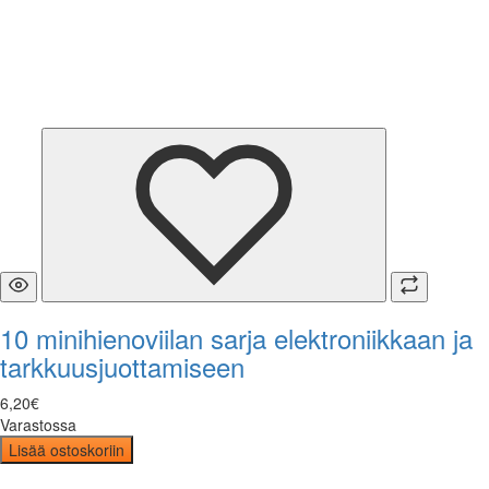
10 minihienoviilan sarja elektroniikkaan ja
tarkkuusjuottamiseen
6
,
20
€
Varastossa
Lisää ostoskoriin