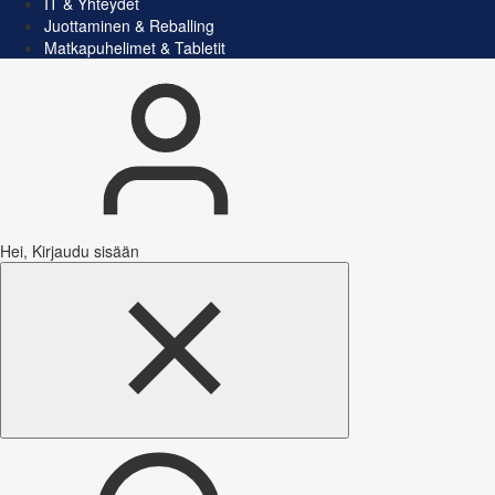
IT & Yhteydet
Juottaminen & Reballing
Matkapuhelimet & Tabletit
Hei, Kirjaudu sisään