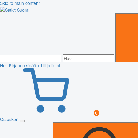
Skip to main content
Hei, Kirjaudu sisään
Tili ja listat
0
Ostoskori