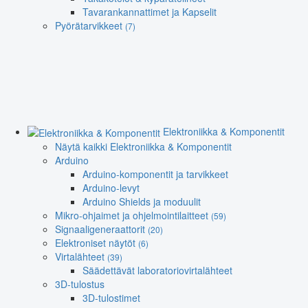
Tavarankannattimet ja Kapselit
Pyörätarvikkeet
(7)
Elektroniikka & Komponentit
Näytä kaikki Elektroniikka & Komponentit
Arduino
Arduino-komponentit ja tarvikkeet
Arduino-levyt
Arduino Shields ja moduulit
Mikro-ohjaimet ja ohjelmointilaitteet
(59)
Signaaligeneraattorit
(20)
Elektroniset näytöt
(6)
Virtalähteet
(39)
Säädettävät laboratoriovirtalähteet
3D-tulostus
3D-tulostimet