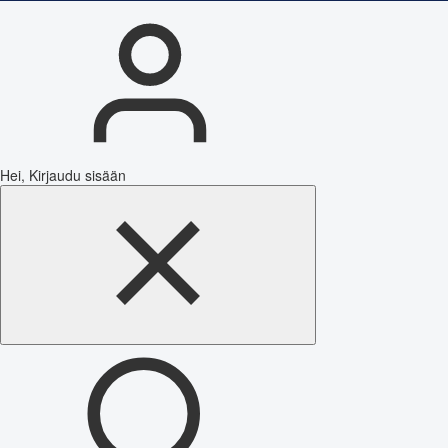
Hei, Kirjaudu sisään