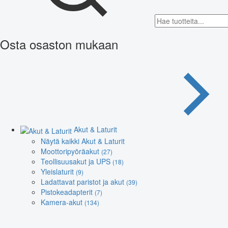
Osta osaston mukaan
Akut & Laturit
Näytä kaikki Akut & Laturit
Moottoripyöräakut
(27)
Teollisuusakut ja UPS
(18)
Yleislaturit
(9)
Ladattavat paristot ja akut
(39)
Pistokeadapterit
(7)
Kamera-akut
(134)