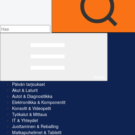
Kaikki
Päivän tarjoukset
Akut & Laturit
Autot & Diagnostiikka
Elektroniikka & Komponentit
Konsolit & Videopelit
Työkalut & Mittaus
IT & Yhteydet
Juottaminen & Reballing
Matkapuhelimet & Tabletit