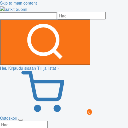
Skip to main content
Hei, Kirjaudu sisään
Tili ja listat
0
Ostoskori