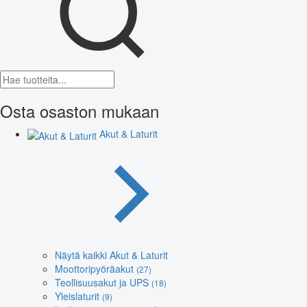
Osta osaston mukaan
Akut & Laturit
Näytä kaikki Akut & Laturit
Moottoripyöräakut
(27)
Teollisuusakut ja UPS
(18)
Yleislaturit
(9)