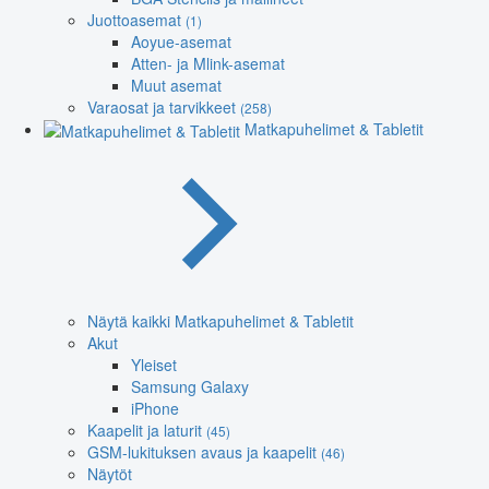
Juottoasemat
(1)
Aoyue-asemat
Atten- ja Mlink-asemat
Muut asemat
Varaosat ja tarvikkeet
(258)
Matkapuhelimet & Tabletit
Näytä kaikki Matkapuhelimet & Tabletit
Akut
Yleiset
Samsung Galaxy
iPhone
Kaapelit ja laturit
(45)
GSM-lukituksen avaus ja kaapelit
(46)
Näytöt