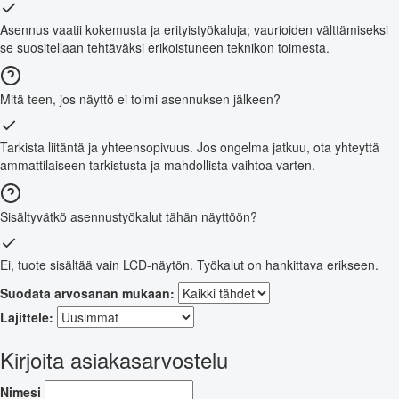
Asennus vaatii kokemusta ja erityistyökaluja; vaurioiden välttämiseksi
se suositellaan tehtäväksi erikoistuneen teknikon toimesta.
Mitä teen, jos näyttö ei toimi asennuksen jälkeen?
Tarkista liitäntä ja yhteensopivuus. Jos ongelma jatkuu, ota yhteyttä
ammattilaiseen tarkistusta ja mahdollista vaihtoa varten.
Sisältyvätkö asennustyökalut tähän näyttöön?
Ei, tuote sisältää vain LCD-näytön. Työkalut on hankittava erikseen.
Suodata arvosanan mukaan:
Lajittele:
Kirjoita asiakasarvostelu
Nimesi