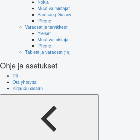
Nokia
Muut valmistajat
Samsung Galaxy
iPhone
Varaosat ja tarvikkeet
Yleiset
Muut valmistajat
iPhone
Tabletit ja varaosat
(18)
Ohje ja asetukset
Tili
Ota yhteyttä
Kirjaudu sisään