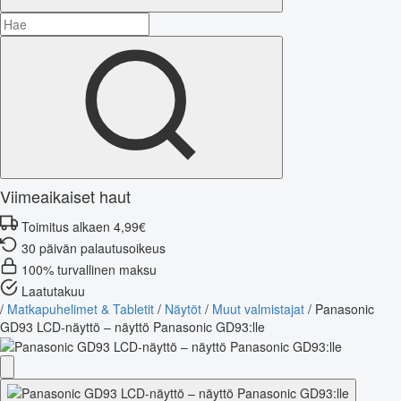
Viimeaikaiset haut
Toimitus alkaen 4,99€
30 päivän palautusoikeus
100% turvallinen maksu
Laatutakuu
/
Matkapuhelimet & Tabletit
/
Näytöt
/
Muut valmistajat
/
Panasonic
GD93 LCD-näyttö – näyttö Panasonic GD93:lle