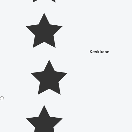
Keskitaso