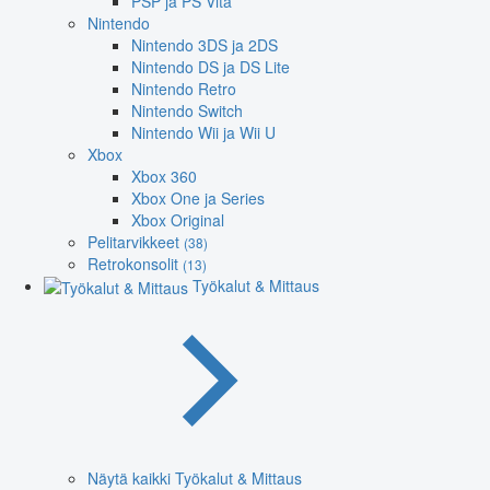
PSP ja PS Vita
Nintendo
Nintendo 3DS ja 2DS
Nintendo DS ja DS Lite
Nintendo Retro
Nintendo Switch
Nintendo Wii ja Wii U
Xbox
Xbox 360
Xbox One ja Series
Xbox Original
Pelitarvikkeet
(38)
Retrokonsolit
(13)
Työkalut & Mittaus
Näytä kaikki Työkalut & Mittaus