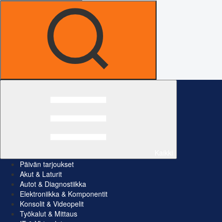
Kaikki
Päivän tarjoukset
Akut & Laturit
Autot & Diagnostiikka
Elektroniikka & Komponentit
Konsolit & Videopelit
Työkalut & Mittaus