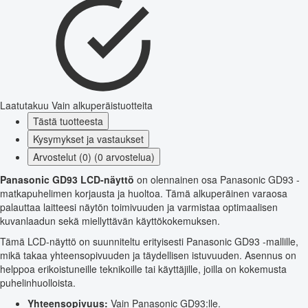
Laatutakuu
Vain alkuperäistuotteita
Tästä tuotteesta
Kysymykset ja vastaukset
Arvostelut (0) (0 arvostelua)
Panasonic GD93 LCD-näyttö
on olennainen osa Panasonic GD93 -
matkapuhelimen korjausta ja huoltoa. Tämä alkuperäinen varaosa
palauttaa laitteesi näytön toimivuuden ja varmistaa optimaalisen
kuvanlaadun sekä miellyttävän käyttökokemuksen.
Tämä LCD-näyttö on suunniteltu erityisesti Panasonic GD93 -mallille,
mikä takaa yhteensopivuuden ja täydellisen istuvuuden. Asennus on
helppoa erikoistuneille teknikoille tai käyttäjille, joilla on kokemusta
puhelinhuolloista.
Yhteensopivuus:
Vain Panasonic GD93:lle.