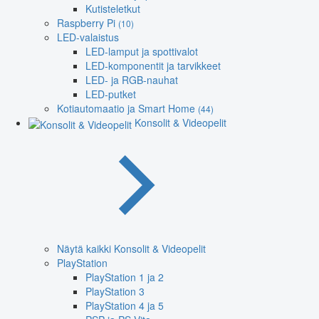
Kutisteletkut
Raspberry Pi
(10)
LED-valaistus
LED-lamput ja spottivalot
LED-komponentit ja tarvikkeet
LED- ja RGB-nauhat
LED-putket
Kotiautomaatio ja Smart Home
(44)
Konsolit & Videopelit
Näytä kaikki Konsolit & Videopelit
PlayStation
PlayStation 1 ja 2
PlayStation 3
PlayStation 4 ja 5