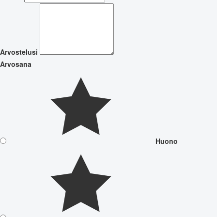
Arvostelusi
Arvosana
Huono