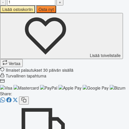
-
+
Lisää ostoskoriin
Osta nyt
Lisää toivelistalle
Vertaa
Ilmaiset palautukset 30 päivän sisällä
Turvallinen tapahtuma
Share: