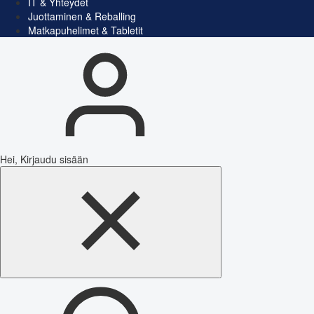
IT & Yhteydet
Juottaminen & Reballing
Matkapuhelimet & Tabletit
Hei, Kirjaudu sisään