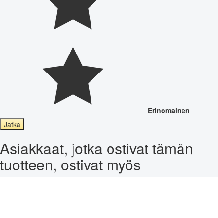
Erinomainen
Jatka
Asiakkaat, jotka ostivat tämän
tuotteen, ostivat myös