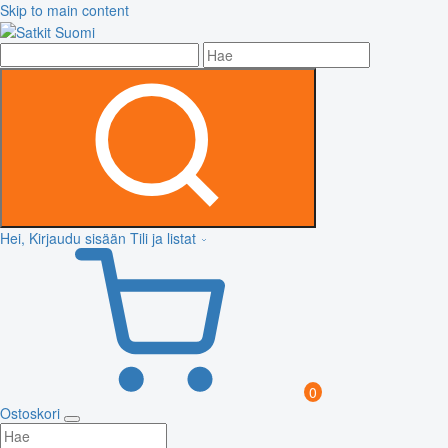
Skip to main content
Hei, Kirjaudu sisään
Tili ja listat
0
Ostoskori