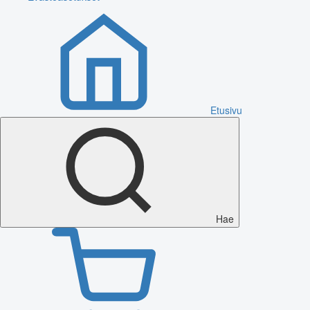
Etusivu
Hae