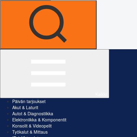
Kaikki
Päivän tarjoukset
Akut & Laturit
Autot & Diagnostiikka
Elektroniikka & Komponentit
Konsolit & Videopelit
Työkalut & Mittaus