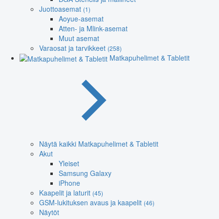
Juottoasemat
(1)
Aoyue-asemat
Atten- ja Mlink-asemat
Muut asemat
Varaosat ja tarvikkeet
(258)
Matkapuhelimet & Tabletit
Näytä kaikki Matkapuhelimet & Tabletit
Akut
Yleiset
Samsung Galaxy
iPhone
Kaapelit ja laturit
(45)
GSM-lukituksen avaus ja kaapelit
(46)
Näytöt