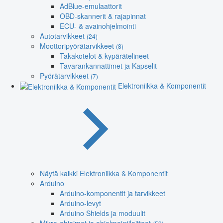
AdBlue-emulaattorit
OBD-skannerit & rajapinnat
ECU- & avainohjelmointi
Autotarvikkeet
(24)
Moottoripyörätarvikkeet
(8)
Takakotelot & kypärätelineet
Tavarankannattimet ja Kapselit
Pyörätarvikkeet
(7)
Elektroniikka & Komponentit
Näytä kaikki Elektroniikka & Komponentit
Arduino
Arduino-komponentit ja tarvikkeet
Arduino-levyt
Arduino Shields ja moduulit