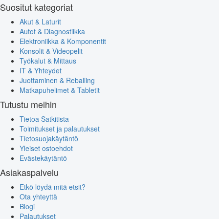
Suositut kategoriat
Akut & Laturit
Autot & Diagnostiikka
Elektroniikka & Komponentit
Konsolit & Videopelit
Työkalut & Mittaus
IT & Yhteydet
Juottaminen & Reballing
Matkapuhelimet & Tabletit
Tutustu meihin
Tietoa Satkitista
Toimitukset ja palautukset
Tietosuojakäytäntö
Yleiset ostoehdot
Evästekäytäntö
Asiakaspalvelu
Etkö löydä mitä etsit?
Ota yhteyttä
Blogi
Palautukset