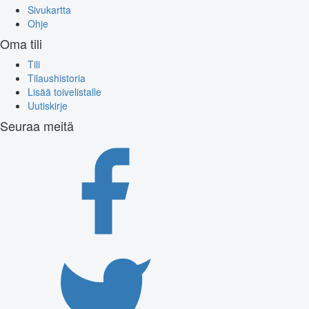
Sivukartta
Ohje
Oma tili
Tili
Tilaushistoria
Lisää toivelistalle
Uutiskirje
Seuraa meitä