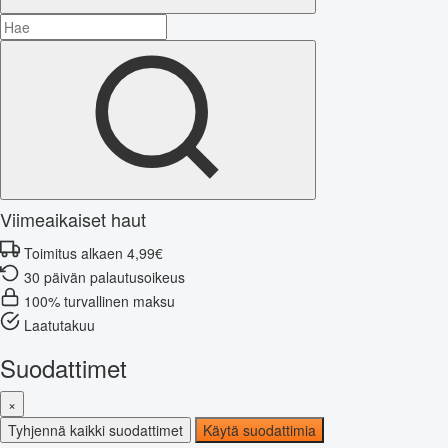
Viimeaikaiset haut
Toimitus alkaen 4,99€
30 päivän palautusoikeus
100% turvallinen maksu
Laatutakuu
Suodattimet
×
Tyhjennä kaikki suodattimet
Käytä suodattimia