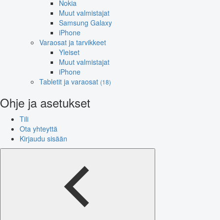
Nokia
Muut valmistajat
Samsung Galaxy
iPhone
Varaosat ja tarvikkeet
Yleiset
Muut valmistajat
iPhone
Tabletit ja varaosat
(18)
Ohje ja asetukset
Tili
Ota yhteyttä
Kirjaudu sisään