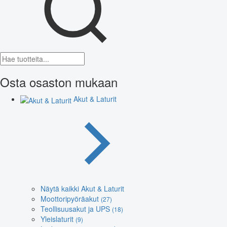
Osta osaston mukaan
Akut & Laturit
Näytä kaikki Akut & Laturit
Moottoripyöräakut
(27)
Teollisuusakut ja UPS
(18)
Yleislaturit
(9)