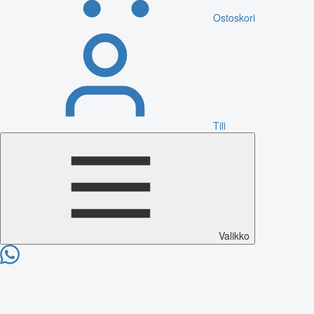
Ostoskori
Tili
Valikko