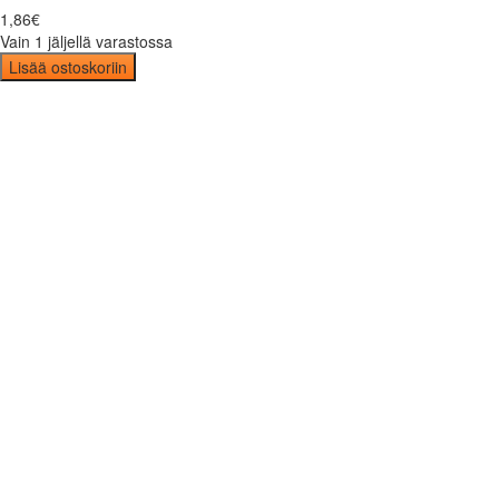
1
,
86
€
Vain 1 jäljellä varastossa
Lisää ostoskoriin