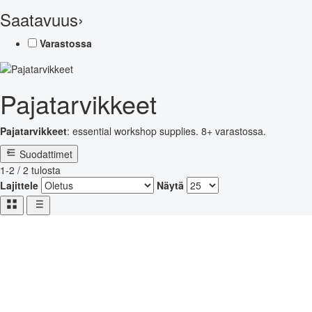
Saatavuus
›
Varastossa
Pajatarvikkeet
Pajatarvikkeet
: essential workshop supplies. 8+ varastossa.
Suodattimet
1-2 / 2 tulosta
Lajittele
Näytä