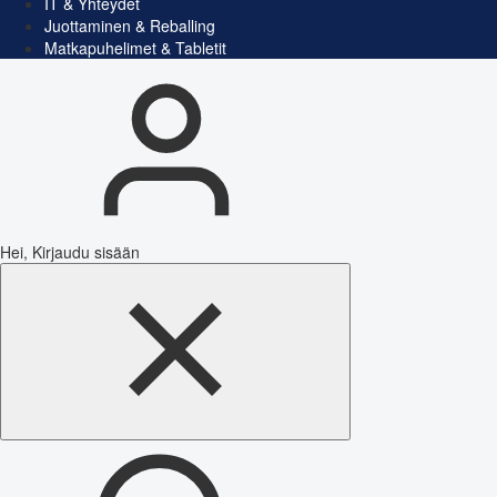
IT & Yhteydet
Juottaminen & Reballing
Matkapuhelimet & Tabletit
Hei, Kirjaudu sisään