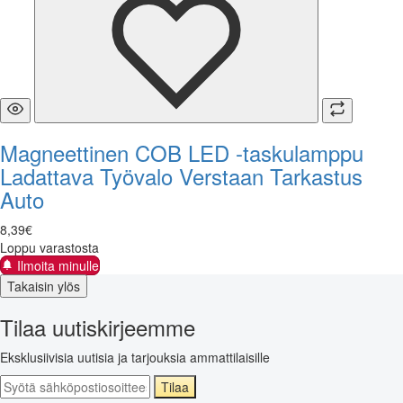
Magneettinen COB LED -taskulamppu
Ladattava Työvalo Verstaan Tarkastus
Auto
8
,
39
€
Loppu varastosta
Ilmoita minulle
Takaisin ylös
Tilaa uutiskirjeemme
Eksklusiivisia uutisia ja tarjouksia ammattilaisille
Tilaa