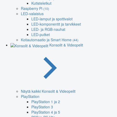
Kutisteletkut
Raspberry Pi
(10)
LED-valaistus
LED-lamput ja spottivalot
LED-komponentit ja tarvikkeet
LED- ja RGB-nauhat
LED-putket
Kotiautomaatio ja Smart Home
(44)
Konsolit & Videopelit
Näytä kaikki Konsolit & Videopelit
PlayStation
PlayStation 1 ja 2
PlayStation 3
PlayStation 4 ja 5