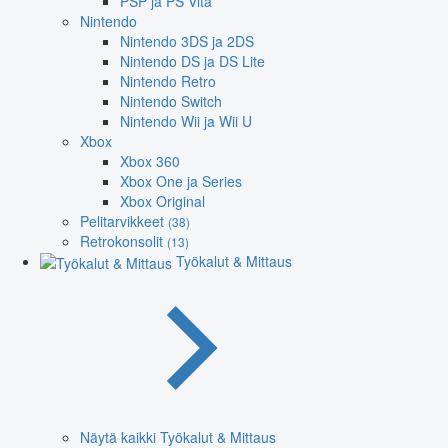
PSP ja PS Vita
Nintendo
Nintendo 3DS ja 2DS
Nintendo DS ja DS Lite
Nintendo Retro
Nintendo Switch
Nintendo Wii ja Wii U
Xbox
Xbox 360
Xbox One ja Series
Xbox Original
Pelitarvikkeet
(38)
Retrokonsolit
(13)
Työkalut & Mittaus
Näytä kaikki Työkalut & Mittaus