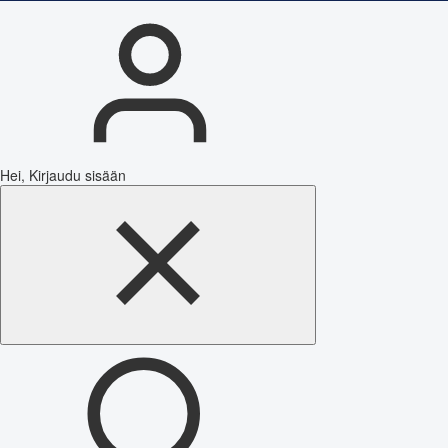
Hei, Kirjaudu sisään