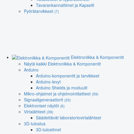
Tavarankannattimet ja Kapselit
Pyörätarvikkeet
(7)
Elektroniikka & Komponentit
Näytä kaikki Elektroniikka & Komponentit
Arduino
Arduino-komponentit ja tarvikkeet
Arduino-levyt
Arduino Shields ja moduulit
Mikro-ohjaimet ja ohjelmointilaitteet
(59)
Signaaligeneraattorit
(20)
Elektroniset näytöt
(6)
Virtalähteet
(39)
Säädettävät laboratoriovirtalähteet
3D-tulostus
3D-tulostimet