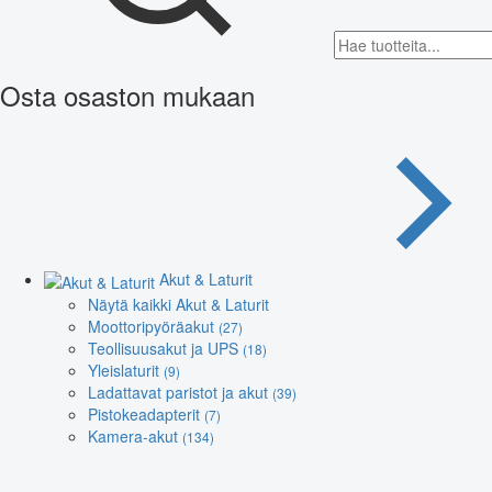
Osta osaston mukaan
Akut & Laturit
Näytä kaikki Akut & Laturit
Moottoripyöräakut
(27)
Teollisuusakut ja UPS
(18)
Yleislaturit
(9)
Ladattavat paristot ja akut
(39)
Pistokeadapterit
(7)
Kamera-akut
(134)