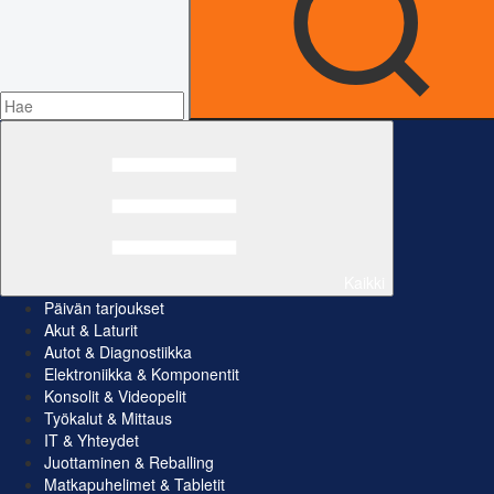
Kaikki
Päivän tarjoukset
Akut & Laturit
Autot & Diagnostiikka
Elektroniikka & Komponentit
Konsolit & Videopelit
Työkalut & Mittaus
IT & Yhteydet
Juottaminen & Reballing
Matkapuhelimet & Tabletit