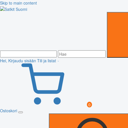
Skip to main content
Hei, Kirjaudu sisään
Tili ja listat
0
Ostoskori