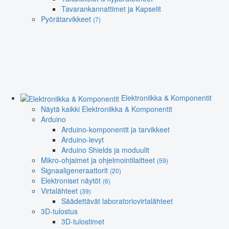
Tavarankannattimet ja Kapselit
Pyörätarvikkeet
(7)
Elektroniikka & Komponentit
Näytä kaikki Elektroniikka & Komponentit
Arduino
Arduino-komponentit ja tarvikkeet
Arduino-levyt
Arduino Shields ja moduulit
Mikro-ohjaimet ja ohjelmointilaitteet
(59)
Signaaligeneraattorit
(20)
Elektroniset näytöt
(6)
Virtalähteet
(39)
Säädettävät laboratoriovirtalähteet
3D-tulostus
3D-tulostimet