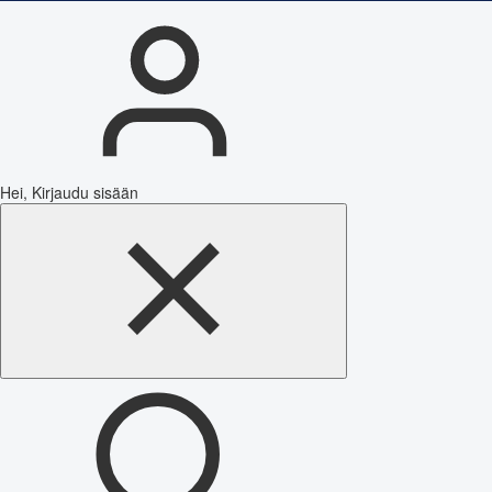
Hei, Kirjaudu sisään