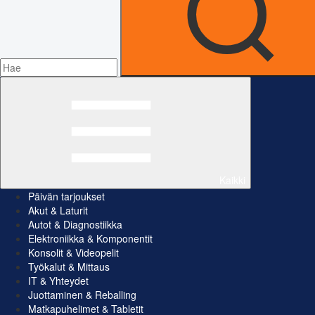
Kaikki
Päivän tarjoukset
Akut & Laturit
Autot & Diagnostiikka
Elektroniikka & Komponentit
Konsolit & Videopelit
Työkalut & Mittaus
IT & Yhteydet
Juottaminen & Reballing
Matkapuhelimet & Tabletit