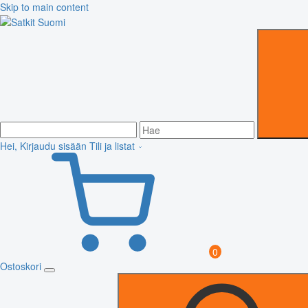
Skip to main content
Hei, Kirjaudu sisään
Tili ja listat
0
Ostoskori