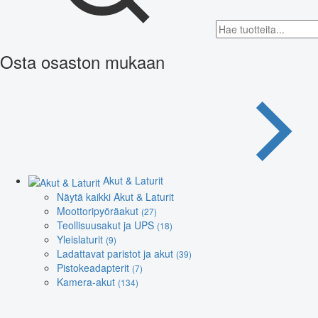
Osta osaston mukaan
Akut & Laturit
Näytä kaikki Akut & Laturit
Moottoripyöräakut
(27)
Teollisuusakut ja UPS
(18)
Yleislaturit
(9)
Ladattavat paristot ja akut
(39)
Pistokeadapterit
(7)
Kamera-akut
(134)