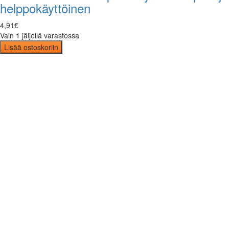
helppokäyttöinen
4
,
91
€
Vain 1 jäljellä varastossa
Lisää ostoskoriin