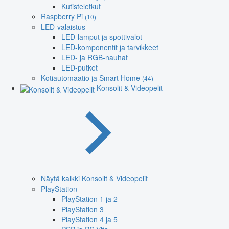
Kutisteletkut
Raspberry Pi
(10)
LED-valaistus
LED-lamput ja spottivalot
LED-komponentit ja tarvikkeet
LED- ja RGB-nauhat
LED-putket
Kotiautomaatio ja Smart Home
(44)
Konsolit & Videopelit
Näytä kaikki Konsolit & Videopelit
PlayStation
PlayStation 1 ja 2
PlayStation 3
PlayStation 4 ja 5