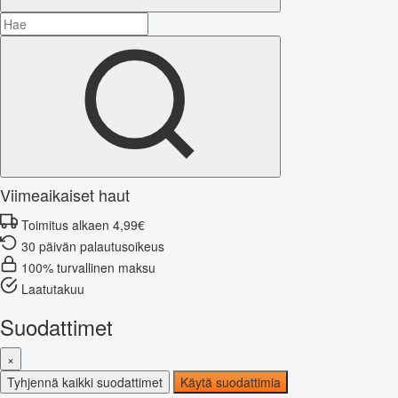
Viimeaikaiset haut
Toimitus alkaen 4,99€
30 päivän palautusoikeus
100% turvallinen maksu
Laatutakuu
Suodattimet
×
Tyhjennä kaikki suodattimet
Käytä suodattimia