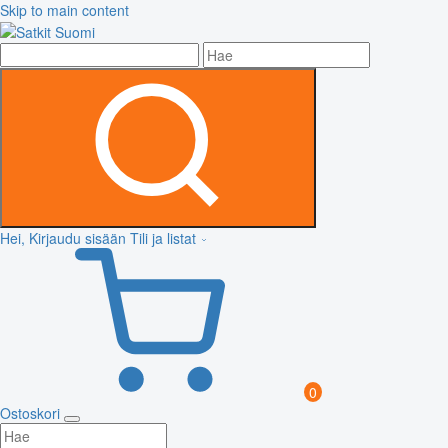
Skip to main content
Hei, Kirjaudu sisään
Tili ja listat
0
Ostoskori