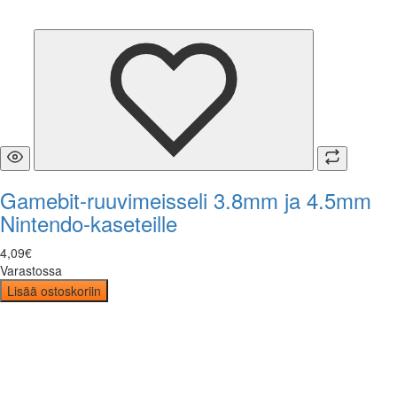
Gamebit-ruuvimeisseli 3.8mm ja 4.5mm
Nintendo-kaseteille
4
,
09
€
Varastossa
Lisää ostoskoriin