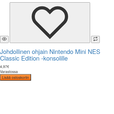
Johdollinen ohjain Nintendo Mini NES
Classic Edition -konsolille
4
,
97
€
Varastossa
Lisää ostoskoriin