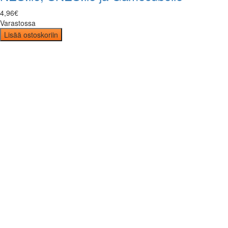
4
,
96
€
Varastossa
Lisää ostoskoriin