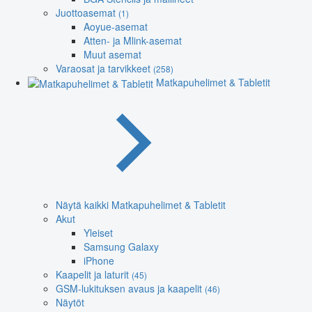
Juottoasemat
(1)
Aoyue-asemat
Atten- ja Mlink-asemat
Muut asemat
Varaosat ja tarvikkeet
(258)
Matkapuhelimet & Tabletit
Näytä kaikki Matkapuhelimet & Tabletit
Akut
Yleiset
Samsung Galaxy
iPhone
Kaapelit ja laturit
(45)
GSM-lukituksen avaus ja kaapelit
(46)
Näytöt