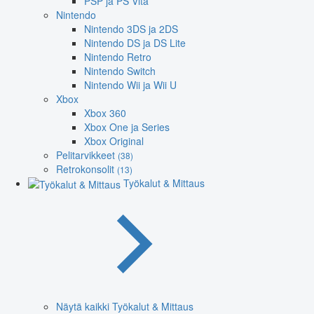
PSP ja PS Vita
Nintendo
Nintendo 3DS ja 2DS
Nintendo DS ja DS Lite
Nintendo Retro
Nintendo Switch
Nintendo Wii ja Wii U
Xbox
Xbox 360
Xbox One ja Series
Xbox Original
Pelitarvikkeet
(38)
Retrokonsolit
(13)
Työkalut & Mittaus
Näytä kaikki Työkalut & Mittaus