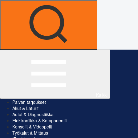
Kaikki
Päivän tarjoukset
Akut & Laturit
Autot & Diagnostiikka
Elektroniikka & Komponentit
Konsolit & Videopelit
Työkalut & Mittaus