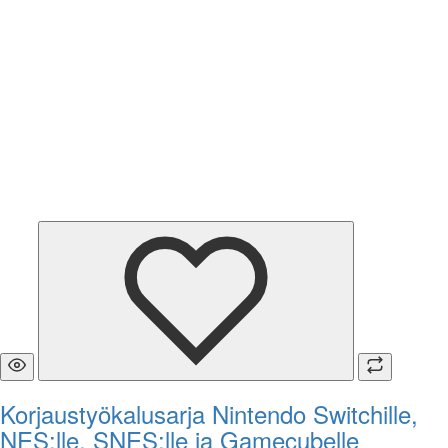
Korjaustyökalusarja Nintendo Switchille,
NES:lle, SNES:lle ja Gamecubelle