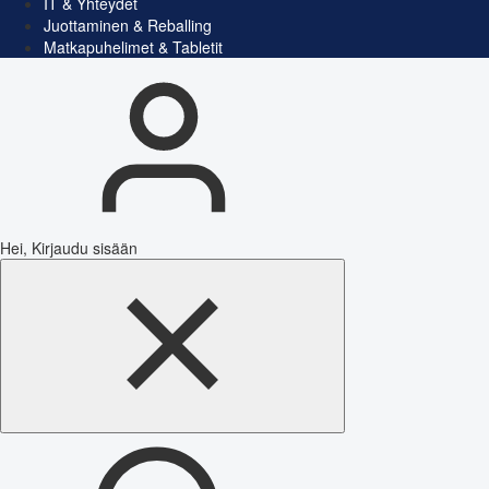
IT & Yhteydet
Juottaminen & Reballing
Matkapuhelimet & Tabletit
Hei, Kirjaudu sisään