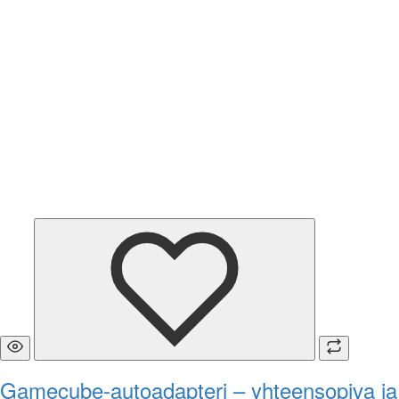
Gamecube-autoadapteri – yhteensopiva ja