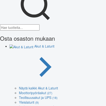
Osta osaston mukaan
Akut & Laturit
Näytä kaikki Akut & Laturit
Moottoripyöräakut
(27)
Teollisuusakut ja UPS
(18)
Yleislaturit
(9)