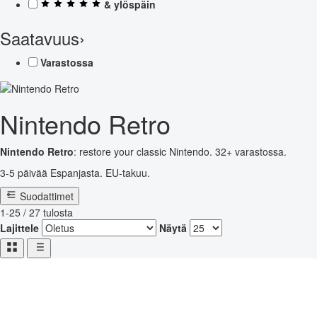
& ylöspäin
Saatavuus
›
Varastossa
Nintendo Retro
Nintendo Retro
: restore your classic Nintendo. 32+ varastossa.
3-5 päivää Espanjasta. EU-takuu.
Suodattimet
1-25 / 27 tulosta
Lajittele
Näytä