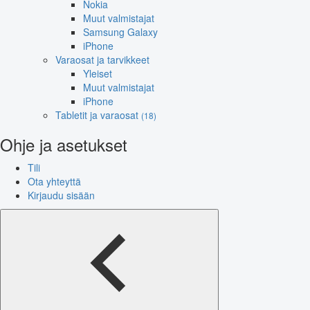
Nokia
Muut valmistajat
Samsung Galaxy
iPhone
Varaosat ja tarvikkeet
Yleiset
Muut valmistajat
iPhone
Tabletit ja varaosat
(18)
Ohje ja asetukset
Tili
Ota yhteyttä
Kirjaudu sisään