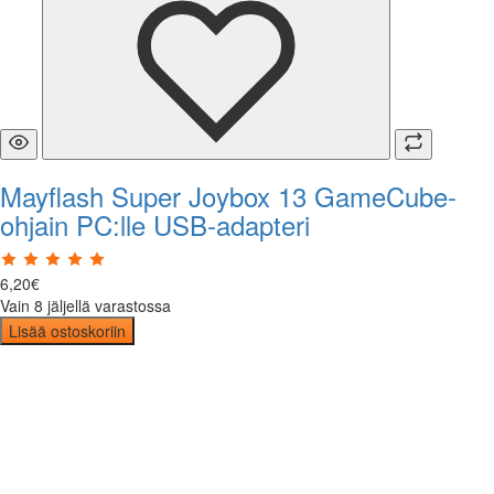
Mayflash Super Joybox 13 GameCube-
ohjain PC:lle USB-adapteri
6
,
20
€
Vain 8 jäljellä varastossa
Lisää ostoskoriin