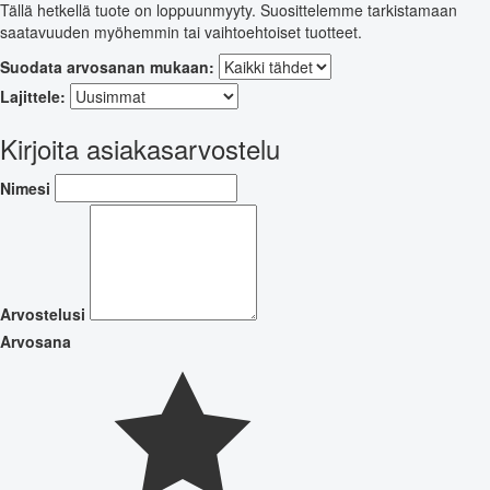
Tällä hetkellä tuote on loppuunmyyty. Suosittelemme tarkistamaan
saatavuuden myöhemmin tai vaihtoehtoiset tuotteet.
Suodata arvosanan mukaan:
Lajittele:
Kirjoita asiakasarvostelu
Nimesi
Arvostelusi
Arvosana