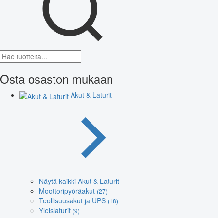
Osta osaston mukaan
Akut & Laturit
Näytä kaikki Akut & Laturit
Moottoripyöräakut
(27)
Teollisuusakut ja UPS
(18)
Yleislaturit
(9)