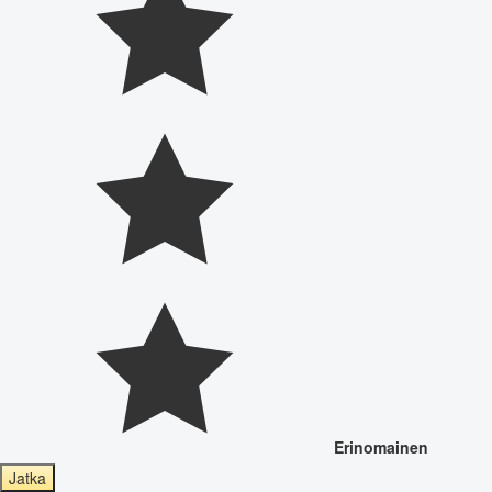
Erinomainen
Jatka