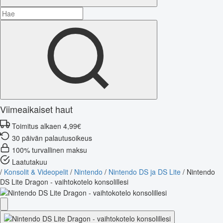
Viimeaikaiset haut
Toimitus alkaen 4,99€
30 päivän palautusoikeus
100% turvallinen maksu
Laatutakuu
/
Konsolit & Videopelit
/
Nintendo
/
Nintendo DS ja DS Lite
/
Nintendo
DS Lite Dragon - vaihtokotelo konsolillesi