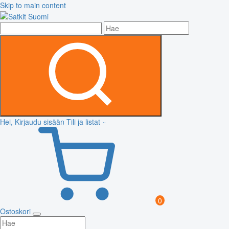
Skip to main content
Hei, Kirjaudu sisään
Tili ja listat
0
Ostoskori