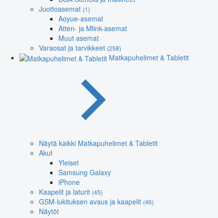
Juottoasemat
(1)
Aoyue-asemat
Atten- ja Mlink-asemat
Muut asemat
Varaosat ja tarvikkeet
(258)
Matkapuhelimet & Tabletit
Näytä kaikki Matkapuhelimet & Tabletit
Akut
Yleiset
Samsung Galaxy
iPhone
Kaapelit ja laturit
(45)
GSM-lukituksen avaus ja kaapelit
(46)
Näytöt