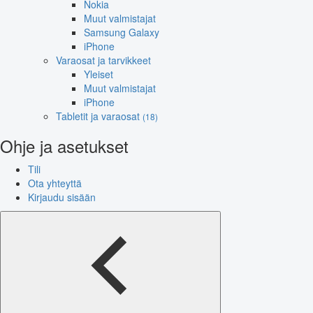
Nokia
Muut valmistajat
Samsung Galaxy
iPhone
Varaosat ja tarvikkeet
Yleiset
Muut valmistajat
iPhone
Tabletit ja varaosat
(18)
Ohje ja asetukset
Tili
Ota yhteyttä
Kirjaudu sisään