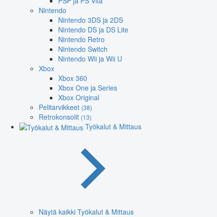
PSP ja PS Vita
Nintendo
Nintendo 3DS ja 2DS
Nintendo DS ja DS Lite
Nintendo Retro
Nintendo Switch
Nintendo Wii ja Wii U
Xbox
Xbox 360
Xbox One ja Series
Xbox Original
Pelitarvikkeet
(38)
Retrokonsolit
(13)
Työkalut & Mittaus
Näytä kaikki Työkalut & Mittaus