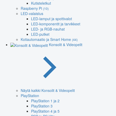
Kutisteletkut
Raspberry Pi
(10)
LED-valaistus
LED-lamput ja spottivalot
LED-komponentit ja tarvikkeet
LED- ja RGB-nauhat
LED-putket
Kotiautomaatio ja Smart Home
(44)
Konsolit & Videopelit
Näytä kaikki Konsolit & Videopelit
PlayStation
PlayStation 1 ja 2
PlayStation 3
PlayStation 4 ja 5