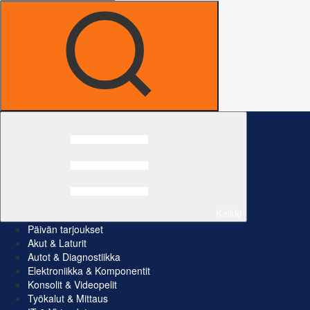
Kaikki
Päivän tarjoukset
Akut & Laturit
Autot & Diagnostiikka
Elektroniikka & Komponentit
Konsolit & Videopelit
Työkalut & Mittaus