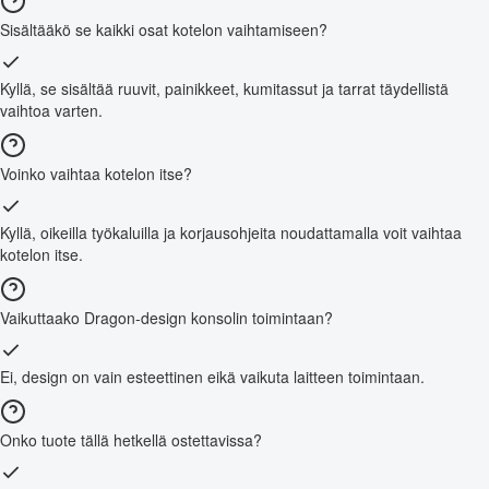
Sisältääkö se kaikki osat kotelon vaihtamiseen?
Kyllä, se sisältää ruuvit, painikkeet, kumitassut ja tarrat täydellistä
vaihtoa varten.
Voinko vaihtaa kotelon itse?
Kyllä, oikeilla työkaluilla ja korjausohjeita noudattamalla voit vaihtaa
kotelon itse.
Vaikuttaako Dragon-design konsolin toimintaan?
Ei, design on vain esteettinen eikä vaikuta laitteen toimintaan.
Onko tuote tällä hetkellä ostettavissa?