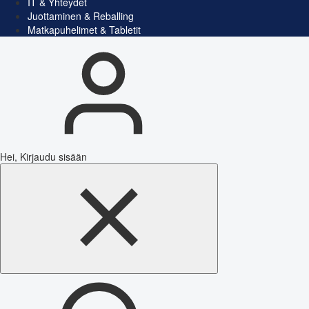
IT & Yhteydet
Juottaminen & Reballing
Matkapuhelimet & Tabletit
Hei, Kirjaudu sisään