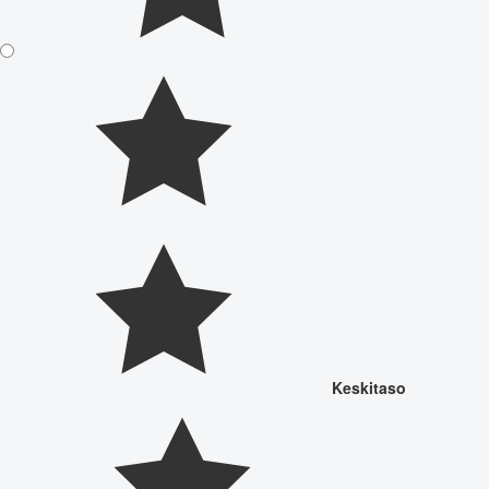
Keskitaso