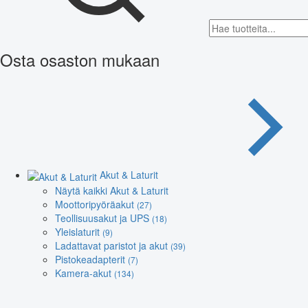
Osta osaston mukaan
Akut & Laturit
Näytä kaikki Akut & Laturit
Moottoripyöräakut
(27)
Teollisuusakut ja UPS
(18)
Yleislaturit
(9)
Ladattavat paristot ja akut
(39)
Pistokeadapterit
(7)
Kamera-akut
(134)