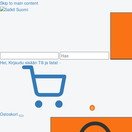
Skip to main content
Hei, Kirjaudu sisään
Tili ja listat
0
Ostoskori