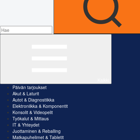
Kaikki
Päivän tarjoukset
Akut & Laturit
Autot & Diagnostiikka
Elektroniikka & Komponentit
Konsolit & Videopelit
Työkalut & Mittaus
IT & Yhteydet
Juottaminen & Reballing
Matkapuhelimet & Tabletit