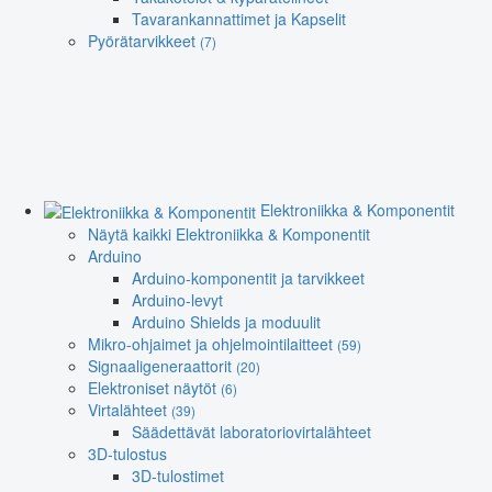
Tavarankannattimet ja Kapselit
Pyörätarvikkeet
(7)
Elektroniikka & Komponentit
Näytä kaikki Elektroniikka & Komponentit
Arduino
Arduino-komponentit ja tarvikkeet
Arduino-levyt
Arduino Shields ja moduulit
Mikro-ohjaimet ja ohjelmointilaitteet
(59)
Signaaligeneraattorit
(20)
Elektroniset näytöt
(6)
Virtalähteet
(39)
Säädettävät laboratoriovirtalähteet
3D-tulostus
3D-tulostimet