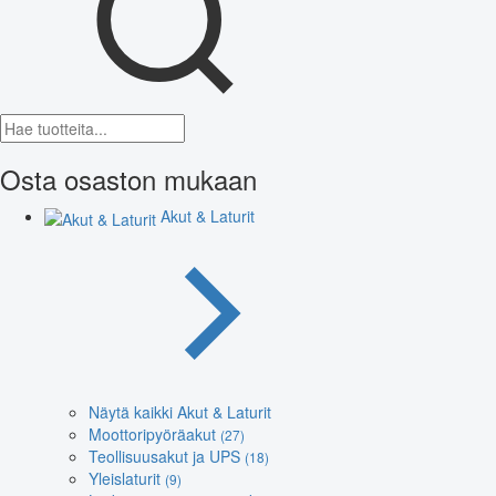
Osta osaston mukaan
Akut & Laturit
Näytä kaikki Akut & Laturit
Moottoripyöräakut
(27)
Teollisuusakut ja UPS
(18)
Yleislaturit
(9)