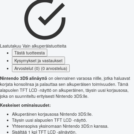
Laatutakuu
Vain alkuperäistuotteita
Tästä tuotteesta
Kysymykset ja vastaukset
Arvostelut (0) (0 arvostelua)
Nintendo 3DS alinäyttö
on olennainen varaosa niille, jotka haluavat
korjata konsolinsa ja palauttaa sen alkuperäisen toimivuuden. Tämä
alapuolen TFT LCD -näyttö on alkuperäinen, täysin uusi korjausosa,
joka on suunniteltu erityisesti Nintendo 3DS:lle.
Keskeiset ominaisuudet:
Alkuperäinen korjausosa Nintendo 3DS:lle.
Täysin uusi alapuolen TFT LCD -näyttö.
Yhteensopiva yksinomaan Nintendo 3DS:n kanssa.
Sisältää 1 kpl TFT LCD -alinäytön.