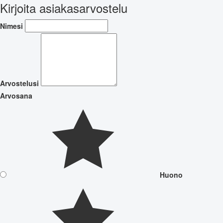
Kirjoita asiakasarvostelu
Nimesi
Arvostelusi
Arvosana
Huono