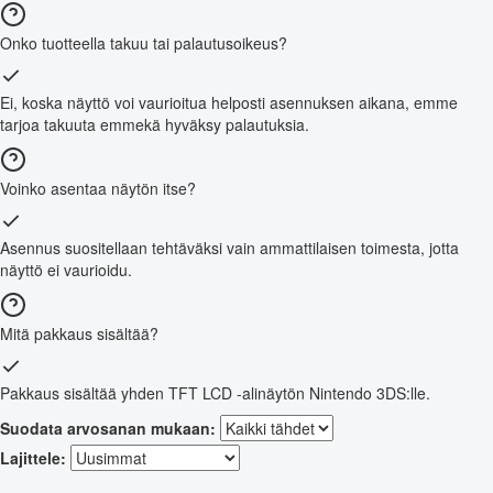
Onko tuotteella takuu tai palautusoikeus?
Ei, koska näyttö voi vaurioitua helposti asennuksen aikana, emme
tarjoa takuuta emmekä hyväksy palautuksia.
Voinko asentaa näytön itse?
Asennus suositellaan tehtäväksi vain ammattilaisen toimesta, jotta
näyttö ei vaurioidu.
Mitä pakkaus sisältää?
Pakkaus sisältää yhden TFT LCD -alinäytön Nintendo 3DS:lle.
Suodata arvosanan mukaan:
Lajittele: