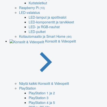
Kutisteletkut
Raspberry Pi
(10)
LED-valaistus
LED-lamput ja spottivalot
LED-komponentit ja tarvikkeet
LED- ja RGB-nauhat
LED-putket
Kotiautomaatio ja Smart Home
(44)
Konsolit & Videopelit
Näytä kaikki Konsolit & Videopelit
PlayStation
PlayStation 1 ja 2
PlayStation 3
PlayStation 4 ja 5