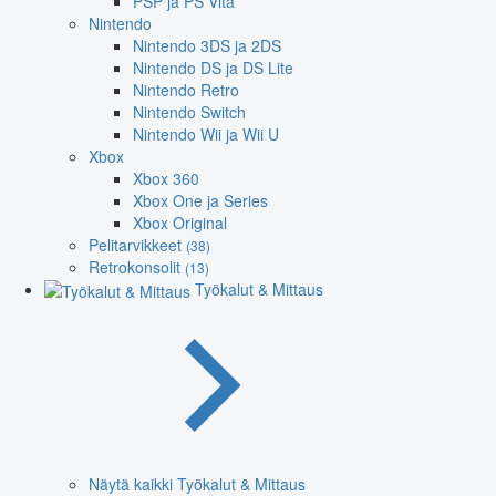
PSP ja PS Vita
Nintendo
Nintendo 3DS ja 2DS
Nintendo DS ja DS Lite
Nintendo Retro
Nintendo Switch
Nintendo Wii ja Wii U
Xbox
Xbox 360
Xbox One ja Series
Xbox Original
Pelitarvikkeet
(38)
Retrokonsolit
(13)
Työkalut & Mittaus
Näytä kaikki Työkalut & Mittaus