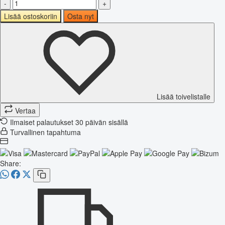
-
+
Lisää ostoskoriin
Osta nyt
Lisää toivelistalle
Vertaa
Ilmaiset palautukset 30 päivän sisällä
Turvallinen tapahtuma
Share: