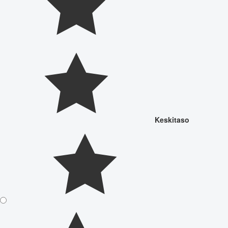
Keskitaso