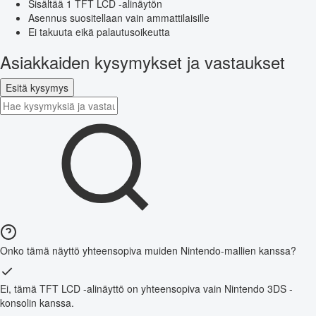
Sisältää 1 TFT LCD -alinäytön
Asennus suositellaan vain ammattilaisille
Ei takuuta eikä palautusoikeutta
Asiakkaiden kysymykset ja vastaukset
Esitä kysymys
Onko tämä näyttö yhteensopiva muiden Nintendo-mallien kanssa?
Ei, tämä TFT LCD -alinäyttö on yhteensopiva vain Nintendo 3DS -
konsolin kanssa.