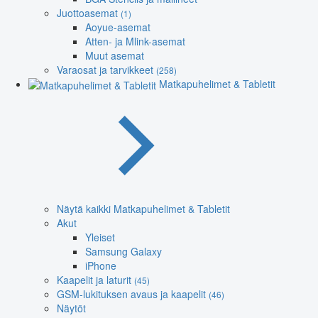
Juottoasemat
(1)
Aoyue-asemat
Atten- ja Mlink-asemat
Muut asemat
Varaosat ja tarvikkeet
(258)
Matkapuhelimet & Tabletit
Näytä kaikki Matkapuhelimet & Tabletit
Akut
Yleiset
Samsung Galaxy
iPhone
Kaapelit ja laturit
(45)
GSM-lukituksen avaus ja kaapelit
(46)
Näytöt