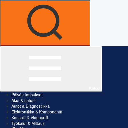
Kaikki
Päivän tarjoukset
Akut & Laturit
Autot & Diagnostiikka
Elektroniikka & Komponentit
Konsolit & Videopelit
Työkalut & Mittaus