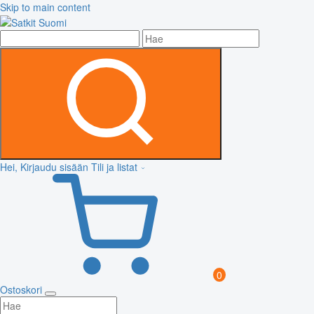
Skip to main content
Hei, Kirjaudu sisään
Tili ja listat
0
Ostoskori