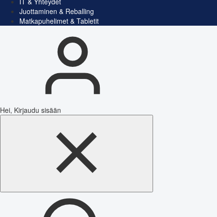
IT & Yhteydet
Juottaminen & Reballing
Matkapuhelimet & Tabletit
Hei, Kirjaudu sisään