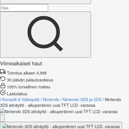
Viimeaikaiset haut
Toimitus alkaen 4,99€
30 päivän palautusoikeus
100% turvallinen maksu
Laatutakuu
/
Konsolit & Videopelit
/
Nintendo
/
Nintendo 3DS ja 2DS
/
Nintendo
3DS alinäyttö - alkuperäinen uusi TFT LCD -varaosa