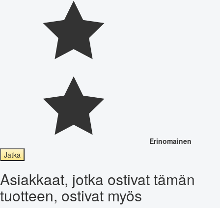
Erinomainen
Jatka
Asiakkaat, jotka ostivat tämän
tuotteen, ostivat myös