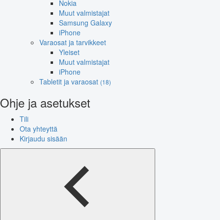
Nokia
Muut valmistajat
Samsung Galaxy
iPhone
Varaosat ja tarvikkeet
Yleiset
Muut valmistajat
iPhone
Tabletit ja varaosat
(18)
Ohje ja asetukset
Tili
Ota yhteyttä
Kirjaudu sisään