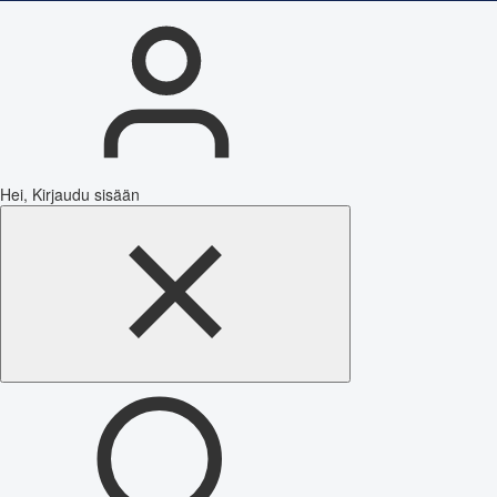
Hei, Kirjaudu sisään