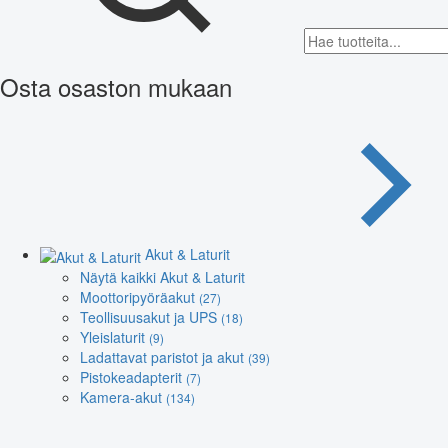
Osta osaston mukaan
Akut & Laturit
Näytä kaikki Akut & Laturit
Moottoripyöräakut
(27)
Teollisuusakut ja UPS
(18)
Yleislaturit
(9)
Ladattavat paristot ja akut
(39)
Pistokeadapterit
(7)
Kamera-akut
(134)