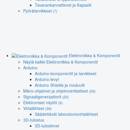
Tavarankannattimet ja Kapselit
Pyörätarvikkeet
(7)
Elektroniikka & Komponentit
Näytä kaikki Elektroniikka & Komponentit
Arduino
Arduino-komponentit ja tarvikkeet
Arduino-levyt
Arduino Shields ja moduulit
Mikro-ohjaimet ja ohjelmointilaitteet
(59)
Signaaligeneraattorit
(20)
Elektroniset näytöt
(6)
Virtalähteet
(39)
Säädettävät laboratoriovirtalähteet
3D-tulostus
3D-tulostimet