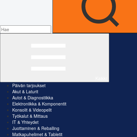
Kaikki
Päivän tarjoukset
Akut & Laturit
Autot & Diagnostiikka
Elektroniikka & Komponentit
Konsolit & Videopelit
Työkalut & Mittaus
IT & Yhteydet
Juottaminen & Reballing
Matkapuhelimet & Tabletit