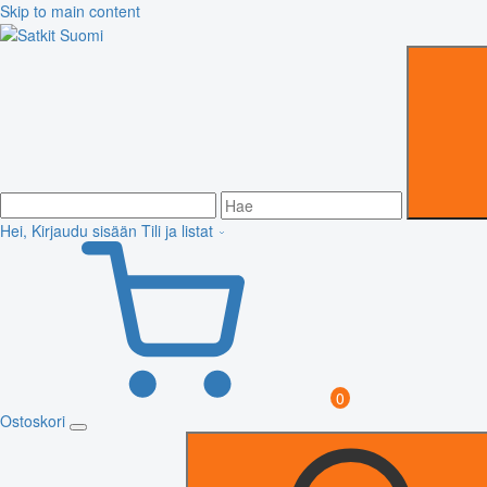
Skip to main content
Hei, Kirjaudu sisään
Tili ja listat
0
Ostoskori