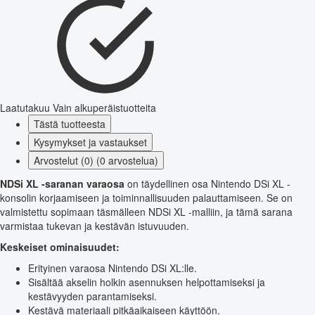
Laatutakuu
Vain alkuperäistuotteita
Tästä tuotteesta
Kysymykset ja vastaukset
Arvostelut (0) (0 arvostelua)
NDSi XL -saranan varaosa
on täydellinen osa Nintendo DSi XL -
konsolin korjaamiseen ja toiminnallisuuden palauttamiseen. Se on
valmistettu sopimaan täsmälleen NDSi XL -malliin, ja tämä sarana
varmistaa tukevan ja kestävän istuvuuden.
Keskeiset ominaisuudet:
Erityinen varaosa Nintendo DSi XL:lle.
Sisältää akselin holkin asennuksen helpottamiseksi ja
kestävyyden parantamiseksi.
Kestävä materiaali pitkäaikaiseen käyttöön.