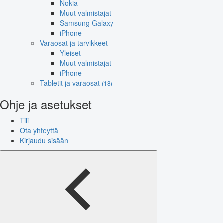
Nokia
Muut valmistajat
Samsung Galaxy
iPhone
Varaosat ja tarvikkeet
Yleiset
Muut valmistajat
iPhone
Tabletit ja varaosat
(18)
Ohje ja asetukset
Tili
Ota yhteyttä
Kirjaudu sisään