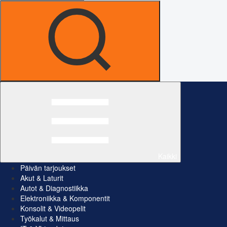
Kaikki
Päivän tarjoukset
Akut & Laturit
Autot & Diagnostiikka
Elektroniikka & Komponentit
Konsolit & Videopelit
Työkalut & Mittaus