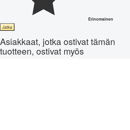
Erinomainen
Jatka
Asiakkaat, jotka ostivat tämän
tuotteen, ostivat myös