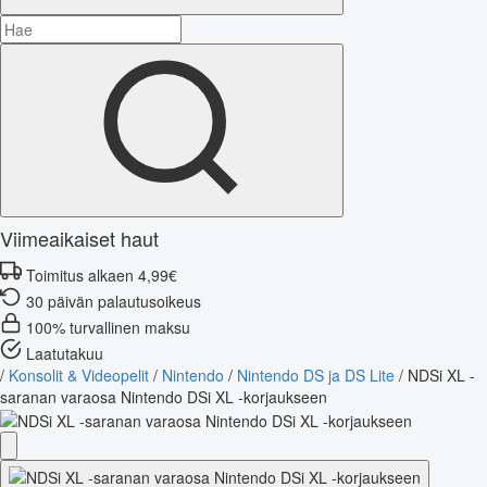
Viimeaikaiset haut
Toimitus alkaen 4,99€
30 päivän palautusoikeus
100% turvallinen maksu
Laatutakuu
/
Konsolit & Videopelit
/
Nintendo
/
Nintendo DS ja DS Lite
/
NDSi XL -
saranan varaosa Nintendo DSi XL -korjaukseen