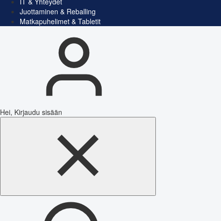
IT & Yhteydet
Juottaminen & Reballing
Matkapuhelimet & Tabletit
Hei, Kirjaudu sisään