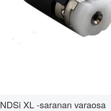
NDSi XL -saranan varaosa