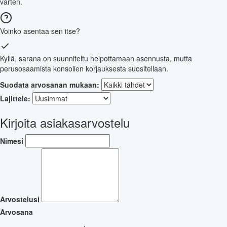
varten.
Voinko asentaa sen itse?
Kyllä, sarana on suunniteltu helpottamaan asennusta, mutta
perusosaamista konsolien korjauksesta suositellaan.
Suodata arvosanan mukaan:
Lajittele:
Kirjoita asiakasarvostelu
Nimesi
Arvostelusi
Arvosana