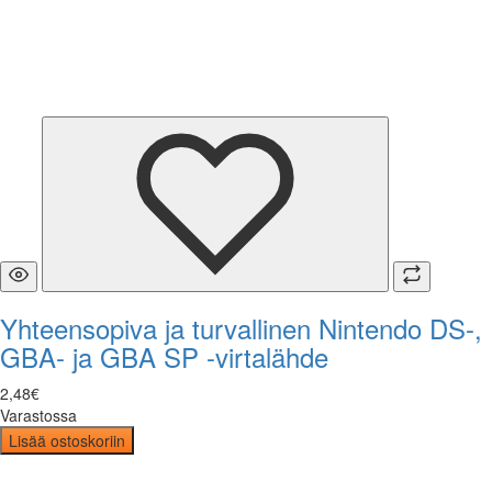
Yhteensopiva ja turvallinen Nintendo DS-,
GBA- ja GBA SP -virtalähde
2
,
48
€
Varastossa
Lisää ostoskoriin