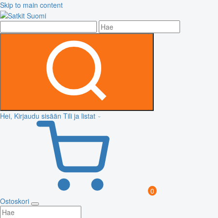
Skip to main content
Hei, Kirjaudu sisään
Tili ja listat
0
Ostoskori