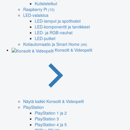
Kutisteletkut
Raspberry Pi
(10)
LED-valaistus
LED-lamput ja spottivalot
LED-komponentit ja tarvikkeet
LED- ja RGB-nauhat
LED-putket
Kotiautomaatio ja Smart Home
(44)
Konsolit & Videopelit
Näytä kaikki Konsolit & Videopelit
PlayStation
PlayStation 1 ja 2
PlayStation 3
PlayStation 4 ja 5