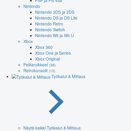
PSP ja PS Vita
Nintendo
Nintendo 3DS ja 2DS
Nintendo DS ja DS Lite
Nintendo Retro
Nintendo Switch
Nintendo Wii ja Wii U
Xbox
Xbox 360
Xbox One ja Series
Xbox Original
Pelitarvikkeet
(38)
Retrokonsolit
(13)
Työkalut & Mittaus
Näytä kaikki Työkalut & Mittaus