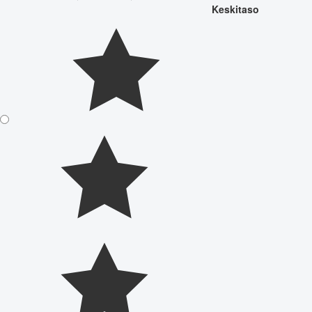
Keskitaso