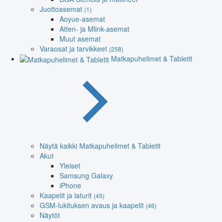
Juottoasemat
(1)
Aoyue-asemat
Atten- ja Mlink-asemat
Muut asemat
Varaosat ja tarvikkeet
(258)
Matkapuhelimet & Tabletit
Näytä kaikki Matkapuhelimet & Tabletit
Akut
Yleiset
Samsung Galaxy
iPhone
Kaapelit ja laturit
(45)
GSM-lukituksen avaus ja kaapelit
(46)
Näytöt