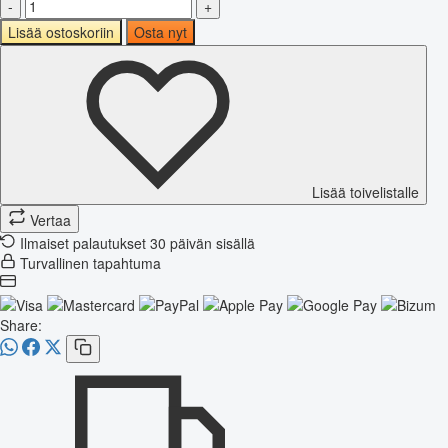
-
+
Lisää ostoskoriin
Osta nyt
Lisää toivelistalle
Vertaa
Ilmaiset palautukset 30 päivän sisällä
Turvallinen tapahtuma
Share: