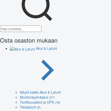
Osta osaston mukaan
Akut & Laturit
Näytä kaikki Akut & Laturit
Moottoripyöräakut
(27)
Teollisuusakut ja UPS
(18)
Yleislaturit
(9)