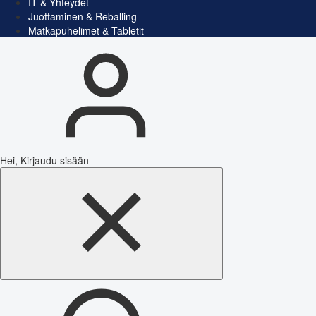
IT & Yhteydet
Juottaminen & Reballing
Matkapuhelimet & Tabletit
Hei, Kirjaudu sisään