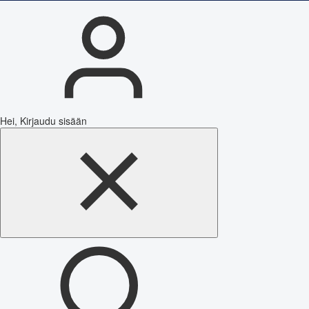
Hei, Kirjaudu sisään