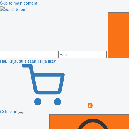
Skip to main content
Hei, Kirjaudu sisään
Tili ja listat
0
Ostoskori