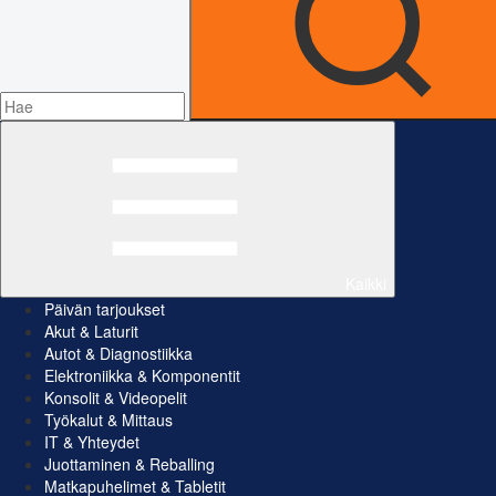
Kaikki
Päivän tarjoukset
Akut & Laturit
Autot & Diagnostiikka
Elektroniikka & Komponentit
Konsolit & Videopelit
Työkalut & Mittaus
IT & Yhteydet
Juottaminen & Reballing
Matkapuhelimet & Tabletit