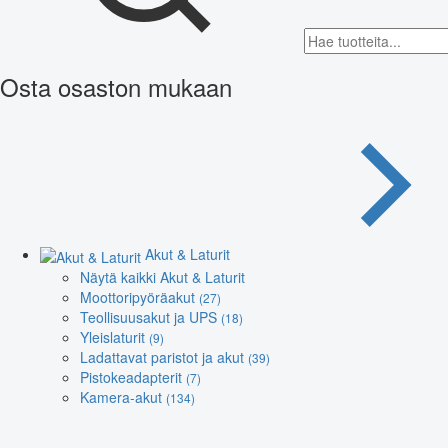
Osta osaston mukaan
Akut & Laturit
Näytä kaikki Akut & Laturit
Moottoripyöräakut
(27)
Teollisuusakut ja UPS
(18)
Yleislaturit
(9)
Ladattavat paristot ja akut
(39)
Pistokeadapterit
(7)
Kamera-akut
(134)