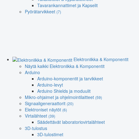
Tavarankannattimet ja Kapselit
Pyörätarvikkeet
(7)
Elektroniikka & Komponentit
Näytä kaikki Elektroniikka & Komponentit
Arduino
Arduino-komponentit ja tarvikkeet
Arduino-levyt
Arduino Shields ja moduulit
Mikro-ohjaimet ja ohjelmointilaitteet
(59)
Signaaligeneraattorit
(20)
Elektroniset näytöt
(6)
Virtalähteet
(39)
Säädettävät laboratoriovirtalähteet
3D-tulostus
3D-tulostimet