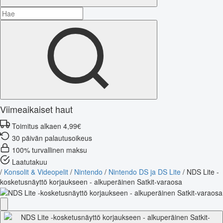
Viimeaikaiset haut
Toimitus alkaen 4,99€
30 päivän palautusoikeus
100% turvallinen maksu
Laatutakuu
/
Konsolit & Videopelit
/
Nintendo
/
Nintendo DS ja DS Lite
/
NDS Lite -
kosketusnäyttö korjaukseen - alkuperäinen Satkit-varaosa