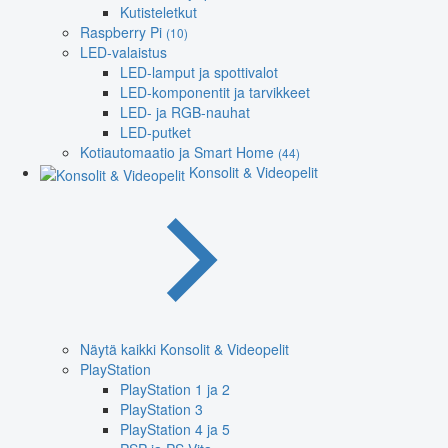
Kutisteletkut
Raspberry Pi
(10)
LED-valaistus
LED-lamput ja spottivalot
LED-komponentit ja tarvikkeet
LED- ja RGB-nauhat
LED-putket
Kotiautomaatio ja Smart Home
(44)
Konsolit & Videopelit
Näytä kaikki Konsolit & Videopelit
PlayStation
PlayStation 1 ja 2
PlayStation 3
PlayStation 4 ja 5