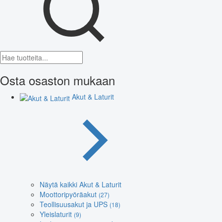
Osta osaston mukaan
Akut & Laturit
Näytä kaikki Akut & Laturit
Moottoripyöräakut
(27)
Teollisuusakut ja UPS
(18)
Yleislaturit
(9)