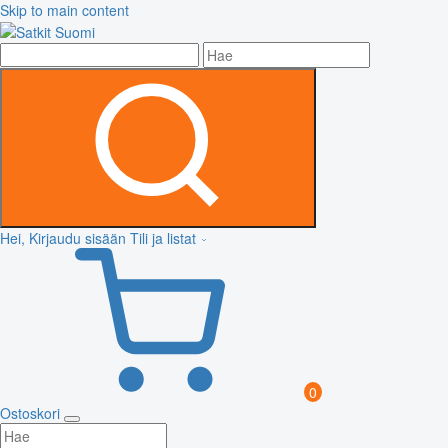
Skip to main content
Hei, Kirjaudu sisään
Tili ja listat
0
Ostoskori