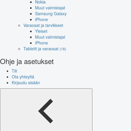
Nokia
Muut valmistajat
Samsung Galaxy
iPhone
Varaosat ja tarvikkeet
Yleiset
Muut valmistajat
iPhone
Tabletit ja varaosat
(18)
Ohje ja asetukset
Tili
Ota yhteyttä
Kirjaudu sisään