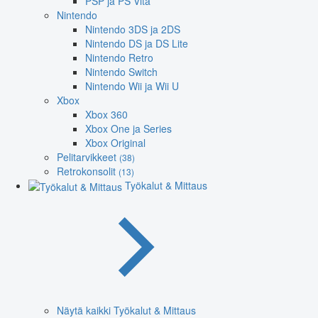
PSP ja PS Vita
Nintendo
Nintendo 3DS ja 2DS
Nintendo DS ja DS Lite
Nintendo Retro
Nintendo Switch
Nintendo Wii ja Wii U
Xbox
Xbox 360
Xbox One ja Series
Xbox Original
Pelitarvikkeet
(38)
Retrokonsolit
(13)
Työkalut & Mittaus
Näytä kaikki Työkalut & Mittaus