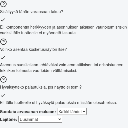
Sisältyykö tähän varaosaan takuu?
Ei, komponentin herkkyyden ja asennuksen aikaisen vaurioitumisriskin
vuoksi tälle tuotteelle ei myönnetä takuuta.
Voinko asentaa kosketusnäytön itse?
Asennus suositellaan tehtäväksi vain ammattilaisen tai erikoistuneen
teknikon toimesta vaurioiden välttämiseksi.
Hyväksyttekö palautuksia, jos näyttö ei toimi?
Ei, tälle tuotteelle ei hyväksytä palautuksia missään olosuhteissa.
Suodata arvosanan mukaan:
Lajittele: