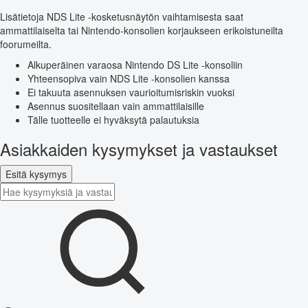
Lisätietoja NDS Lite -kosketusnäytön vaihtamisesta saat
ammattilaiselta tai Nintendo-konsolien korjaukseen erikoistuneilta
foorumeilta.
Alkuperäinen varaosa Nintendo DS Lite -konsoliin
Yhteensopiva vain NDS Lite -konsolien kanssa
Ei takuuta asennuksen vaurioitumisriskin vuoksi
Asennus suositellaan vain ammattilaisille
Tälle tuotteelle ei hyväksytä palautuksia
Asiakkaiden kysymykset ja vastaukset
Esitä kysymys