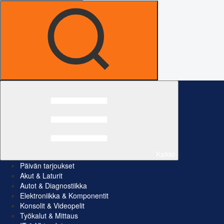
Kaikki
Päivän tarjoukset
Akut & Laturit
Autot & Diagnostiikka
Elektroniikka & Komponentit
Konsolit & Videopelit
Työkalut & Mittaus