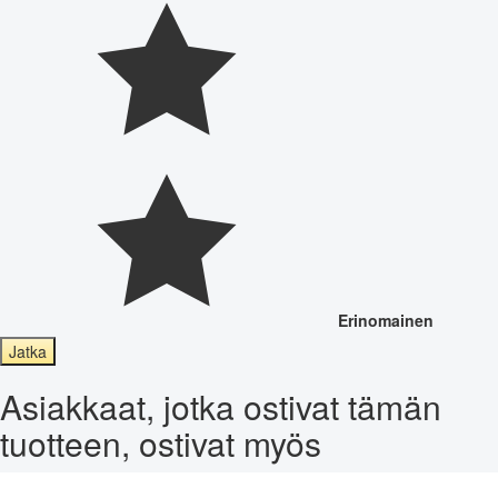
Erinomainen
Jatka
Asiakkaat, jotka ostivat tämän
tuotteen, ostivat myös