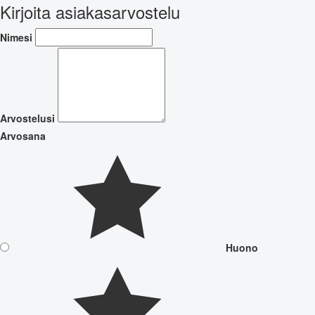
Kirjoita asiakasarvostelu
Nimesi
Arvostelusi
Arvosana
Huono