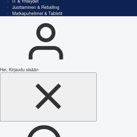
IT & Yhteydet
Juottaminen & Reballing
Matkapuhelimet & Tabletit
Hei, Kirjaudu sisään