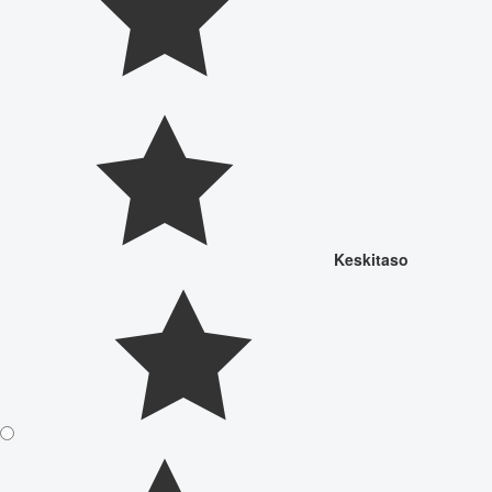
Keskitaso