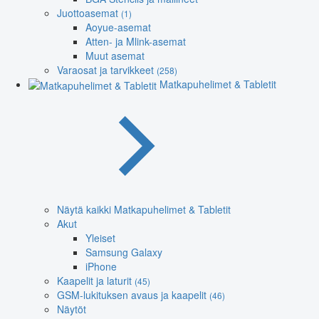
Juottoasemat
(1)
Aoyue-asemat
Atten- ja Mlink-asemat
Muut asemat
Varaosat ja tarvikkeet
(258)
Matkapuhelimet & Tabletit
Näytä kaikki Matkapuhelimet & Tabletit
Akut
Yleiset
Samsung Galaxy
iPhone
Kaapelit ja laturit
(45)
GSM-lukituksen avaus ja kaapelit
(46)
Näytöt