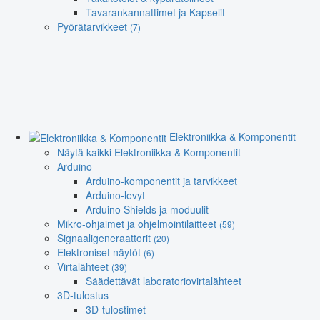
Tavarankannattimet ja Kapselit
Pyörätarvikkeet
(7)
Elektroniikka & Komponentit
Näytä kaikki Elektroniikka & Komponentit
Arduino
Arduino-komponentit ja tarvikkeet
Arduino-levyt
Arduino Shields ja moduulit
Mikro-ohjaimet ja ohjelmointilaitteet
(59)
Signaaligeneraattorit
(20)
Elektroniset näytöt
(6)
Virtalähteet
(39)
Säädettävät laboratoriovirtalähteet
3D-tulostus
3D-tulostimet