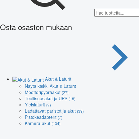
Osta osaston mukaan
Akut & Laturit
Näytä kaikki Akut & Laturit
Moottoripyöräakut
(27)
Teollisuusakut ja UPS
(18)
Yleislaturit
(9)
Ladattavat paristot ja akut
(39)
Pistokeadapterit
(7)
Kamera-akut
(134)