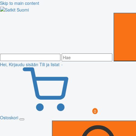
Skip to main content
Hei, Kirjaudu sisään
Tili ja listat
0
Ostoskori