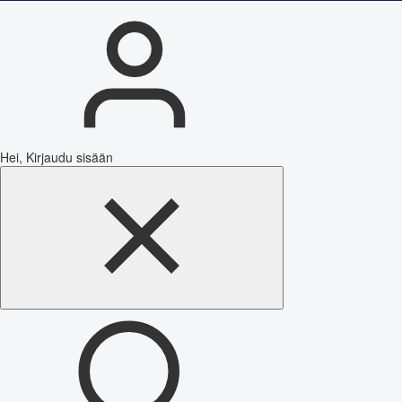
Hei, Kirjaudu sisään