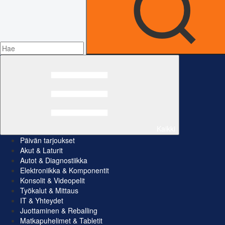
Kaikki
Päivän tarjoukset
Akut & Laturit
Autot & Diagnostiikka
Elektroniikka & Komponentit
Konsolit & Videopelit
Työkalut & Mittaus
IT & Yhteydet
Juottaminen & Reballing
Matkapuhelimet & Tabletit