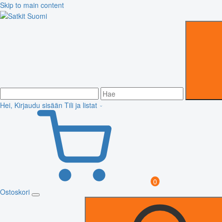
Skip to main content
Hei, Kirjaudu sisään
Tili ja listat
0
Ostoskori