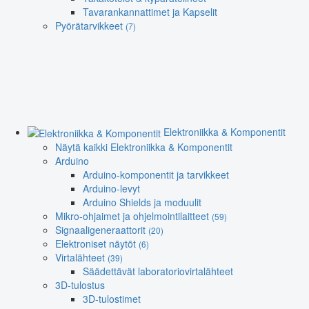
Tavarankannattimet ja Kapselit
Pyörätarvikkeet
(7)
Elektroniikka & Komponentit
Näytä kaikki Elektroniikka & Komponentit
Arduino
Arduino-komponentit ja tarvikkeet
Arduino-levyt
Arduino Shields ja moduulit
Mikro-ohjaimet ja ohjelmointilaitteet
(59)
Signaaligeneraattorit
(20)
Elektroniset näytöt
(6)
Virtalähteet
(39)
Säädettävät laboratoriovirtalähteet
3D-tulostus
3D-tulostimet