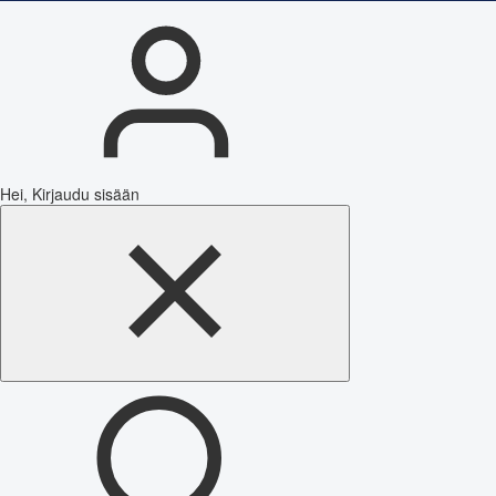
Hei, Kirjaudu sisään