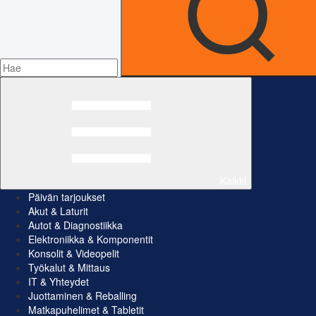
Kaikki
Päivän tarjoukset
Akut & Laturit
Autot & Diagnostiikka
Elektroniikka & Komponentit
Konsolit & Videopelit
Työkalut & Mittaus
IT & Yhteydet
Juottaminen & Reballing
Matkapuhelimet & Tabletit