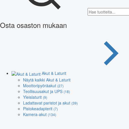
Osta osaston mukaan
Akut & Laturit
Näytä kaikki Akut & Laturit
Moottoripyöräakut
(27)
Teollisuusakut ja UPS
(18)
Yleislaturit
(9)
Ladattavat paristot ja akut
(39)
Pistokeadapterit
(7)
Kamera-akut
(134)