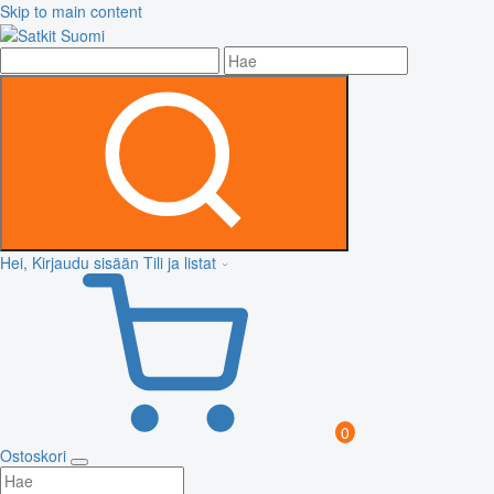
Skip to main content
Hei, Kirjaudu sisään
Tili ja listat
0
Ostoskori