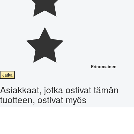
Erinomainen
Jatka
Asiakkaat, jotka ostivat tämän
tuotteen, ostivat myös