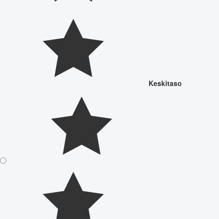
Keskitaso