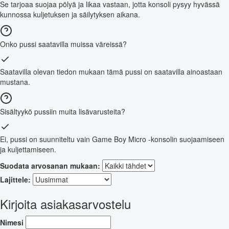
Se tarjoaa suojaa pölyä ja likaa vastaan, jotta konsoli pysyy hyvässä
kunnossa kuljetuksen ja säilytyksen aikana.
Onko pussi saatavilla muissa väreissä?
Saatavilla olevan tiedon mukaan tämä pussi on saatavilla ainoastaan
mustana.
Sisältyykö pussiin muita lisävarusteita?
Ei, pussi on suunniteltu vain Game Boy Micro -konsolin suojaamiseen
ja kuljettamiseen.
Suodata arvosanan mukaan:
Lajittele:
Kirjoita asiakasarvostelu
Nimesi