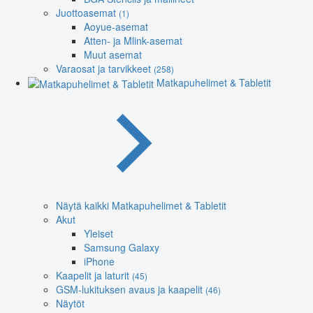
Juottoasemat
(1)
Aoyue-asemat
Atten- ja Mlink-asemat
Muut asemat
Varaosat ja tarvikkeet
(258)
Matkapuhelimet & Tabletit
Näytä kaikki Matkapuhelimet & Tabletit
Akut
Yleiset
Samsung Galaxy
iPhone
Kaapelit ja laturit
(45)
GSM-lukituksen avaus ja kaapelit
(46)
Näytöt