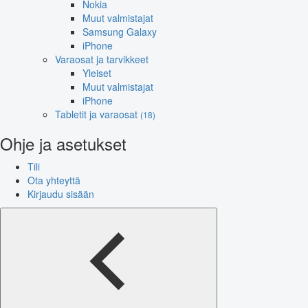
Nokia
Muut valmistajat
Samsung Galaxy
iPhone
Varaosat ja tarvikkeet
Yleiset
Muut valmistajat
iPhone
Tabletit ja varaosat
(18)
Ohje ja asetukset
Tili
Ota yhteyttä
Kirjaudu sisään