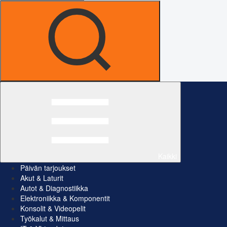
Kaikki
Päivän tarjoukset
Akut & Laturit
Autot & Diagnostiikka
Elektroniikka & Komponentit
Konsolit & Videopelit
Työkalut & Mittaus