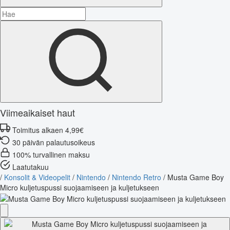
Viimeaikaiset haut
Toimitus alkaen 4,99€
30 päivän palautusoikeus
100% turvallinen maksu
Laatutakuu
/
Konsolit & Videopelit
/
Nintendo
/
Nintendo Retro
/
Musta Game Boy
Micro kuljetuspussi suojaamiseen ja kuljetukseen