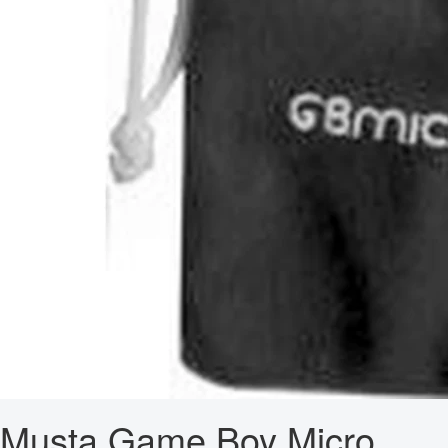
Musta Game Boy Micro