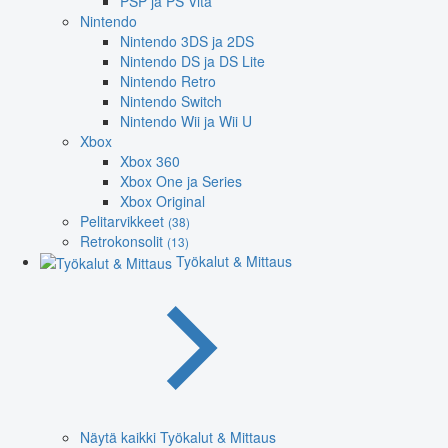
PSP ja PS Vita
Nintendo
Nintendo 3DS ja 2DS
Nintendo DS ja DS Lite
Nintendo Retro
Nintendo Switch
Nintendo Wii ja Wii U
Xbox
Xbox 360
Xbox One ja Series
Xbox Original
Pelitarvikkeet
(38)
Retrokonsolit
(13)
Työkalut & Mittaus
Näytä kaikki Työkalut & Mittaus