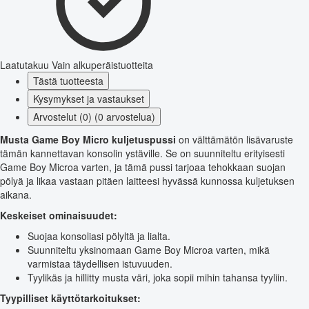
Laatutakuu
Vain alkuperäistuotteita
Tästä tuotteesta
Kysymykset ja vastaukset
Arvostelut (0) (0 arvostelua)
Musta Game Boy Micro kuljetuspussi
on välttämätön lisävaruste
tämän kannettavan konsolin ystäville. Se on suunniteltu erityisesti
Game Boy Microa varten, ja tämä pussi tarjoaa tehokkaan suojan
pölyä ja likaa vastaan pitäen laitteesi hyvässä kunnossa kuljetuksen
aikana.
Keskeiset ominaisuudet:
Suojaa konsoliasi pölyltä ja lialta.
Suunniteltu yksinomaan Game Boy Microa varten, mikä
varmistaa täydellisen istuvuuden.
Tyylikäs ja hillitty musta väri, joka sopii mihin tahansa tyyliin.
Tyypilliset käyttötarkoitukset: