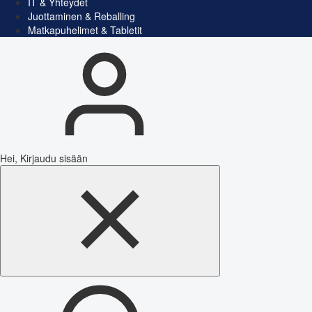
IT & Yhteydet
Juottaminen & Reballing
Matkapuhelimet & Tabletit
Hei, Kirjaudu sisään