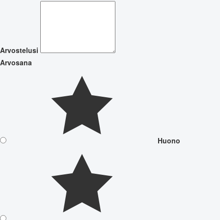
Arvostelusi
Arvosana
Huono