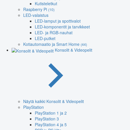
Kutisteletkut
Raspberry Pi
(10)
LED-valaistus
LED-lamput ja spottivalot
LED-komponentit ja tarvikkeet
LED- ja RGB-nauhat
LED-putket
Kotiautomaatio ja Smart Home
(44)
Konsolit & Videopelit
Näytä kaikki Konsolit & Videopelit
PlayStation
PlayStation 1 ja 2
PlayStation 3
PlayStation 4 ja 5