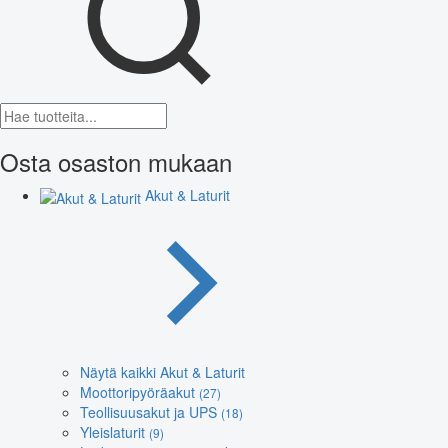
Osta osaston mukaan
Akut & Laturit
Näytä kaikki Akut & Laturit
Moottoripyöräakut
(27)
Teollisuusakut ja UPS
(18)
Yleislaturit
(9)