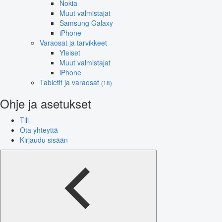
Nokia
Muut valmistajat
Samsung Galaxy
iPhone
Varaosat ja tarvikkeet
Yleiset
Muut valmistajat
iPhone
Tabletit ja varaosat
(18)
Ohje ja asetukset
Tili
Ota yhteyttä
Kirjaudu sisään