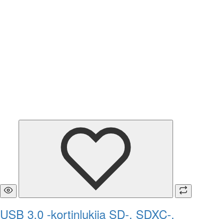
USB 3.0 -kortinlukija SD-, SDXC-,