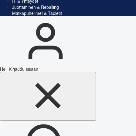
IT & Yhteydet
Juottaminen & Reballing
Matkapuhelimet & Tabletit
Hei, Kirjaudu sisään