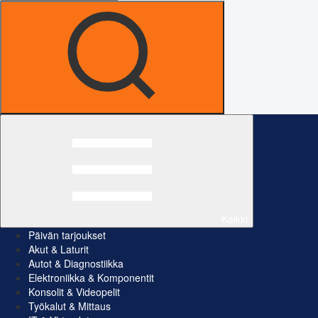
Kaikki
Päivän tarjoukset
Akut & Laturit
Autot & Diagnostiikka
Elektroniikka & Komponentit
Konsolit & Videopelit
Työkalut & Mittaus