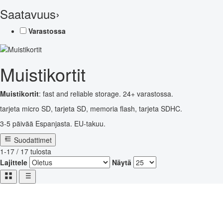
Saatavuus
›
Varastossa
Muistikortit
Muistikortit
: fast and reliable storage. 24+ varastossa.
tarjeta micro SD, tarjeta SD, memoria flash, tarjeta SDHC.
3-5 päivää Espanjasta. EU-takuu.
Suodattimet
1-17 / 17 tulosta
Lajittele
Näytä