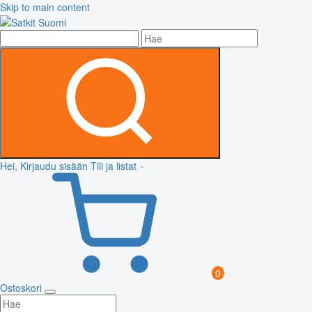
Skip to main content
Hei, Kirjaudu sisään
Tili ja listat
0
Ostoskori