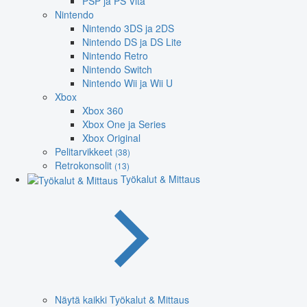
PSP ja PS Vita
Nintendo
Nintendo 3DS ja 2DS
Nintendo DS ja DS Lite
Nintendo Retro
Nintendo Switch
Nintendo Wii ja Wii U
Xbox
Xbox 360
Xbox One ja Series
Xbox Original
Pelitarvikkeet
(38)
Retrokonsolit
(13)
Työkalut & Mittaus
Näytä kaikki Työkalut & Mittaus