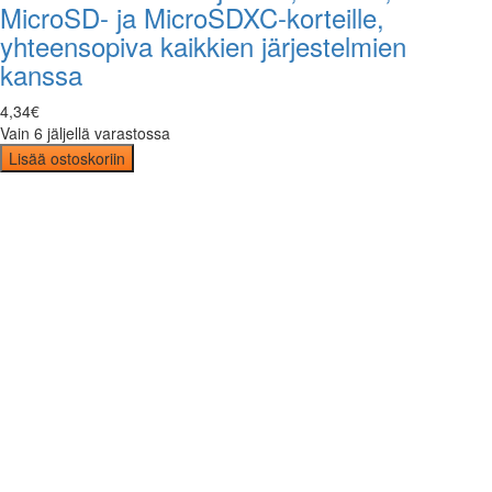
MicroSD- ja MicroSDXC-korteille,
yhteensopiva kaikkien järjestelmien
kanssa
4
,
34
€
Vain 6 jäljellä varastossa
Lisää ostoskoriin