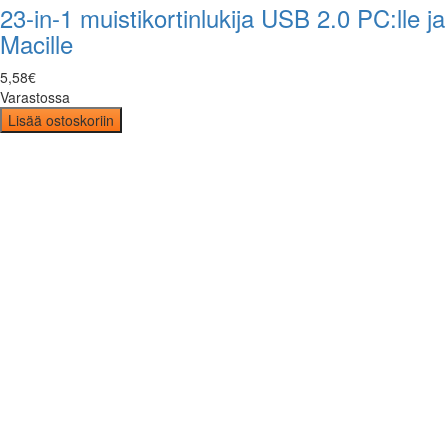
23-in-1 muistikortinlukija USB 2.0 PC:lle ja
Macille
5
,
58
€
Varastossa
Lisää ostoskoriin