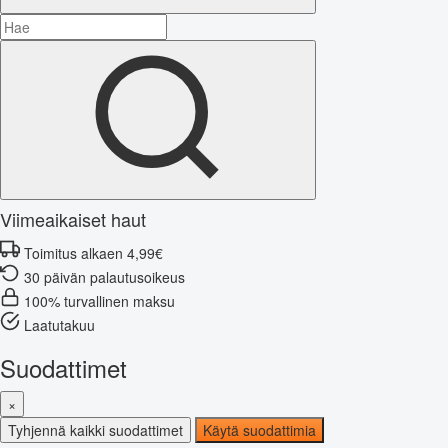
Viimeaikaiset haut
Toimitus alkaen 4,99€
30 päivän palautusoikeus
100% turvallinen maksu
Laatutakuu
Suodattimet
×
Tyhjennä kaikki suodattimet
Käytä suodattimia