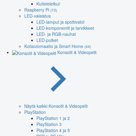
Kutisteletkut
Raspberry Pi
(10)
LED-valaistus
LED-lamput ja spottivalot
LED-komponentit ja tarvikkeet
LED- ja RGB-nauhat
LED-putket
Kotiautomaatio ja Smart Home
(44)
Konsolit & Videopelit
Näytä kaikki Konsolit & Videopelit
PlayStation
PlayStation 1 ja 2
PlayStation 3
PlayStation 4 ja 5