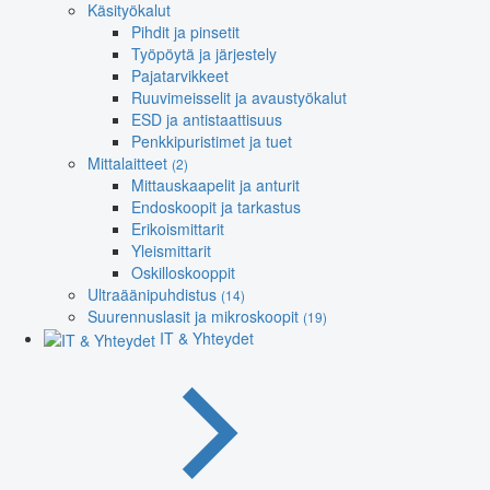
Käsityökalut
Pihdit ja pinsetit
Työpöytä ja järjestely
Pajatarvikkeet
Ruuvimeisselit ja avaustyökalut
ESD ja antistaattisuus
Penkkipuristimet ja tuet
Mittalaitteet
(2)
Mittauskaapelit ja anturit
Endoskoopit ja tarkastus
Erikoismittarit
Yleismittarit
Oskilloskooppit
Ultraäänipuhdistus
(14)
Suurennuslasit ja mikroskoopit
(19)
IT & Yhteydet