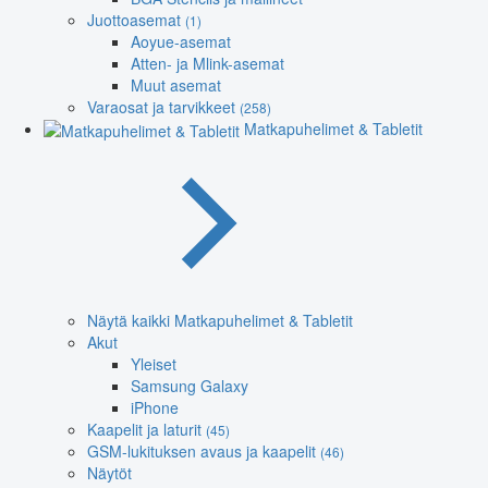
Juottoasemat
(1)
Aoyue-asemat
Atten- ja Mlink-asemat
Muut asemat
Varaosat ja tarvikkeet
(258)
Matkapuhelimet & Tabletit
Näytä kaikki Matkapuhelimet & Tabletit
Akut
Yleiset
Samsung Galaxy
iPhone
Kaapelit ja laturit
(45)
GSM-lukituksen avaus ja kaapelit
(46)
Näytöt