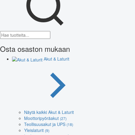
Osta osaston mukaan
Akut & Laturit
Näytä kaikki Akut & Laturit
Moottoripyöräakut
(27)
Teollisuusakut ja UPS
(18)
Yleislaturit
(9)