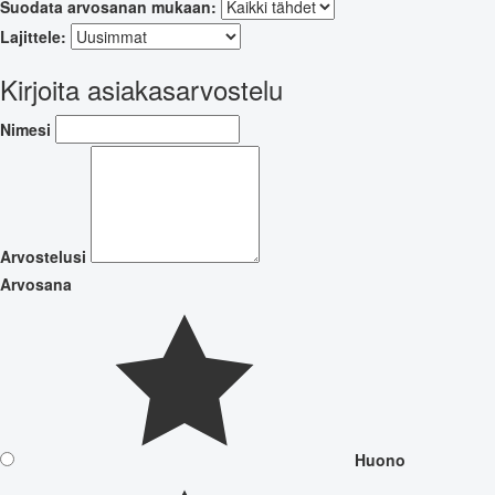
Suodata arvosanan mukaan:
Lajittele:
Kirjoita asiakasarvostelu
Nimesi
Arvostelusi
Arvosana
Huono