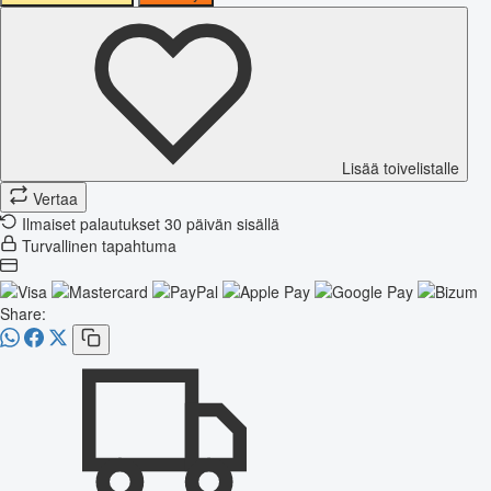
Lisää toivelistalle
Vertaa
Ilmaiset palautukset 30 päivän sisällä
Turvallinen tapahtuma
Share: