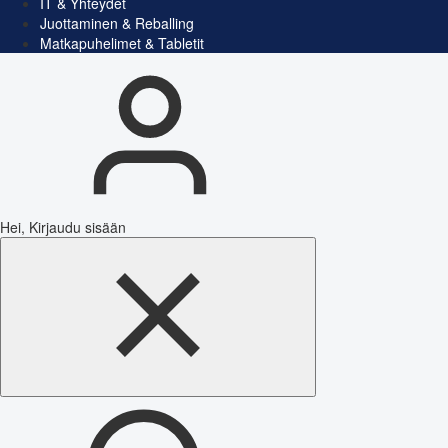
IT & Yhteydet
Juottaminen & Reballing
Matkapuhelimet & Tabletit
Hei, Kirjaudu sisään