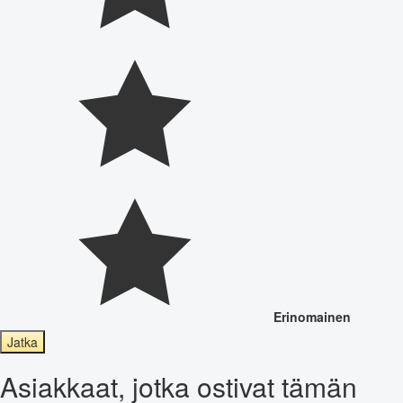
Erinomainen
Jatka
Asiakkaat, jotka ostivat tämän