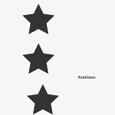
Keskitaso