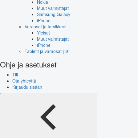
Nokia
Muut valmistajat
Samsung Galaxy
iPhone
Varaosat ja tarvikkeet
Yleiset
Muut valmistajat
iPhone
Tabletit ja varaosat
(18)
Ohje ja asetukset
Tili
Ota yhteyttä
Kirjaudu sisään