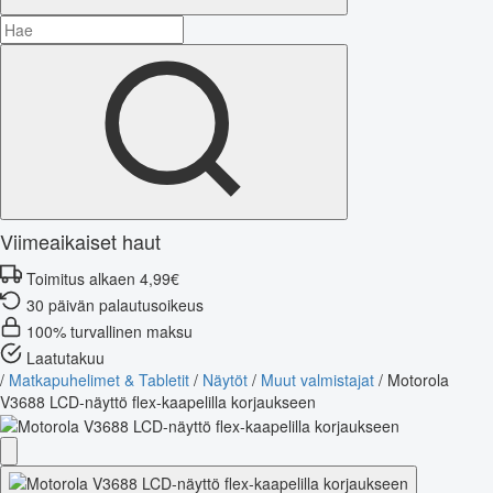
Viimeaikaiset haut
Toimitus alkaen 4,99€
30 päivän palautusoikeus
100% turvallinen maksu
Laatutakuu
/
Matkapuhelimet & Tabletit
/
Näytöt
/
Muut valmistajat
/
Motorola
V3688 LCD-näyttö flex-kaapelilla korjaukseen