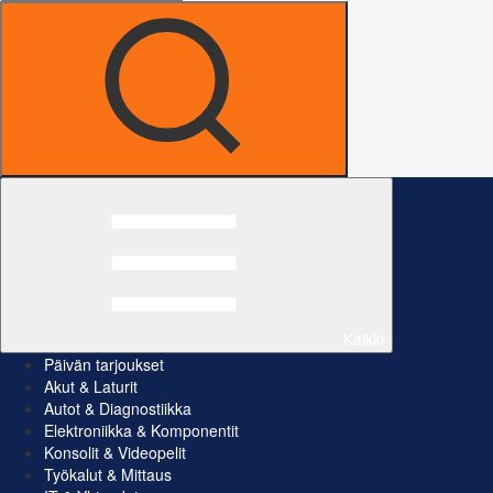
Kaikki
Päivän tarjoukset
Akut & Laturit
Autot & Diagnostiikka
Elektroniikka & Komponentit
Konsolit & Videopelit
Työkalut & Mittaus