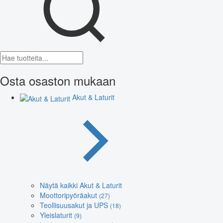
Osta osaston mukaan
Akut & Laturit
Näytä kaikki Akut & Laturit
Moottoripyöräakut
(27)
Teollisuusakut ja UPS
(18)
Yleislaturit
(9)