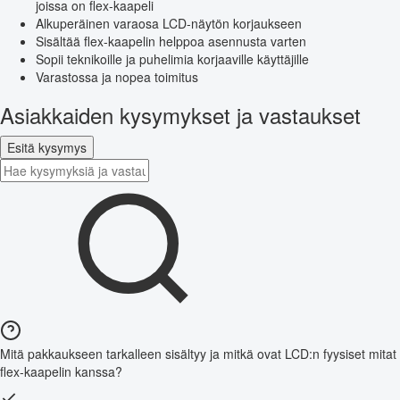
joissa on flex-kaapeli
Alkuperäinen varaosa LCD-näytön korjaukseen
Sisältää flex-kaapelin helppoa asennusta varten
Sopii teknikoille ja puhelimia korjaaville käyttäjille
Varastossa ja nopea toimitus
Asiakkaiden kysymykset ja vastaukset
Esitä kysymys
Mitä pakkaukseen tarkalleen sisältyy ja mitkä ovat LCD:n fyysiset mitat
flex-kaapelin kanssa?