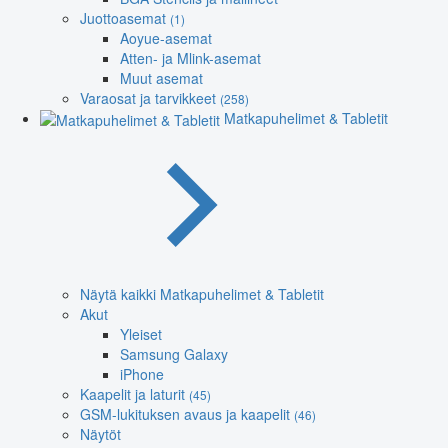
Juottoasemat
(1)
Aoyue-asemat
Atten- ja Mlink-asemat
Muut asemat
Varaosat ja tarvikkeet
(258)
Matkapuhelimet & Tabletit
Näytä kaikki Matkapuhelimet & Tabletit
Akut
Yleiset
Samsung Galaxy
iPhone
Kaapelit ja laturit
(45)
GSM-lukituksen avaus ja kaapelit
(46)
Näytöt