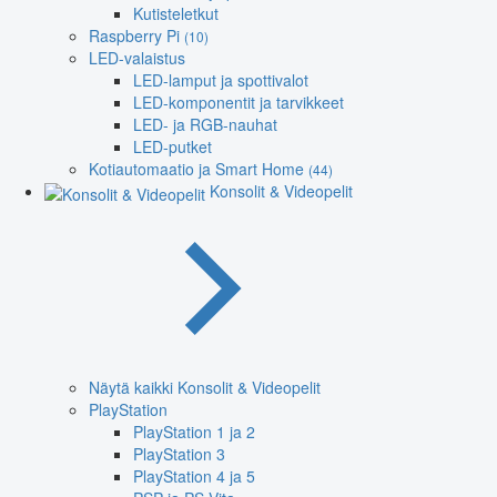
Kutisteletkut
Raspberry Pi
(10)
LED-valaistus
LED-lamput ja spottivalot
LED-komponentit ja tarvikkeet
LED- ja RGB-nauhat
LED-putket
Kotiautomaatio ja Smart Home
(44)
Konsolit & Videopelit
Näytä kaikki Konsolit & Videopelit
PlayStation
PlayStation 1 ja 2
PlayStation 3
PlayStation 4 ja 5