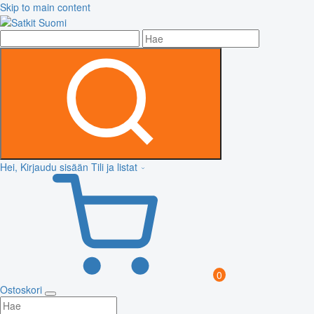
Skip to main content
Hei, Kirjaudu sisään
Tili ja listat
0
Ostoskori