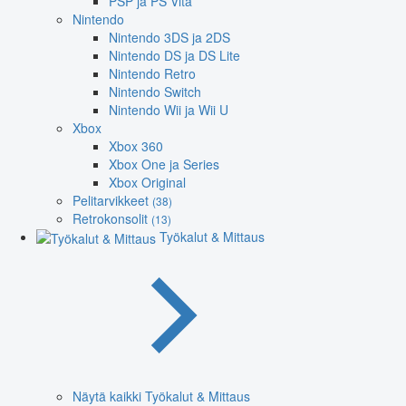
PSP ja PS Vita
Nintendo
Nintendo 3DS ja 2DS
Nintendo DS ja DS Lite
Nintendo Retro
Nintendo Switch
Nintendo Wii ja Wii U
Xbox
Xbox 360
Xbox One ja Series
Xbox Original
Pelitarvikkeet
(38)
Retrokonsolit
(13)
Työkalut & Mittaus
Näytä kaikki Työkalut & Mittaus